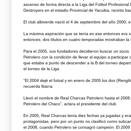
ascenso de forma directa a la Liga del Fútbol Profesional 
Destroyers en el estadio Provincial de Yacuiba, recinto ba
El club albiverde nació el 4 de septiembre del año 2000, en
La máxima aspiración que se tenía en ese entonces era sal
entonces, dos títulos en cuatro temporadas mostraban la m
Para el 2005, sus fundadores decidieron buscar un socio. 
Petrolero con la condición de llevar al equipo a participa
que estaba a punto de descender a la B del torneo depar
el torneo de la Liga.
“El 2004 dejé el futsal y en enero de 2005 los dos (Rengif
recuerda Ibarra.
Llevó el nombre de Real Charcas Petrolero hasta el 2008.
Petrolero del Chaco”, aclara el presidente del club.
En 2005, Real Charcas tenía diez fechas ya jugadas y era
protagonistas, pero por un punto no clasificó como subcam
el 2008, cuando Petrolero se consagró campeón. El 2009 v