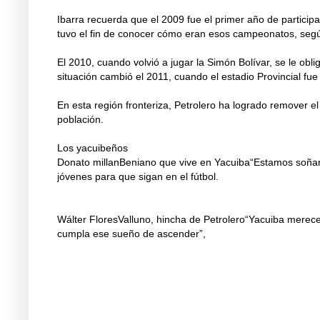
Ibarra recuerda que el 2009 fue el primer año de particip
tuvo el fin de conocer cómo eran esos campeonatos, según
El 2010, cuando volvió a jugar la Simón Bolívar, se le ob
situación cambió el 2011, cuando el estadio Provincial fue
En esta región fronteriza, Petrolero ha logrado remover el
población.
Los yacuibeños
Donato millanBeniano que vive en Yacuiba“Estamos soñand
jóvenes para que sigan en el fútbol.
Wálter FloresValluno, hincha de Petrolero“Yacuiba merece
cumpla ese sueño de ascender”,