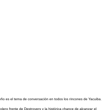
eño es el tema de conversación en todos los rincones de Yacuiba.
rolero frente de Destroyers y la histórica chance de alcanzar el