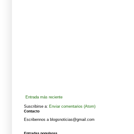
Entrada más reciente
Suscribirse a:
Enviar comentarios (Atom)
Contacto
Escribennos a blogsnoticias@gmail.com
Entradas populares