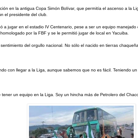
ación en la antigua Copa Simón Bolívar, que permitía el ascenso a la Li
 el presidente del club.
ligó a jugar en el estadio IV Centenario, pese a ser un equipo manejad
 homologado por la FBF y se le permitió jugar de local en Yacuiba.
 sentimiento del orgullo nacional. No sólo el nacido en tierras chaqueñ
o con llegar a la Liga, aunque sabemos que no es fácil. Teniendo un 
 tener un equipo en la Liga. Soy un hincha más de Petrolero del Chac