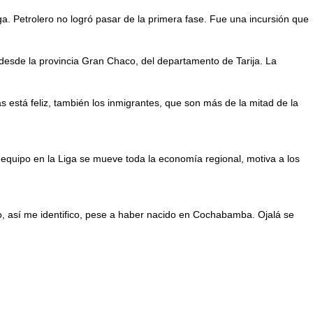
ga. Petrolero no logró pasar de la primera fase. Fue una incursión que
o desde la provincia Gran Chaco, del departamento de Tarija. La
as está feliz, también los inmigrantes, que son más de la mitad de la
equipo en la Liga se mueve toda la economía regional, motiva a los
o, así me identifico, pese a haber nacido en Cochabamba. Ojalá se