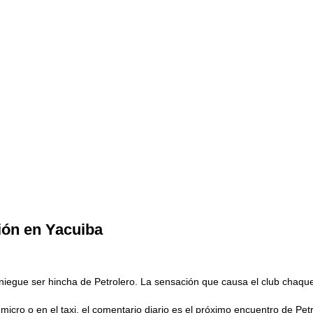
ión en Yacuiba
 niegue ser hincha de Petrolero. La sensación que causa el club chaqu
l micro o en el taxi, el comentario diario es el próximo encuentro de Pet