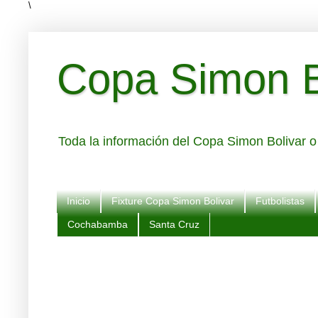
\
Copa Simon Bo
Toda la información del Copa Simon Bolivar o 
Inicio
Fixture Copa Simon Bolivar
Futbolistas
Cochabamba
Santa Cruz