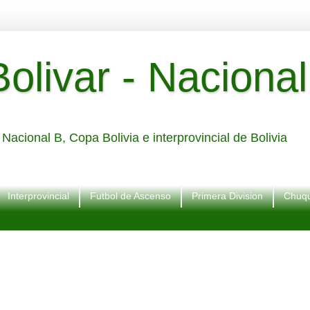
livar - Nacional
Nacional B, Copa Bolivia e interprovincial de Bolivia
Interprovincial
Futbol de Ascenso
Primera Division
Chuqu