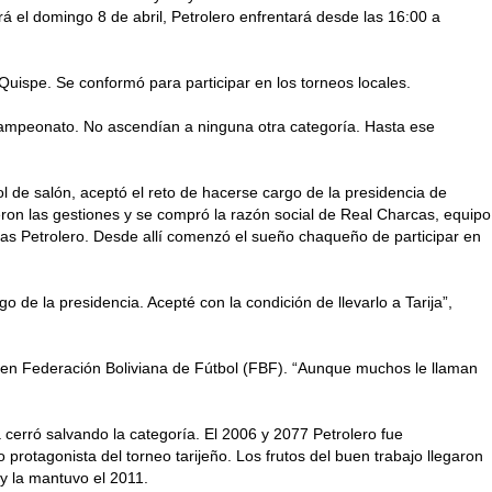
rá el domingo 8 de abril, Petrolero enfrentará desde las 16:00 a
l Quispe. Se conformó para participar en los torneos locales.
e campeonato. No ascendían a ninguna otra categoría. Hasta ese
l de salón, aceptó el reto de hacerse cargo de la presidencia de
cieron las gestiones y se compró la razón social de Real Charcas, equipo
as Petrolero. Desde allí comenzó el sueño chaqueño de participar en
 de la presidencia. Acepté con la condición de llevarlo a Tarija”,
to en Federación Boliviana de Fútbol (FBF). “Aunque muchos le llaman
cerró salvando la categoría. El 2006 y 2077 Petrolero fue
protagonista del torneo tarijeño. Los frutos del buen trabajo llegaron
y la mantuvo el 2011.