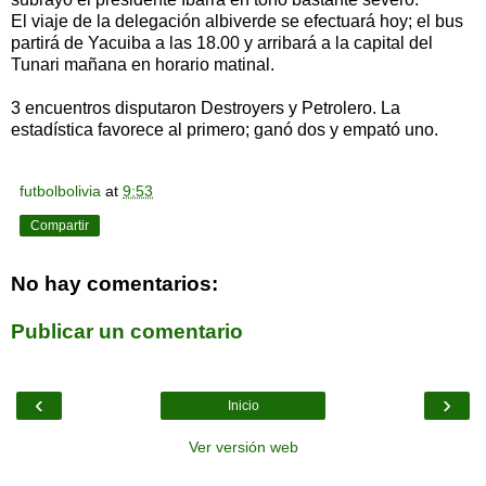
El viaje de la delegación albiverde se efectuará hoy; el bus
partirá de Yacuiba a las 18.00 y arribará a la capital del
Tunari mañana en horario matinal.
3 encuentros disputaron Destroyers y Petrolero. La
estadística favorece al primero; ganó dos y empató uno.
futbolbolivia
at
9:53
Compartir
No hay comentarios:
Publicar un comentario
‹
›
Inicio
Ver versión web