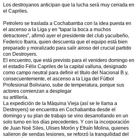
Los destroyanos anticipan que la lucha será muy cerrada en
el Capriles.
Petrolero se traslada a Cochabamba con la idea puesta en
el ascenso a la Liga y en “tapar la boca a muchos
detractores”, afirmó ayer el presidente del club yacuibeño,
Federico Ibarra, quien descuenta que el equipo está bien
preparado y moralizado para salir airoso del crucial partido
con Destroyers.
El encuentro, que está previsto para el venidero domingo en
el estadio Félix Capriles de la capital valluna, designado
como campo neutral para definir el título del Nacional B y,
consecuentemente, el ascenso a la Liga del Fútbol
Profesional Boliviano, sube de temperatura, porque sus
actores comienzan a desplegar
su artillería.
La expedición de la Máquina Vieja (así se le llama a
Destroyers) se encuentra en Cochabamba desde el
domingo y su plan de trabajo se vino desarrollando en un
solo turno en los días precedentes. Y con la incorporación
de Juan Noé Siles, Ulises Morón y Efraín Molina, quienes
salieron de sendas lesiones, se reforzó la tranquilidad del