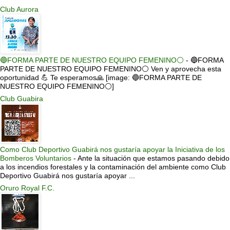
Club Aurora
🔵FORMA PARTE DE NUESTRO EQUIPO FEMENINO⚪
-
🔵FORMA
PARTE DE NUESTRO EQUIPO FEMENINO⚪ Ven y aprovecha esta
oportunidad 💪 Te esperamos🙏 [image: 🔵FORMA PARTE DE
NUESTRO EQUIPO FEMENINO⚪]
Club Guabira
Como Club Deportivo Guabirá nos gustaría apoyar la Iniciativa de los
Bomberos Voluntarios
-
Ante la situación que estamos pasando debido
a los incendios forestales y la contaminación del ambiente como Club
Deportivo Guabirá nos gustaría apoyar ...
Oruro Royal F.C.