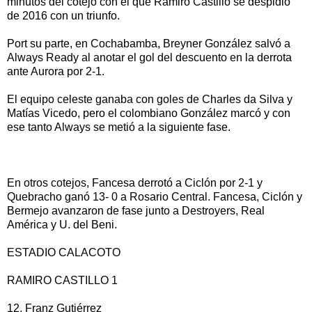
minutos del cotejo con el que Ramiro Castillo se despidió
de 2016 con un triunfo.
Port su parte, en Cochabamba, Breyner González salvó a
Always Ready al anotar el gol del descuento en la derrota
ante Aurora por 2-1.
El equipo celeste ganaba con goles de Charles da Silva y
Matías Vicedo, pero el colombiano González marcó y con
ese tanto Always se metió a la siguiente fase.
En otros cotejos, Fancesa derrotó a Ciclón por 2-1 y
Quebracho ganó 13- 0 a Rosario Central. Fancesa, Ciclón y
Bermejo avanzaron de fase junto a Destroyers, Real
América y U. del Beni.
ESTADIO CALACOTO
RAMIRO CASTILLO 1
12. Franz Gutiérrez