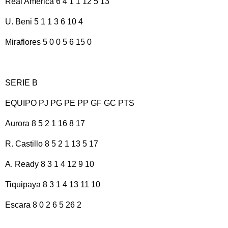
Real América 6 4 1 1 12 5 13
U. Beni 5 1 1 3 6 10 4
Miraflores 5 0 0 5 6 15 0
SERIE B
EQUIPO PJ PG PE PP GF GC PTS
Aurora 8 5 2 1 16 8 17
R. Castillo 8 5 2 1 13 5 17
A. Ready 8 3 1 4 12 9 10
Tiquipaya 8 3 1 4 13 11 10
Escara 8 0 2 6 5 26 2