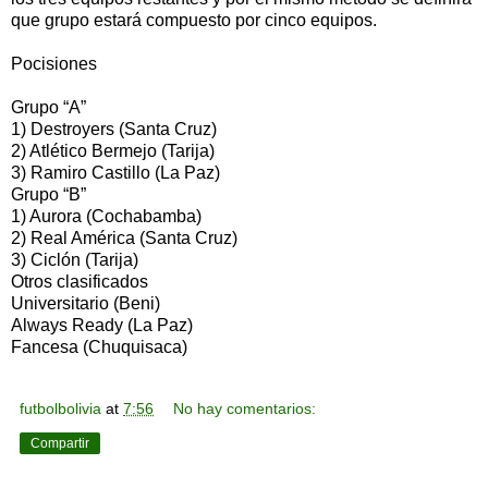
que grupo estará compuesto por cinco equipos.
Pocisiones
Grupo “A”
1) Destroyers (Santa Cruz)
2) Atlético Bermejo (Tarija)
3) Ramiro Castillo (La Paz)
Grupo “B”
1) Aurora (Cochabamba)
2) Real América (Santa Cruz)
3) Ciclón (Tarija)
Otros clasificados
Universitario (Beni)
Always Ready (La Paz)
Fancesa (Chuquisaca)
futbolbolivia
at
7:56
No hay comentarios:
Compartir