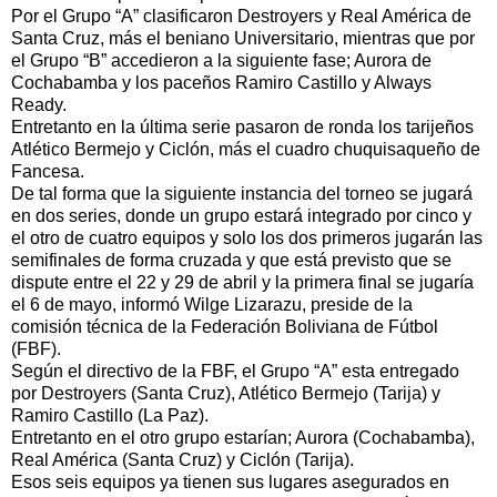
Por el Grupo “A” clasificaron Destroyers y Real América de
Santa Cruz, más el beniano Universitario, mientras que por
el Grupo “B” accedieron a la siguiente fase; Aurora de
Cochabamba y los paceños Ramiro Castillo y Always
Ready.
Entretanto en la última serie pasaron de ronda los tarijeños
Atlético Bermejo y Ciclón, más el cuadro chuquisaqueño de
Fancesa.
De tal forma que la siguiente instancia del torneo se jugará
en dos series, donde un grupo estará integrado por cinco y
el otro de cuatro equipos y solo los dos primeros jugarán las
semifinales de forma cruzada y que está previsto que se
dispute entre el 22 y 29 de abril y la primera final se jugaría
el 6 de mayo, informó Wilge Lizarazu, preside de la
comisión técnica de la Federación Boliviana de Fútbol
(FBF).
Según el directivo de la FBF, el Grupo “A” esta entregado
por Destroyers (Santa Cruz), Atlético Bermejo (Tarija) y
Ramiro Castillo (La Paz).
Entretanto en el otro grupo estarían; Aurora (Cochabamba),
Real América (Santa Cruz) y Ciclón (Tarija).
Esos seis equipos ya tienen sus lugares asegurados en