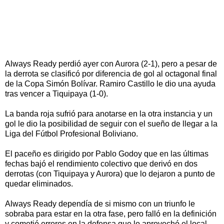
Always Ready perdió ayer con Aurora (2-1), pero a pesar de
la derrota se clasificó por diferencia de gol al octagonal final
de la Copa Simón Bolívar. Ramiro Castillo le dio una ayuda
tras vencer a Tiquipaya (1-0).
La banda roja sufrió para anotarse en la otra instancia y un
gol le dio la posibilidad de seguir con el sueño de llegar a la
Liga del Fútbol Profesional Boliviano.
El paceño es dirigido por Pablo Godoy que en las últimas
fechas bajó el rendimiento colectivo que derivó en dos
derrotas (con Tiquipaya y Aurora) que lo dejaron a punto de
quedar eliminados.
Always Ready dependía de si mismo con un triunfo le
sobraba para estar en la otra fase, pero falló en la definición
y cometió errores en la defensa que lo aprovechó el local.