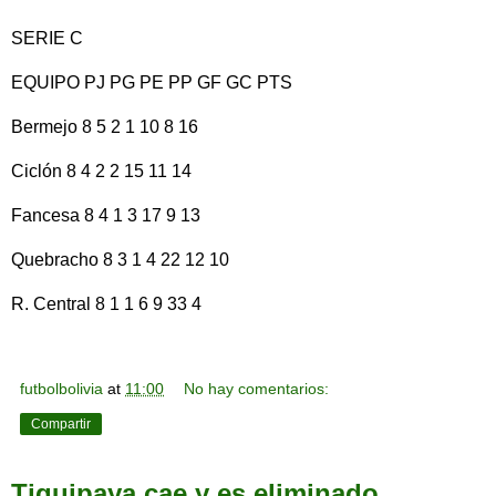
SERIE C
EQUIPO PJ PG PE PP GF GC PTS
Bermejo 8 5 2 1 10 8 16
Ciclón 8 4 2 2 15 11 14
Fancesa 8 4 1 3 17 9 13
Quebracho 8 3 1 4 22 12 10
R. Central 8 1 1 6 9 33 4
futbolbolivia
at
11:00
No hay comentarios:
Compartir
Tiquipaya cae y es eliminado