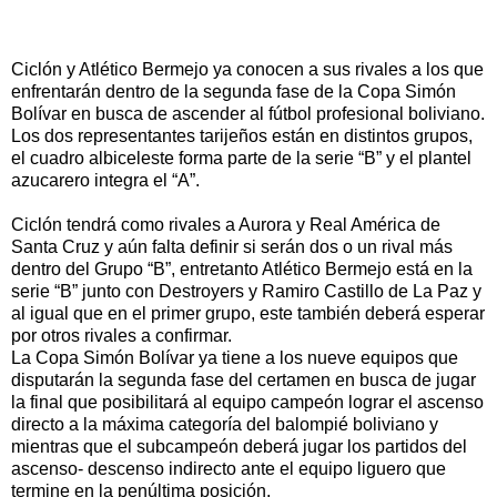
Ciclón y Atlético Bermejo ya conocen a sus rivales a los que
enfrentarán dentro de la segunda fase de la Copa Simón
Bolívar en busca de ascender al fútbol profesional boliviano.
Los dos representantes tarijeños están en distintos grupos,
el cuadro albiceleste forma parte de la serie “B” y el plantel
azucarero integra el “A”.
Ciclón tendrá como rivales a Aurora y Real América de
Santa Cruz y aún falta definir si serán dos o un rival más
dentro del Grupo “B”, entretanto Atlético Bermejo está en la
serie “B” junto con Destroyers y Ramiro Castillo de La Paz y
al igual que en el primer grupo, este también deberá esperar
por otros rivales a confirmar.
La Copa Simón Bolívar ya tiene a los nueve equipos que
disputarán la segunda fase del certamen en busca de jugar
la final que posibilitará al equipo campeón lograr el ascenso
directo a la máxima categoría del balompié boliviano y
mientras que el subcampeón deberá jugar los partidos del
ascenso- descenso indirecto ante el equipo liguero que
termine en la penúltima posición.