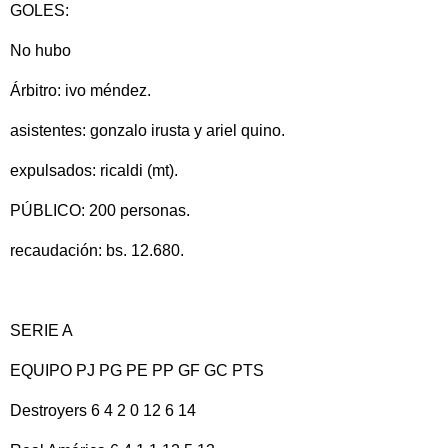
GOLES:
No hubo
Árbitro: ivo méndez.
asistentes: gonzalo irusta y ariel quino.
expulsados: ricaldi (mt).
PÚBLICO: 200 personas.
recaudación: bs. 12.680.
SERIE A
EQUIPO PJ PG PE PP GF GC PTS
Destroyers 6 4 2 0 12 6 14