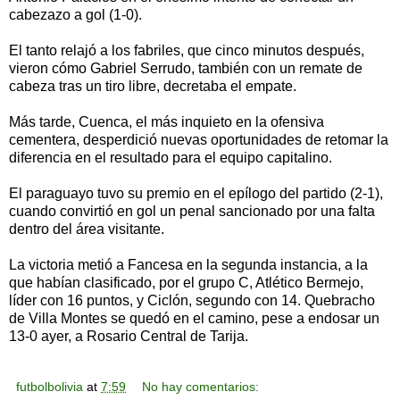
cabezazo a gol (1-0).
El tanto relajó a los fabriles, que cinco minutos después,
vieron cómo Gabriel Serrudo, también con un remate de
cabeza tras un tiro libre, decretaba el empate.
Más tarde, Cuenca, el más inquieto en la ofensiva
cementera, desperdició nuevas oportunidades de retomar la
diferencia en el resultado para el equipo capitalino.
El paraguayo tuvo su premio en el epílogo del partido (2-1),
cuando convirtió en gol un penal sancionado por una falta
dentro del área visitante.
La victoria metió a Fancesa en la segunda instancia, a la
que habían clasificado, por el grupo C, Atlético Bermejo,
líder con 16 puntos, y Ciclón, segundo con 14. Quebracho
de Villa Montes se quedó en el camino, pese a endosar un
13-0 ayer, a Rosario Central de Tarija.
futbolbolivia
at
7:59
No hay comentarios: