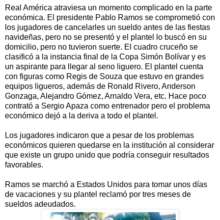
Real América atraviesa un momento complicado en la parte
económica. El presidente Pablo Ramos se comprometió con
los jugadores de cancelarles un sueldo antes de las fiestas
navideñas, pero no se presentó y el plantel lo buscó en su
domicilio, pero no tuvieron suerte. El cuadro cruceño se
clasificó a la instancia final de la Copa Simón Bolívar y es
un aspirante para llegar al seno liguero. El plantel cuenta
con figuras como Regis de Souza que estuvo en grandes
equipos ligueros, además de Ronald Rivero, Anderson
Gonzaga, Alejandro Gómez, Arnaldo Vera, etc. Hace poco
contrató a Sergio Apaza como entrenador pero el problema
económico dejó a la deriva a todo el plantel.
Los jugadores indicaron que a pesar de los problemas
económicos quieren quedarse en la institución al considerar
que existe un grupo unido que podría conseguir resultados
favorables.
Ramos se marchó a Estados Unidos para tomar unos días
de vacaciones y su plantel reclamó por tres meses de
sueldos adeudados.