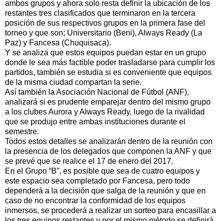
ambos grupos y ahora solo resta definir la ubicación de los
restantes tres clasificados que terminaron en la tercera
posición de sus respectivos grupos en la primera fase del
torneo y que son; Universitario (Beni), Always Ready (La
Paz) y Fancesa (Chuquisaca).
Y se analiza que estos equipos puedan estar en un grupo
donde le sea más factible poder trasladarse para cumplir los
partidos, también se estudia si es conveniente que equipos
de la misma ciudad compartan la serie.
Así también la Asociación Nacional de Fútbol (ANF),
analizará si es prudente emparejar dentro del mismo grupo
a los clubes Aurora y Always Ready, luego de la rivalidad
que se produjo entre ambas instituciones durante el
semestre.
Todos estos detalles se analizarán dentro de la reunión con
la presencia de los delegados que componen la ANF y que
se prevé que se realice el 17 de enero del 2017.
En el Grupo “B”, es posible que sea de cuatro equipos y
este espacio sea completado por Fancesa, pero todo
dependerá a la decisión que salga de la reunión y que en
caso de no encontrar la conformidad de los equipos
inmersos, se procederá a realizar un sorteo para encasillar a
los tres equipos restantes y por el mismo método se definirá