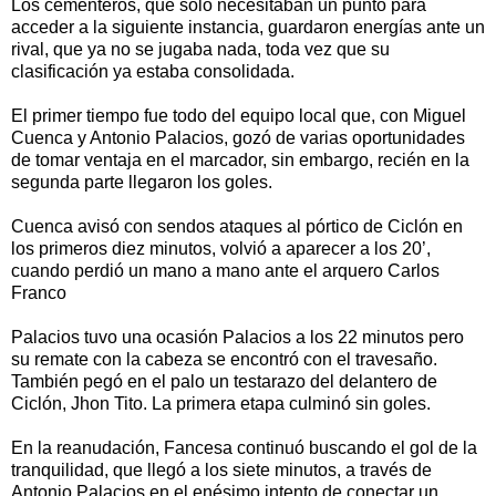
Los cementeros, que sólo necesitaban un punto para
acceder a la siguiente instancia, guardaron energías ante un
rival, que ya no se jugaba nada, toda vez que su
clasificación ya estaba consolidada.
El primer tiempo fue todo del equipo local que, con Miguel
Cuenca y Antonio Palacios, gozó de varias oportunidades
de tomar ventaja en el marcador, sin embargo, recién en la
segunda parte llegaron los goles.
Cuenca avisó con sendos ataques al pórtico de Ciclón en
los primeros diez minutos, volvió a aparecer a los 20’,
cuando perdió un mano a mano ante el arquero Carlos
Franco
Palacios tuvo una ocasión Palacios a los 22 minutos pero
su remate con la cabeza se encontró con el travesaño.
También pegó en el palo un testarazo del delantero de
Ciclón, Jhon Tito. La primera etapa culminó sin goles.
En la reanudación, Fancesa continuó buscando el gol de la
tranquilidad, que llegó a los siete minutos, a través de
Antonio Palacios en el enésimo intento de conectar un