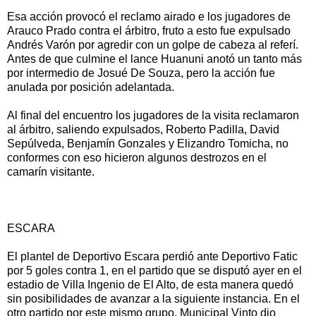
Esa acción provocó el reclamo airado e los jugadores de
Arauco Prado contra el árbitro, fruto a esto fue expulsado
Andrés Varón por agredir con un golpe de cabeza al referí.
Antes de que culmine el lance Huanuni anotó un tanto más
por intermedio de Josué De Souza, pero la acción fue
anulada por posición adelantada.
Al final del encuentro los jugadores de la visita reclamaron
al árbitro, saliendo expulsados, Roberto Padilla, David
Sepúlveda, Benjamín Gonzales y Elizandro Tomicha, no
conformes con eso hicieron algunos destrozos en el
camarín visitante.
ESCARA
El plantel de Deportivo Escara perdió ante Deportivo Fatic
por 5 goles contra 1, en el partido que se disputó ayer en el
estadio de Villa Ingenio de El Alto, de esta manera quedó
sin posibilidades de avanzar a la siguiente instancia. En el
otro partido por este mismo grupo, Municipal Vinto dio