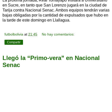
La próxima jornada, Real Tomayapo visitará a Universitario
en Sucre, en tanto que San Lorenzo jugará en la ciudad de
Tarija contra Nacional Senac. Ambos equipos tendrán varias
bajas obligadas por la cantidad de expulsados que hubo en
la tarde de este domingo en Llallagua.
futbolbolivia
at
21:45
No hay comentarios:
Compartir
Llegó la “Primo-vera” en Nacional
Senac