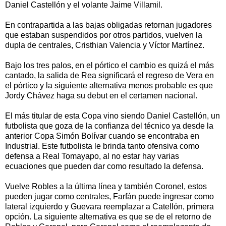
Daniel Castellón y el volante Jaime Villamil.
En contrapartida a las bajas obligadas retornan jugadores
que estaban suspendidos por otros partidos, vuelven la
dupla de centrales, Cristhian Valencia y Víctor Martínez.
Bajo los tres palos, en el pórtico el cambio es quizá el más
cantado, la salida de Rea significará el regreso de Vera en
el pórtico y la siguiente alternativa menos probable es que
Jordy Chávez haga su debut en el certamen nacional.
El más titular de esta Copa vino siendo Daniel Castellón, un
futbolista que goza de la confianza del técnico ya desde la
anterior Copa Simón Bolívar cuando se encontraba en
Industrial. Este futbolista le brinda tanto ofensiva como
defensa a Real Tomayapo, al no estar hay varias
ecuaciones que pueden dar como resultado la defensa.
Vuelve Robles a la última línea y también Coronel, estos
pueden jugar como centrales, Farfán puede ingresar como
lateral izquierdo y Guevara reemplazar a Catellón, primera
opción. La siguiente alternativa es que se de el retorno de