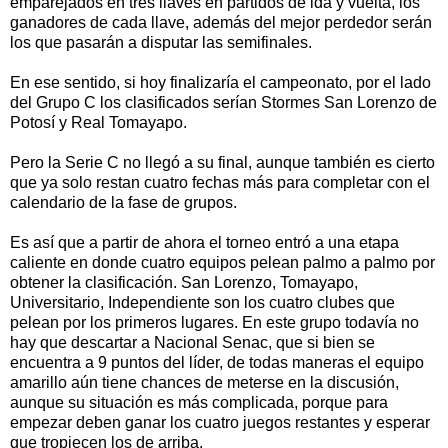
emparejados en tres llaves en partidos de ida y vuelta, los
ganadores de cada llave, además del mejor perdedor serán
los que pasarán a disputar las semifinales.
En ese sentido, si hoy finalizaría el campeonato, por el lado
del Grupo C los clasificados serían Stormes San Lorenzo de
Potosí y Real Tomayapo.
Pero la Serie C no llegó a su final, aunque también es cierto
que ya solo restan cuatro fechas más para completar con el
calendario de la fase de grupos.
Es así que a partir de ahora el torneo entró a una etapa
caliente en donde cuatro equipos pelean palmo a palmo por
obtener la clasificación. San Lorenzo, Tomayapo,
Universitario, Independiente son los cuatro clubes que
pelean por los primeros lugares. En este grupo todavía no
hay que descartar a Nacional Senac, que si bien se
encuentra a 9 puntos del líder, de todas maneras el equipo
amarillo aún tiene chances de meterse en la discusión,
aunque su situación es más complicada, porque para
empezar deben ganar los cuatro juegos restantes y esperar
que tropiecen los de arriba.