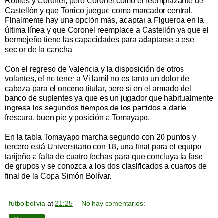
Robles y Coronel, pero Coronel como el reemplazante de
Castellón y que Torrico juegue como marcador central.
Finalmente hay una opción más, adaptar a Figueroa en la
última línea y que Coronel reemplace a Castellón ya que el
bermejeño tiene las capacidades para adaptarse a ese
sector de la cancha.
Con el regreso de Valencia y la disposición de otros
volantes, el no tener a Villamil no es tanto un dolor de
cabeza para el onceno titular, pero si en el armado del
banco de suplentes ya que es un jugador que habitualmente
ingresa los segundos tiempos de los partidos a darle
frescura, buen pie y posición a Tomayapo.
En la tabla Tomayapo marcha segundo con 20 puntos y
tercero está Universitario con 18, una final para el equipo
tarijeño a falta de cuatro fechas para que concluya la fase
de grupos y se conozca a los dos clasificados a cuartos de
final de la Copa Simón Bolívar.
futbolbolivia
at
21:25
No hay comentarios: