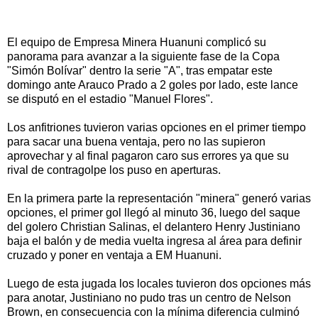
El equipo de Empresa Minera Huanuni complicó su
panorama para avanzar a la siguiente fase de la Copa
"Simón Bolívar" dentro la serie "A", tras empatar este
domingo ante Arauco Prado a 2 goles por lado, este lance
se disputó en el estadio "Manuel Flores".
Los anfitriones tuvieron varias opciones en el primer tiempo
para sacar una buena ventaja, pero no las supieron
aprovechar y al final pagaron caro sus errores ya que su
rival de contragolpe los puso en aperturas.
En la primera parte la representación "minera" generó varias
opciones, el primer gol llegó al minuto 36, luego del saque
del golero Christian Salinas, el delantero Henry Justiniano
baja el balón y de media vuelta ingresa al área para definir
cruzado y poner en ventaja a EM Huanuni.
Luego de esta jugada los locales tuvieron dos opciones más
para anotar, Justiniano no pudo tras un centro de Nelson
Brown, en consecuencia con la mínima diferencia culminó