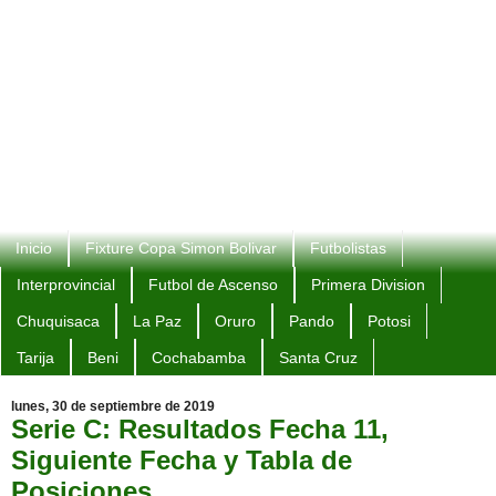
Inicio
Fixture Copa Simon Bolivar
Futbolistas
Interprovincial
Futbol de Ascenso
Primera Division
Chuquisaca
La Paz
Oruro
Pando
Potosi
Tarija
Beni
Cochabamba
Santa Cruz
lunes, 30 de septiembre de 2019
Serie C: Resultados Fecha 11,
Siguiente Fecha y Tabla de
Posiciones