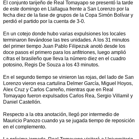
El conjunto tarijeño de Real Tomayapo se presentó la tarde
de este domingo en Llallagua frente a San Lorenzo por la
fecha diez de la fase de grupos de la Copa Simón Bolívar y
perdió el partido por la cuenta de 3-0.
En un cotejo donde hubo varias expulsiones los locales
terminaron llevándose las tres unidades. A los 31 minutos
del primer tiempo Juan Pablo Filipezuk anotó desde los
doce pasos el primero para los anfitriones, luego amplió
cifras el brasileño que lleva la número diez en el cuadro
potosino, Regis De Souza a los 43 minutos.
En el segundo tiempo se vinieron las rojas, del lado de San
Lorenzo vieron esa cartulina Delmer García, Miguel Hoyos,
Alex Cruz y Carlos Carreño, mientras que en Real
Tomayapo fueron expulsados Carlos Rea, Sergio Villamil y
Daniel Castellón.
Respecto a la otra anotación, llegó por intermedio de
Mauricio Panozo cuando ya se jugada tiempo de reposición
en el complemento.