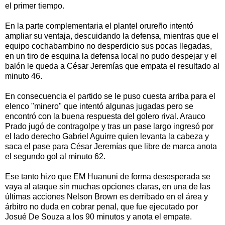
el primer tiempo.
En la parte complementaria el plantel orureño intentó
ampliar su ventaja, descuidando la defensa, mientras que el
equipo cochabambino no desperdicio sus pocas llegadas,
en un tiro de esquina la defensa local no pudo despejar y el
balón le queda a César Jeremías que empata el resultado al
minuto 46.
En consecuencia el partido se le puso cuesta arriba para el
elenco "minero" que intentó algunas jugadas pero se
encontró con la buena respuesta del golero rival. Arauco
Prado jugó de contragolpe y tras un pase largo ingresó por
el lado derecho Gabriel Aguirre quien levanta la cabeza y
saca el pase para César Jeremías que libre de marca anota
el segundo gol al minuto 62.
Ese tanto hizo que EM Huanuni de forma desesperada se
vaya al ataque sin muchas opciones claras, en una de las
últimas acciones Nelson Brown es derribado en el área y
árbitro no duda en cobrar penal, que fue ejecutado por
Josué De Souza a los 90 minutos y anota el empate.