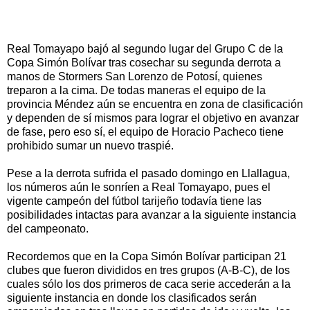
Real Tomayapo bajó al segundo lugar del Grupo C de la
Copa Simón Bolívar tras cosechar su segunda derrota a
manos de Stormers San Lorenzo de Potosí, quienes
treparon a la cima. De todas maneras el equipo de la
provincia Méndez aún se encuentra en zona de clasificación
y dependen de sí mismos para lograr el objetivo en avanzar
de fase, pero eso sí, el equipo de Horacio Pacheco tiene
prohibido sumar un nuevo traspié.
Pese a la derrota sufrida el pasado domingo en Llallagua,
los números aún le sonríen a Real Tomayapo, pues el
vigente campeón del fútbol tarijeño todavía tiene las
posibilidades intactas para avanzar a la siguiente instancia
del campeonato.
Recordemos que en la Copa Simón Bolívar participan 21
clubes que fueron divididos en tres grupos (A-B-C), de los
cuales sólo los dos primeros de caca serie accederán a la
siguiente instancia en donde los clasificados serán