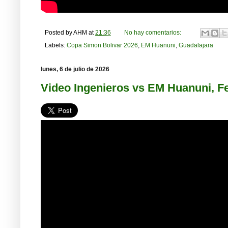
Posted by
AHM
at
21:36
No hay comentarios:
Labels:
Copa Simon Bolivar 2026
,
EM Huanuni
,
Guadalajara
lunes, 6 de julio de 2026
Video Ingenieros vs EM Huanuni, F