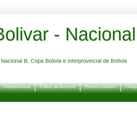
livar - Nacional
Nacional B, Copa Bolivia e interprovincial de Bolivia
Interprovincial
Futbol de Ascenso
Primera Division
Chuqu