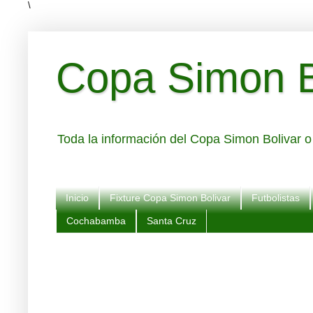
\
Copa Simon Bo
Toda la información del Copa Simon Bolivar o 
Inicio
Fixture Copa Simon Bolivar
Futbolistas
Cochabamba
Santa Cruz