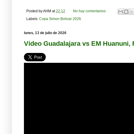
Posted by
AHM
at
22:12
No hay comentarios:
Labels:
Copa Simon Bolivar 2026
lunes, 13 de julio de 2026
Video Guadalajara vs EM Huanuni, 