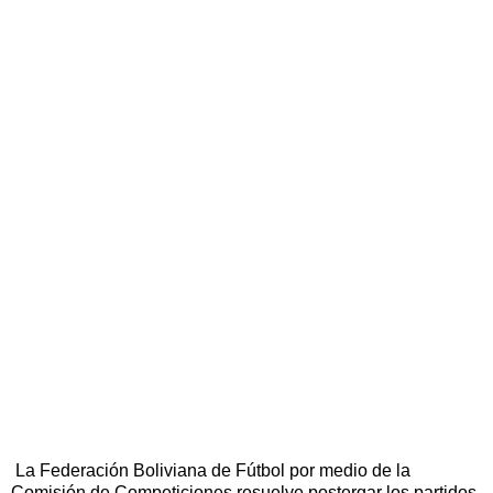
La Federación Boliviana de Fútbol por medio de la
Comisión de Competiciones resuelve postergar los partidos