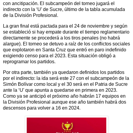
con ancitipación. El subcampeón del torneo jugará el
indirecto con la ‘U’ de Sucre, último de la tabla acumulada
de la División Profesional.
La gran final está pactada para el 24 de noviembre y según
se estableció si hay empate durante el tiempo reglamentario
directamente se procederá a los tiros penales (no habrá
alargue). El torneo se detuvo a raíz de los conflictos sociales
que explotaron en Santa Cruz que entró en paro indefinido
exigiendo censo para el 2023. Esta situación obligó a
reprogramar los partidos.
Por otra parte, también ya quedaron definidos los partidos
por el indirecto: la ida será este 27 con el subcampeón de la
Simón Bolívar como local y el 30 será en el Patria de Sucre
ante la ‘U’ que apunta a quedarse en primera en 2023.
Como ya se anticipó el próximo año habrán 17 equipos en
la División Profesional aunque ese año también habrá dos
descensos para volver a 16 en 2024.