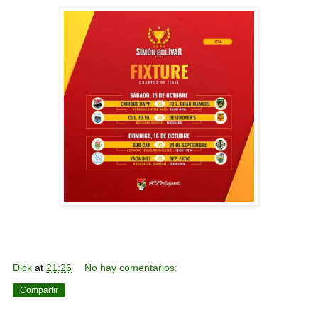
Dick
at
21:26
No hay comentarios:
Compartir