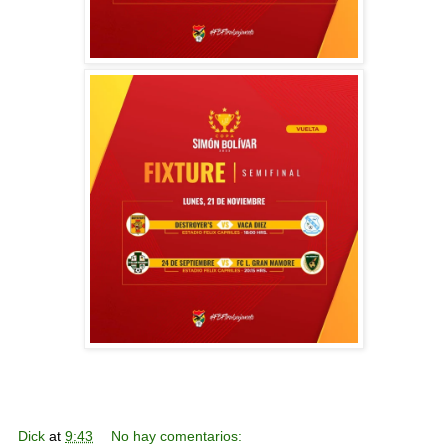
Dick
at
9:43
No hay comentarios: