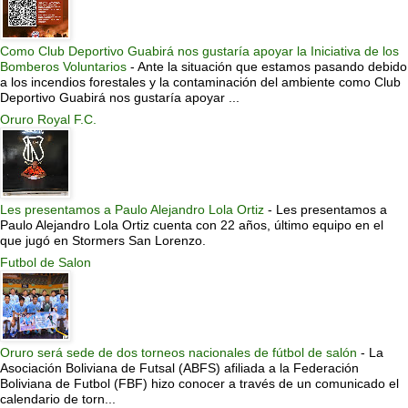
Como Club Deportivo Guabirá nos gustaría apoyar la Iniciativa de los
Bomberos Voluntarios
-
Ante la situación que estamos pasando debido
a los incendios forestales y la contaminación del ambiente como Club
Deportivo Guabirá nos gustaría apoyar ...
Oruro Royal F.C.
Les presentamos a Paulo Alejandro Lola Ortiz
-
Les presentamos a
Paulo Alejandro Lola Ortiz cuenta con 22 años, último equipo en el
que jugó en Stormers San Lorenzo.
Futbol de Salon
Oruro será sede de dos torneos nacionales de fútbol de salón
-
La
Asociación Boliviana de Futsal (ABFS) afiliada a la Federación
Boliviana de Futbol (FBF) hizo conocer a través de un comunicado el
calendario de torn...