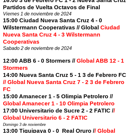
16:00 3 de Febrero FC 1 - 2 Nueva Santa Cruz
Partidos de Vuelta Octavos de Final
Viernes 1 de noviembre de 2024
15:00 Ciudad Nueva Santa Cruz 4 - 0
Wilstermann Cooperativas // Global
Ciudad
Nueva Santa Cruz 4 - 3 Wilstermann
Cooperativas
Sabado 2 de noviembre de 2024
12:00 ABB 6 - 0 Stormers //
Global ABB 12 - 1
Stormers
14:00 Nueva Santa Cruz 5 - 1 3 de Febrero FC
// Global Nueva Santa Cruz 7 - 2 3 de Febrero
FC
15:00 Amanecer 1 - 5 Olimpia Petrolero //
Global Amanecer 1 - 10 Olimpia Petrolero
17:00 Universitario de Sucre 2 - 2 FATIC /
/
Global Universitario 6 - 2 FATIC
Domingo 3 de noviembre
13:00 Tiquipaya 0 - 0 Real Oruro /
/ Global