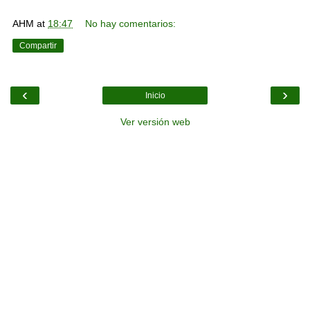
AHM
at
18:47
No hay comentarios:
Compartir
‹
›
Inicio
Ver versión web