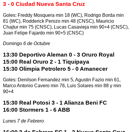
3 - 0 Ciudad Nueva Santa Cruz
Goles: Freddy Mosquera min 18 (WC), Rodrigo Borda min
81 (WC), Rodderick Perozo min 48 (CNSC), Mauricio
Chajtur min 75 (CNSC), Lucas Casavieja min 90+4 (CNSC),
Juan Felipe Fajardo min 90+5 (CNSC)
Domingo 6 de Octubre
13:30 Deportivo Aleman 0 - 3 Oruro Royal
15:00 Real Oruro 2 - 1 Tiquipaya
15:30 Olimpia Petrolero 5 - 0 Amanecer
Goles: Denilson Fernandez min 5, Agustin Fazio min 61,
Marco Antonio Cavero min 76, Luis Solares min 88 y min
90+4
15:30 Real Potosi 3 - 1 Alianza Beni FC
16:00 Stormers 1 - 6 ABB
Lunes 7 de Febrero