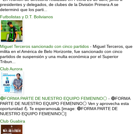
presidentes y delegados, de clubes de la División Primera A se
determinó que los parti...
Futbolistas y D.T. Bolivianos
Miguel Terceros sancionado con cinco partidos
-
Miguel Terceros, que
milita en el América de Belo Horizonte, fue sancionado con cinco
partidos de suspensión y una multa económica por el Superior
Tribun...
Club Aurora
🔵FORMA PARTE DE NUESTRO EQUIPO FEMENINO⚪
-
🔵FORMA
PARTE DE NUESTRO EQUIPO FEMENINO⚪ Ven y aprovecha esta
oportunidad 💪 Te esperamos🙏 [image: 🔵FORMA PARTE DE
NUESTRO EQUIPO FEMENINO⚪]
Club Guabira