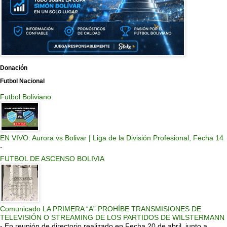
Donación
Futbol Nacional
Futbol Boliviano
EN VIVO: Aurora vs Bolivar | Liga de la División Profesional, Fecha 14
-
FUTBOL DE ASCENSO BOLIVIA
Comunicado LA PRIMERA “A” PROHÍBE TRANSMISIONES DE
TELEVISIÓN O STREAMING DE LOS PARTIDOS DE WILSTERMANN
-
En reunión de directorio realizado en Fecha 20 de abril, junto a