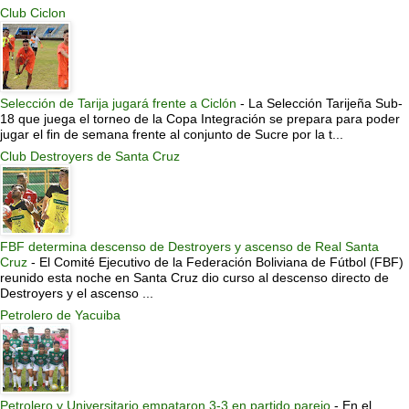
Club Ciclon
Selección de Tarija jugará frente a Ciclón
-
La Selección Tarijeña Sub-
18 que juega el torneo de la Copa Integración se prepara para poder
jugar el fin de semana frente al conjunto de Sucre por la t...
Club Destroyers de Santa Cruz
FBF determina descenso de Destroyers y ascenso de Real Santa
Cruz
-
El Comité Ejecutivo de la Federación Boliviana de Fútbol (FBF)
reunido esta noche en Santa Cruz dio curso al descenso directo de
Destroyers y el ascenso ...
Petrolero de Yacuiba
Petrolero y Universitario empataron 3-3 en partido parejo
-
En el