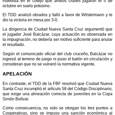
indebida en el cotejo que ambos clubes jugaron el 5 de
octubre en suelo potosino.
El TDD analizó obrados y falló a favor de Wilstermann y le
dio la victoria en mesa por 3-0.
La dirigencia de Ciudad Nueva Santa Cruz argumentó que
el jugador José Balcázar, cuya actuación es observada en
la impugnación, no debería ser motivo suficiente para anular
el resultado.
Según el comunicado oficial del club cruceño, Balcázar no
ingresó al terreno de juego ni puso el balón en circulación y
consideran que no se vulneró la normativa vigente.
APELACIÓN
En contraste, el TDD de la FBF resolvió que Ciudad Nueva
Santa Cruz incumplió el artículo 58 del Código Disciplinario,
que exige una alineación correcta de juveniles en la Copa
Simón Bolívar.
Como consecuencia, no solo se otorgan los tres puntos a
Cooperativas, sino se impuso una sanción económica al