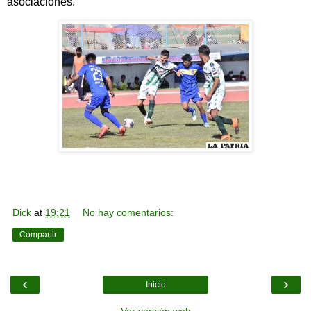
asociaciones.
Dick
at
19:21
No hay comentarios:
Compartir
‹
›
Inicio