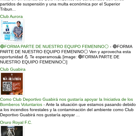
partidos de suspensión y una multa económica por el Superior
Tribun...
Club Aurora
🔵FORMA PARTE DE NUESTRO EQUIPO FEMENINO⚪
-
🔵FORMA
PARTE DE NUESTRO EQUIPO FEMENINO⚪ Ven y aprovecha esta
oportunidad 💪 Te esperamos🙏 [image: 🔵FORMA PARTE DE
NUESTRO EQUIPO FEMENINO⚪]
Club Guabira
Como Club Deportivo Guabirá nos gustaría apoyar la Iniciativa de los
Bomberos Voluntarios
-
Ante la situación que estamos pasando debido
a los incendios forestales y la contaminación del ambiente como Club
Deportivo Guabirá nos gustaría apoyar ...
Oruro Royal F.C.