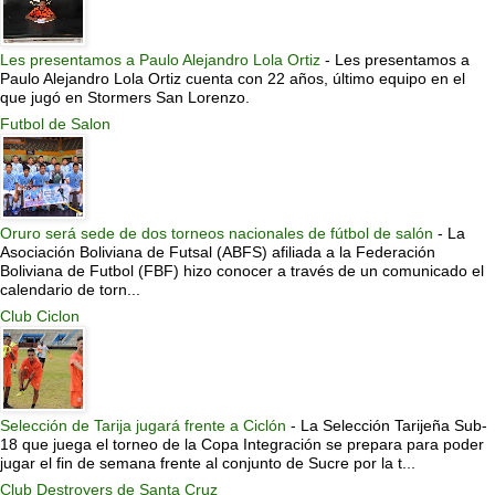
Les presentamos a Paulo Alejandro Lola Ortiz
-
Les presentamos a
Paulo Alejandro Lola Ortiz cuenta con 22 años, último equipo en el
que jugó en Stormers San Lorenzo.
Futbol de Salon
Oruro será sede de dos torneos nacionales de fútbol de salón
-
La
Asociación Boliviana de Futsal (ABFS) afiliada a la Federación
Boliviana de Futbol (FBF) hizo conocer a través de un comunicado el
calendario de torn...
Club Ciclon
Selección de Tarija jugará frente a Ciclón
-
La Selección Tarijeña Sub-
18 que juega el torneo de la Copa Integración se prepara para poder
jugar el fin de semana frente al conjunto de Sucre por la t...
Club Destroyers de Santa Cruz