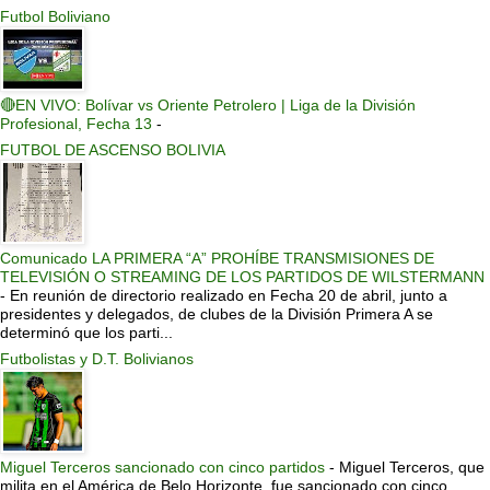
Futbol Boliviano
🔴EN VIVO: Bolívar vs Oriente Petrolero | Liga de la División
Profesional, Fecha 13
-
FUTBOL DE ASCENSO BOLIVIA
Comunicado LA PRIMERA “A” PROHÍBE TRANSMISIONES DE
TELEVISIÓN O STREAMING DE LOS PARTIDOS DE WILSTERMANN
-
En reunión de directorio realizado en Fecha 20 de abril, junto a
presidentes y delegados, de clubes de la División Primera A se
determinó que los parti...
Futbolistas y D.T. Bolivianos
Miguel Terceros sancionado con cinco partidos
-
Miguel Terceros, que
milita en el América de Belo Horizonte, fue sancionado con cinco