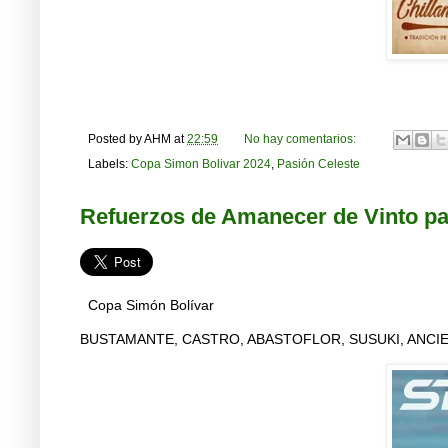
Posted by
AHM
at
22:59
No hay comentarios:
Labels:
Copa Simon Bolivar 2024
,
Pasión Celeste
Refuerzos de Amanecer de Vinto pa
Copa Simón Bolívar
BUSTAMANTE, CASTRO, ABASTOFLOR, SUSUKI, ANCIE