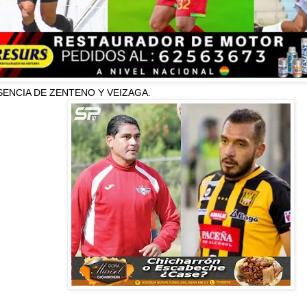
ENCIA DE ZENTENO Y VEIZAGA.