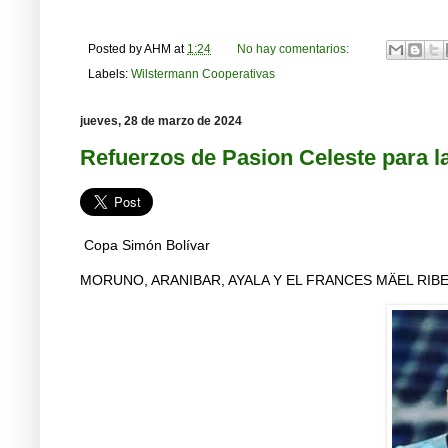
Posted by
AHM
at
1:24
No hay comentarios:
Labels:
Wilstermann Cooperativas
jueves, 28 de marzo de 2024
Refuerzos de Pasion Celeste para 
Copa Simón Bolívar
MORUNO, ARANIBAR, AYALA Y EL FRANCES MÄEL RIB