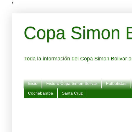
\
Copa Simon Bo
Toda la información del Copa Simon Bolivar o 
Inicio
Fixture Copa Simon Bolivar
Futbolistas
Cochabamba
Santa Cruz