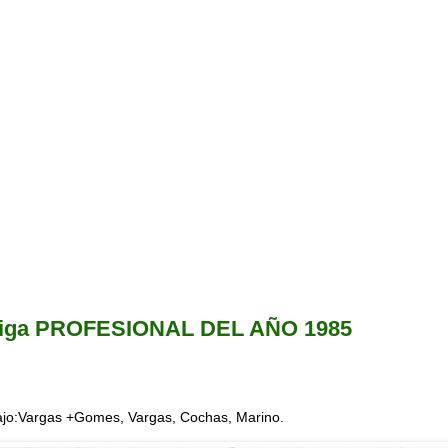
iga PROFESIONAL DEL AÑO 1985
abajo:Vargas +Gomes, Vargas, Cochas, Marino.