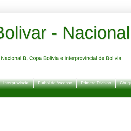
livar - Nacional
Nacional B, Copa Bolivia e interprovincial de Bolivia
Interprovincial
Futbol de Ascenso
Primera Division
Chuqu