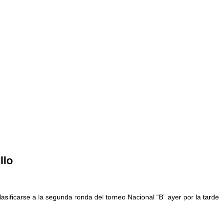
llo
 clasificarse a la segunda ronda del torneo Nacional “B” ayer por la tar