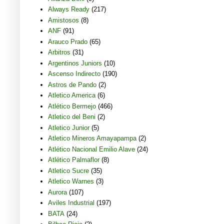
Always Ready
(217)
Amistosos
(8)
ANF
(91)
Arauco Prado
(65)
Arbitros
(31)
Argentinos Juniors
(10)
Ascenso Indirecto
(190)
Astros de Pando
(2)
Atletico America
(6)
Atlético Bermejo
(466)
Atletico del Beni
(2)
Atletico Junior
(5)
Atletico Mineros Amayapampa
(2)
Atlético Nacional Emilio Alave
(24)
Atlético Palmaflor
(8)
Atletico Sucre
(35)
Atletico Warnes
(3)
Aurora
(107)
Aviles Industrial
(197)
BATA
(24)