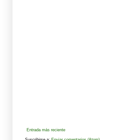
Entrada más reciente
Suscribirse a:
Enviar comentarios (Atom)