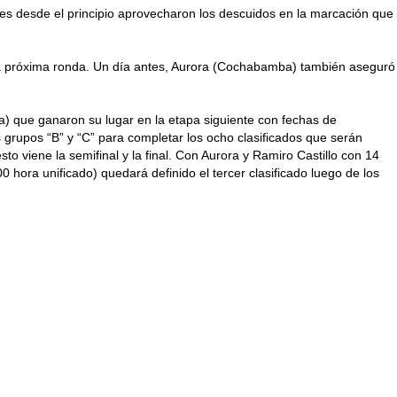
nes desde el principio aprovecharon los descuidos en la marcación que
a la próxima ronda. Un día antes, Aurora (Cochabamba) también aseguró
ja) que ganaron su lugar en la etapa siguiente con fechas de
os grupos “B” y “C” para completar los ocho clasificados que serán
o viene la semifinal y la final. Con Aurora y Ramiro Castillo con 14
hora unificado) quedará definido el tercer clasificado luego de los