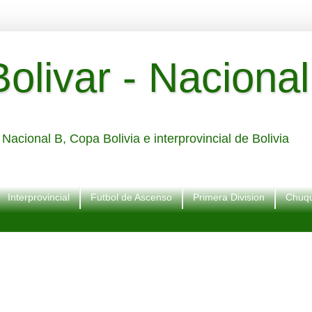
livar - Nacional
Nacional B, Copa Bolivia e interprovincial de Bolivia
Interprovincial
Futbol de Ascenso
Primera Division
Chuqu