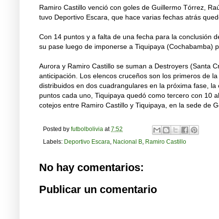
Ramiro Castillo venció con goles de Guillermo Tórrez, Ra
tuvo Deportivo Escara, que hace varias fechas atrás quedó 
Con 14 puntos y a falta de una fecha para la conclusión 
su pase luego de imponerse a Tiquipaya (Cochabamba) p
Aurora y Ramiro Castillo se suman a Destroyers (Santa Cru
anticipación. Los elencos cruceños son los primeros de la 
distribuidos en dos cuadrangulares en la próxima fase, la
puntos cada uno, Tiquipaya quedó como tercero con 10 al 
cotejos entre Ramiro Castillo y Tiquipaya, en la sede de G
Posted by
futbolbolivia
at
7:52
Labels:
Deportivo Escara
,
Nacional B
,
Ramiro Castillo
No hay comentarios:
Publicar un comentario