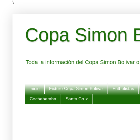
\
Copa Simon Bo
Toda la información del Copa Simon Bolivar o 
Inicio
Fixture Copa Simon Bolivar
Futbolistas
Cochabamba
Santa Cruz