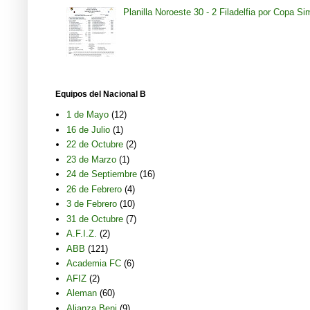
Planilla Noroeste 30 - 2 Filadelfia por Copa S
Equipos del Nacional B
1 de Mayo
(12)
16 de Julio
(1)
22 de Octubre
(2)
23 de Marzo
(1)
24 de Septiembre
(16)
26 de Febrero
(4)
3 de Febrero
(10)
31 de Octubre
(7)
A.F.I.Z.
(2)
ABB
(121)
Academia FC
(6)
AFIZ
(2)
Aleman
(60)
Alianza Beni
(9)