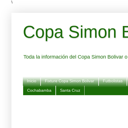
\
Copa Simon Bo
Toda la información del Copa Simon Bolivar o 
Inicio
Fixture Copa Simon Bolivar
Futbolistas
Cochabamba
Santa Cruz