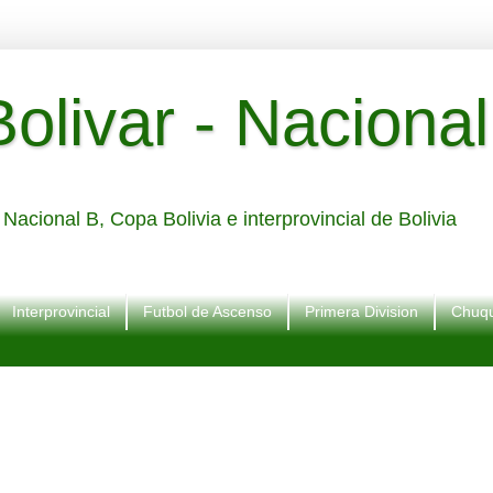
livar - Nacional
Nacional B, Copa Bolivia e interprovincial de Bolivia
Interprovincial
Futbol de Ascenso
Primera Division
Chuqu