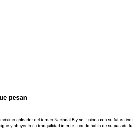
ue pesan
de máximo goleador del torneo Nacional B y se ilusiona con su futuro in
sigue y ahuyenta su tranquilidad interior cuando habla de su pasado fut