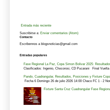
Entrada más reciente
Suscribirse a:
Enviar comentarios (Atom)
Contacto
Escribennos a blogsnoticias@gmail.com
Entradas populares
Fase Regional La Paz, Copa Simon Bolivar 2025: Resultados
Clasificados: Ingenio, Chocorosi, CD Pucarani Final Vuelta 
Pando, Cuadrangular, Resultados, Posiciones y Fixture Cop
Fecha 6 Domingo 26 de julio 2026 14:00 Chaco FC 1 - 2 Noro
Fixture Santa Cruz Cuadrangular Fase Region