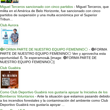
Miguel Terceros sancionado con cinco partidos
-
Miguel Terceros, que
milita en el América de Belo Horizonte, fue sancionado con cinco
partidos de suspensión y una multa económica por el Superior
Tribun...
Club Aurora
🔵FORMA PARTE DE NUESTRO EQUIPO FEMENINO⚪
-
🔵FORMA
PARTE DE NUESTRO EQUIPO FEMENINO⚪ Ven y aprovecha esta
oportunidad 💪 Te esperamos🙏 [image: 🔵FORMA PARTE DE
NUESTRO EQUIPO FEMENINO⚪]
Club Guabira
Como Club Deportivo Guabirá nos gustaría apoyar la Iniciativa de los
Bomberos Voluntarios
-
Ante la situación que estamos pasando debido
a los incendios forestales y la contaminación del ambiente como Club
Deportivo Guabirá nos gustaría apoyar ...