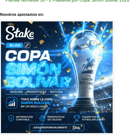
Planilla Noroeste 30 - 2 Filadelfia por Copa Simon Bolivar 2026
Nosotros apostamos en: