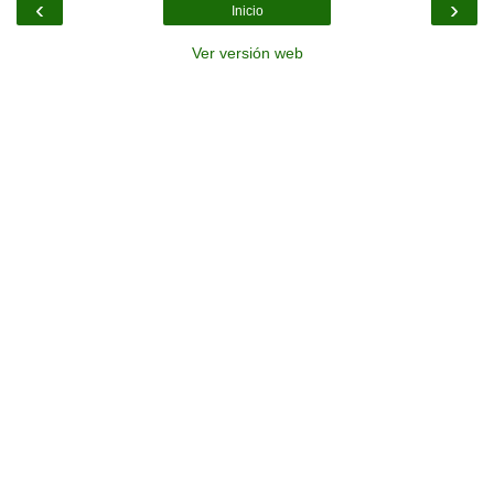
‹
›
Inicio
Ver versión web