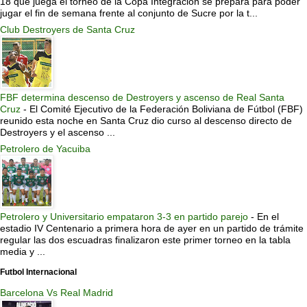
18 que juega el torneo de la Copa Integración se prepara para poder
jugar el fin de semana frente al conjunto de Sucre por la t...
Club Destroyers de Santa Cruz
FBF determina descenso de Destroyers y ascenso de Real Santa
Cruz
-
El Comité Ejecutivo de la Federación Boliviana de Fútbol (FBF)
reunido esta noche en Santa Cruz dio curso al descenso directo de
Destroyers y el ascenso ...
Petrolero de Yacuiba
Petrolero y Universitario empataron 3-3 en partido parejo
-
En el
estadio IV Centenario a primera hora de ayer en un partido de trámite
regular las dos escuadras finalizaron este primer torneo en la tabla
media y ...
Futbol Internacional
Barcelona Vs Real Madrid