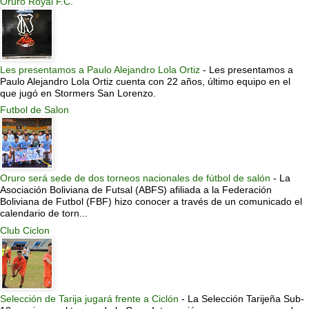
Oruro Royal F.C.
Les presentamos a Paulo Alejandro Lola Ortiz
-
Les presentamos a
Paulo Alejandro Lola Ortiz cuenta con 22 años, último equipo en el
que jugó en Stormers San Lorenzo.
Futbol de Salon
Oruro será sede de dos torneos nacionales de fútbol de salón
-
La
Asociación Boliviana de Futsal (ABFS) afiliada a la Federación
Boliviana de Futbol (FBF) hizo conocer a través de un comunicado el
calendario de torn...
Club Ciclon
Selección de Tarija jugará frente a Ciclón
-
La Selección Tarijeña Sub-