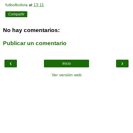
futbolbolivia
at
13:11
Compartir
No hay comentarios:
Publicar un comentario
‹
›
Inicio
Ver versión web