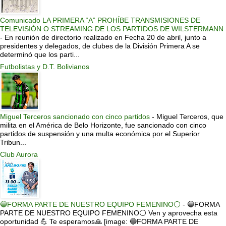
Comunicado LA PRIMERA “A” PROHÍBE TRANSMISIONES DE
TELEVISIÓN O STREAMING DE LOS PARTIDOS DE WILSTERMANN
-
En reunión de directorio realizado en Fecha 20 de abril, junto a
presidentes y delegados, de clubes de la División Primera A se
determinó que los parti...
Futbolistas y D.T. Bolivianos
Miguel Terceros sancionado con cinco partidos
-
Miguel Terceros, que
milita en el América de Belo Horizonte, fue sancionado con cinco
partidos de suspensión y una multa económica por el Superior
Tribun...
Club Aurora
🔵FORMA PARTE DE NUESTRO EQUIPO FEMENINO⚪
-
🔵FORMA
PARTE DE NUESTRO EQUIPO FEMENINO⚪ Ven y aprovecha esta
oportunidad 💪 Te esperamos🙏 [image: 🔵FORMA PARTE DE