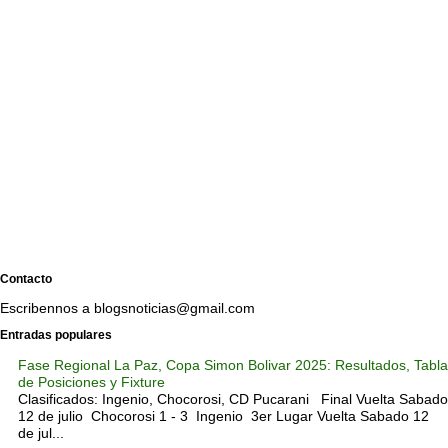
Contacto
Escribennos a blogsnoticias@gmail.com
Entradas populares
Fase Regional La Paz, Copa Simon Bolivar 2025: Resultados, Tabla
de Posiciones y Fixture
Clasificados: Ingenio, Chocorosi, CD Pucarani Final Vuelta Sabado
12 de julio Chocorosi 1 - 3 Ingenio 3er Lugar Vuelta Sabado 12
de jul...