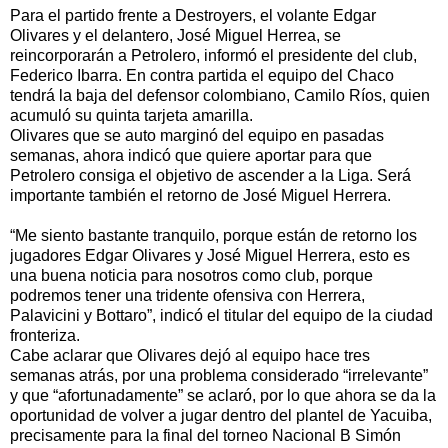
Para el partido frente a Destroyers, el volante Edgar
Olivares y el delantero, José Miguel Herrea, se
reincorporarán a Petrolero, informó el presidente del club,
Federico Ibarra. En contra partida el equipo del Chaco
tendrá la baja del defensor colombiano, Camilo Ríos, quien
acumuló su quinta tarjeta amarilla.
Olivares que se auto marginó del equipo en pasadas
semanas, ahora indicó que quiere aportar para que
Petrolero consiga el objetivo de ascender a la Liga. Será
importante también el retorno de José Miguel Herrera.
“Me siento bastante tranquilo, porque están de retorno los
jugadores Edgar Olivares y José Miguel Herrera, esto es
una buena noticia para nosotros como club, porque
podremos tener una tridente ofensiva con Herrera,
Palavicini y Bottaro”, indicó el titular del equipo de la ciudad
fronteriza.
Cabe aclarar que Olivares dejó al equipo hace tres
semanas atrás, por una problema considerado “irrelevante”
y que “afortunadamente” se aclaró, por lo que ahora se da la
oportunidad de volver a jugar dentro del plantel de Yacuiba,
precisamente para la final del torneo Nacional B Simón