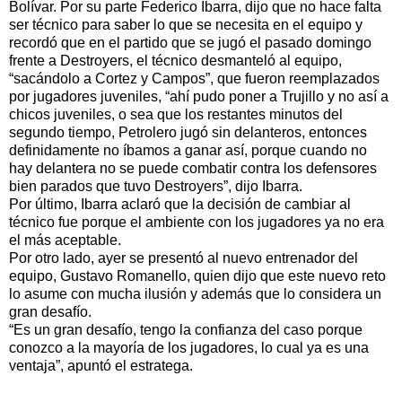
Bolívar. Por su parte Federico Ibarra, dijo que no hace falta
ser técnico para saber lo que se necesita en el equipo y
recordó que en el partido que se jugó el pasado domingo
frente a Destroyers, el técnico desmanteló al equipo,
“sacándolo a Cortez y Campos”, que fueron reemplazados
por jugadores juveniles, “ahí pudo poner a Trujillo y no así a
chicos juveniles, o sea que los restantes minutos del
segundo tiempo, Petrolero jugó sin delanteros, entonces
definidamente no íbamos a ganar así, porque cuando no
hay delantera no se puede combatir contra los defensores
bien parados que tuvo Destroyers”, dijo Ibarra.
Por último, Ibarra aclaró que la decisión de cambiar al
técnico fue porque el ambiente con los jugadores ya no era
el más aceptable.
Por otro lado, ayer se presentó al nuevo entrenador del
equipo, Gustavo Romanello, quien dijo que este nuevo reto
lo asume con mucha ilusión y además que lo considera un
gran desafío.
“Es un gran desafío, tengo la confianza del caso porque
conozco a la mayoría de los jugadores, lo cual ya es una
ventaja”, apuntó el estratega.