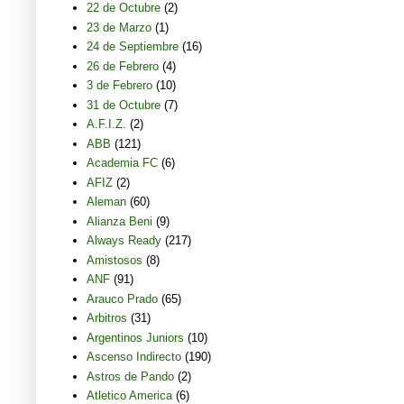
22 de Octubre
(2)
23 de Marzo
(1)
24 de Septiembre
(16)
26 de Febrero
(4)
3 de Febrero
(10)
31 de Octubre
(7)
A.F.I.Z.
(2)
ABB
(121)
Academia FC
(6)
AFIZ
(2)
Aleman
(60)
Alianza Beni
(9)
Always Ready
(217)
Amistosos
(8)
ANF
(91)
Arauco Prado
(65)
Arbitros
(31)
Argentinos Juniors
(10)
Ascenso Indirecto
(190)
Astros de Pando
(2)
Atletico America
(6)