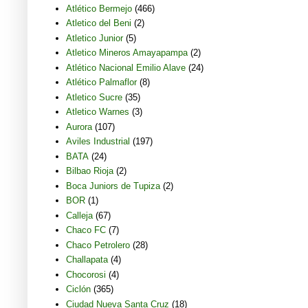
Atlético Bermejo
(466)
Atletico del Beni
(2)
Atletico Junior
(5)
Atletico Mineros Amayapampa
(2)
Atlético Nacional Emilio Alave
(24)
Atlético Palmaflor
(8)
Atletico Sucre
(35)
Atletico Warnes
(3)
Aurora
(107)
Aviles Industrial
(197)
BATA
(24)
Bilbao Rioja
(2)
Boca Juniors de Tupiza
(2)
BOR
(1)
Calleja
(67)
Chaco FC
(7)
Chaco Petrolero
(28)
Challapata
(4)
Chocorosi
(4)
Ciclón
(365)
Ciudad Nueva Santa Cruz
(18)