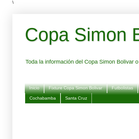
\
Copa Simon Bo
Toda la información del Copa Simon Bolivar o 
Inicio
Fixture Copa Simon Bolivar
Futbolistas
Cochabamba
Santa Cruz