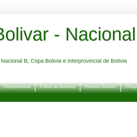
livar - Nacional
Nacional B, Copa Bolivia e interprovincial de Bolivia
Interprovincial
Futbol de Ascenso
Primera Division
Chuqu