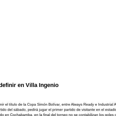
efinir en Villa Ingenio
nir el título de la Copa Simón Bolívar, entre Always Ready e Industrial 
rtido del sábado, pedirá jugar el primer partido de visitante en el estadi
ido en Cochabamba, en la final del torneo no se contabilizan los goles d