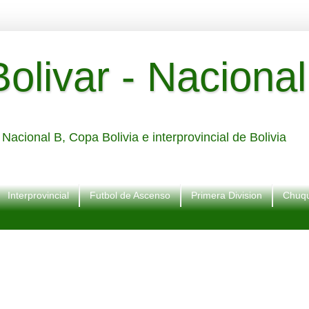
livar - Nacional
Nacional B, Copa Bolivia e interprovincial de Bolivia
Interprovincial
Futbol de Ascenso
Primera Division
Chuqu