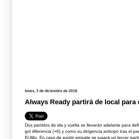
lunes, 3 de diciembre de 2018
Always Ready partirá de local para d
Dos partidos de ida y vuelta se llevarán adelante para defi
gol diferencia (+6) y como su dirigencia anticipó tras el pa
El Alto. En caso de existir empate se jugará un tercer part