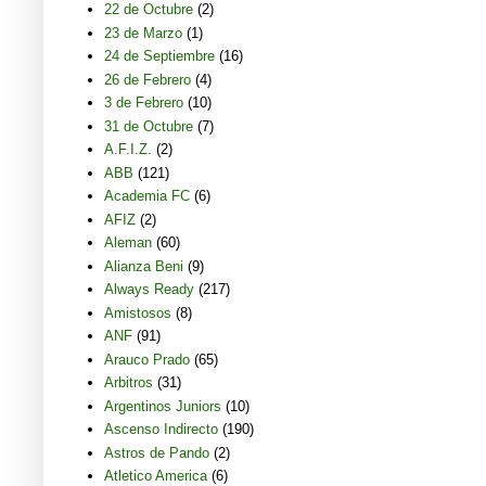
22 de Octubre
(2)
23 de Marzo
(1)
24 de Septiembre
(16)
26 de Febrero
(4)
3 de Febrero
(10)
31 de Octubre
(7)
A.F.I.Z.
(2)
ABB
(121)
Academia FC
(6)
AFIZ
(2)
Aleman
(60)
Alianza Beni
(9)
Always Ready
(217)
Amistosos
(8)
ANF
(91)
Arauco Prado
(65)
Arbitros
(31)
Argentinos Juniors
(10)
Ascenso Indirecto
(190)
Astros de Pando
(2)
Atletico America
(6)