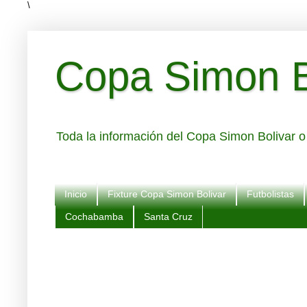
\
Copa Simon Bo
Toda la información del Copa Simon Bolivar o 
Inicio
Fixture Copa Simon Bolivar
Futbolistas
Cochabamba
Santa Cruz