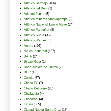
Atlético Bermejo
(466)
Atletico del Beni
(2)
Atletico Junior
(5)
Atletico Mineros Amayapampa
(2)
Atlético Nacional Emilio Alave
(24)
Atlético Palmaflor
(8)
Atletico Sucre
(35)
Atletico Warnes
(3)
Aurora
(107)
Aviles Industrial
(197)
BATA
(24)
Bilbao Rioja
(2)
Boca Juniors de Tupiza
(2)
BOR
(1)
Calleja
(67)
Chaco FC
(7)
Chaco Petrolero
(28)
Challapata
(4)
Chocorosi
(4)
Ciclón
(365)
Ciudad Nueva Santa Cruz
(18)