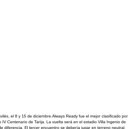
Avilés, el 8 y 15 de diciembre.Always Ready fue el mejor clasificado por
o IV Centenario de Tarija. La vuelta será en el estadio Villa Ingenio de
e diferencia. El tercer encuentro se debería jugar en terreno neutral,