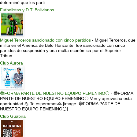
determinó que los parti...
Futbolistas y D.T. Bolivianos
Miguel Terceros sancionado con cinco partidos
-
Miguel Terceros, que
milita en el América de Belo Horizonte, fue sancionado con cinco
partidos de suspensión y una multa económica por el Superior
Tribun...
Club Aurora
🔵FORMA PARTE DE NUESTRO EQUIPO FEMENINO⚪
-
🔵FORMA
PARTE DE NUESTRO EQUIPO FEMENINO⚪ Ven y aprovecha esta
oportunidad 💪 Te esperamos🙏 [image: 🔵FORMA PARTE DE
NUESTRO EQUIPO FEMENINO⚪]
Club Guabira