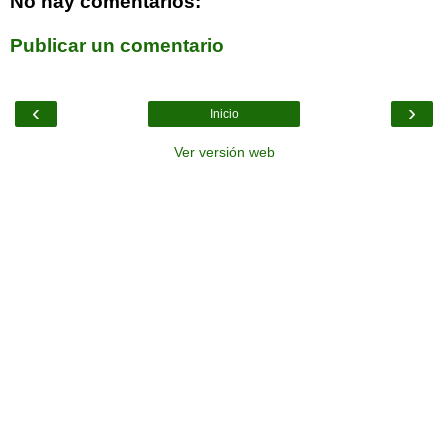
No hay comentarios:
Publicar un comentario
‹
›
Inicio
Ver versión web