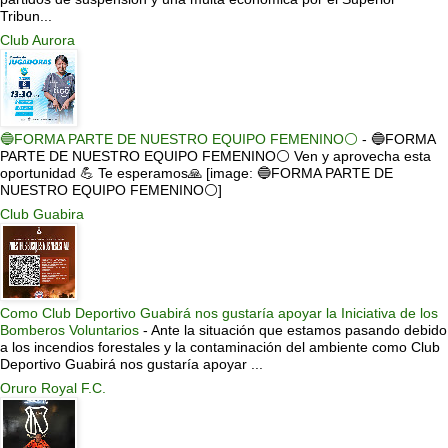
Tribun...
Club Aurora
🔵FORMA PARTE DE NUESTRO EQUIPO FEMENINO⚪
-
🔵FORMA
PARTE DE NUESTRO EQUIPO FEMENINO⚪ Ven y aprovecha esta
oportunidad 💪 Te esperamos🙏 [image: 🔵FORMA PARTE DE
NUESTRO EQUIPO FEMENINO⚪]
Club Guabira
Como Club Deportivo Guabirá nos gustaría apoyar la Iniciativa de los
Bomberos Voluntarios
-
Ante la situación que estamos pasando debido
a los incendios forestales y la contaminación del ambiente como Club
Deportivo Guabirá nos gustaría apoyar ...
Oruro Royal F.C.