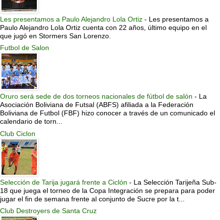
Les presentamos a Paulo Alejandro Lola Ortiz
-
Les presentamos a
Paulo Alejandro Lola Ortiz cuenta con 22 años, último equipo en el
que jugó en Stormers San Lorenzo.
Futbol de Salon
Oruro será sede de dos torneos nacionales de fútbol de salón
-
La
Asociación Boliviana de Futsal (ABFS) afiliada a la Federación
Boliviana de Futbol (FBF) hizo conocer a través de un comunicado el
calendario de torn...
Club Ciclon
Selección de Tarija jugará frente a Ciclón
-
La Selección Tarijeña Sub-
18 que juega el torneo de la Copa Integración se prepara para poder
jugar el fin de semana frente al conjunto de Sucre por la t...
Club Destroyers de Santa Cruz