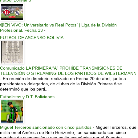
Futbol Boliviano
🔴EN VIVO: Universitario vs Real Potosí | Liga de la División
Profesional, Fecha 13
-
FUTBOL DE ASCENSO BOLIVIA
Comunicado LA PRIMERA “A” PROHÍBE TRANSMISIONES DE
TELEVISIÓN O STREAMING DE LOS PARTIDOS DE WILSTERMANN
-
En reunión de directorio realizado en Fecha 20 de abril, junto a
presidentes y delegados, de clubes de la División Primera A se
determinó que los parti...
Futbolistas y D.T. Bolivianos
Miguel Terceros sancionado con cinco partidos
-
Miguel Terceros, que
milita en el América de Belo Horizonte, fue sancionado con cinco
partidos de suspensión y una multa económica por el Superior