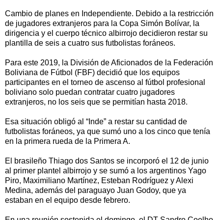
Cambio de planes en Independiente. Debido a la restricción
de jugadores extranjeros para la Copa Simón Bolívar, la
dirigencia y el cuerpo técnico albirrojo decidieron restar su
plantilla de seis a cuatro sus futbolistas foráneos.
Para este 2019, la División de Aficionados de la Federación
Boliviana de Fútbol (FBF) decidió que los equipos
participantes en el torneo de ascenso al fútbol profesional
boliviano solo puedan contratar cuatro jugadores
extranjeros, no los seis que se permitían hasta 2018.
Esa situación obligó al “Inde” a restar su cantidad de
futbolistas foráneos, ya que sumó uno a los cinco que tenía
en la primera rueda de la Primera A.
El brasileño Thiago dos Santos se incorporó el 12 de junio
al primer plantel albirrojo y se sumó a los argentinos Yago
Piro, Maximiliano Martínez, Esteban Rodríguez y Alexi
Medina, además del paraguayo Juan Godoy, que ya
estaban en el equipo desde febrero.
En una reunión sostenida el domingo, el DT Sandro Coelho