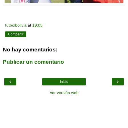
futbolbolivia
at
19:05
Compartir
No hay comentarios:
Publicar un comentario
‹
›
Inicio
Ver versión web