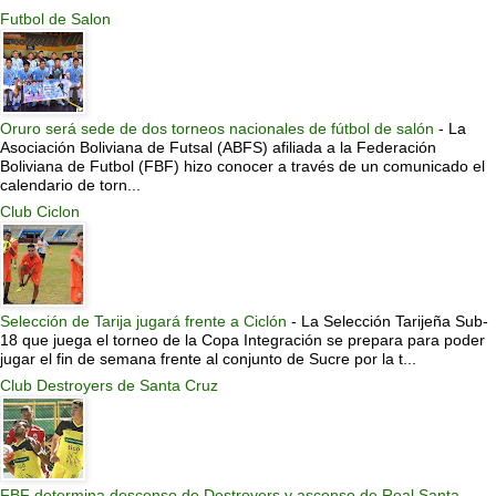
Futbol de Salon
Oruro será sede de dos torneos nacionales de fútbol de salón
-
La
Asociación Boliviana de Futsal (ABFS) afiliada a la Federación
Boliviana de Futbol (FBF) hizo conocer a través de un comunicado el
calendario de torn...
Club Ciclon
Selección de Tarija jugará frente a Ciclón
-
La Selección Tarijeña Sub-
18 que juega el torneo de la Copa Integración se prepara para poder
jugar el fin de semana frente al conjunto de Sucre por la t...
Club Destroyers de Santa Cruz
FBF determina descenso de Destroyers y ascenso de Real Santa