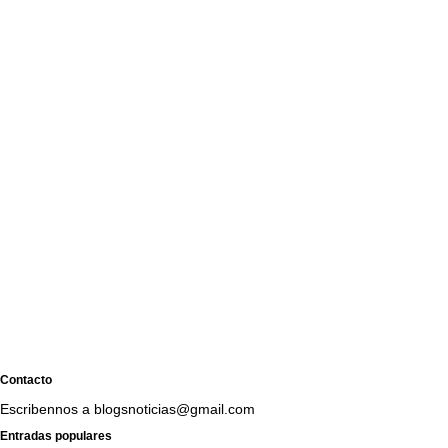
Contacto
Escribennos a blogsnoticias@gmail.com
Entradas populares