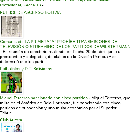
🔴EN VIVO: Universitario vs Real Potosí | Liga de la División
Profesional, Fecha 13
-
FUTBOL DE ASCENSO BOLIVIA
Comunicado LA PRIMERA “A” PROHÍBE TRANSMISIONES DE
TELEVISIÓN O STREAMING DE LOS PARTIDOS DE WILSTERMANN
-
En reunión de directorio realizado en Fecha 20 de abril, junto a
presidentes y delegados, de clubes de la División Primera A se
determinó que los parti...
Futbolistas y D.T. Bolivianos
Miguel Terceros sancionado con cinco partidos
-
Miguel Terceros, que
milita en el América de Belo Horizonte, fue sancionado con cinco
partidos de suspensión y una multa económica por el Superior
Tribun...
Club Aurora