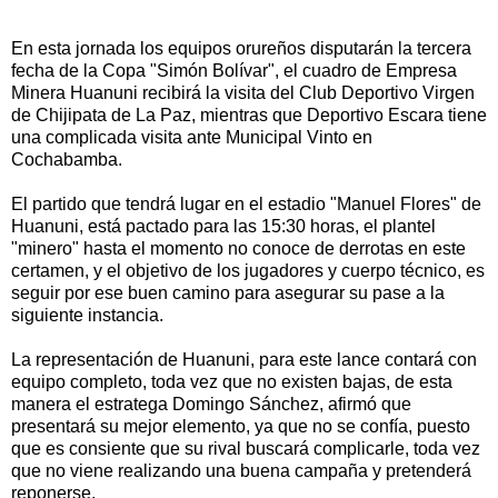
En esta jornada los equipos orureños disputarán la tercera
fecha de la Copa "Simón Bolívar", el cuadro de Empresa
Minera Huanuni recibirá la visita del Club Deportivo Virgen
de Chijipata de La Paz, mientras que Deportivo Escara tiene
una complicada visita ante Municipal Vinto en
Cochabamba.
El partido que tendrá lugar en el estadio "Manuel Flores" de
Huanuni, está pactado para las 15:30 horas, el plantel
"minero" hasta el momento no conoce de derrotas en este
certamen, y el objetivo de los jugadores y cuerpo técnico, es
seguir por ese buen camino para asegurar su pase a la
siguiente instancia.
La representación de Huanuni, para este lance contará con
equipo completo, toda vez que no existen bajas, de esta
manera el estratega Domingo Sánchez, afirmó que
presentará su mejor elemento, ya que no se confía, puesto
que es consiente que su rival buscará complicarle, toda vez
que no viene realizando una buena campaña y pretenderá
reponerse.