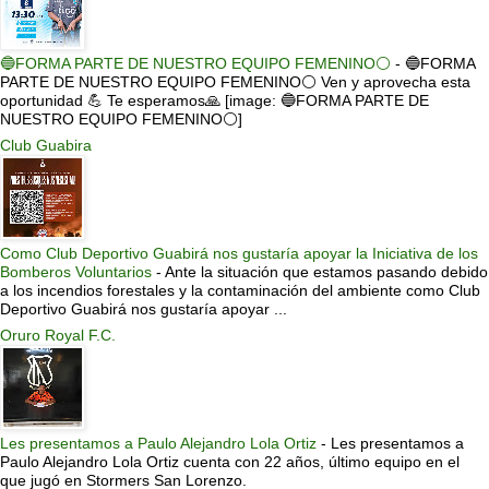
🔵FORMA PARTE DE NUESTRO EQUIPO FEMENINO⚪
-
🔵FORMA
PARTE DE NUESTRO EQUIPO FEMENINO⚪ Ven y aprovecha esta
oportunidad 💪 Te esperamos🙏 [image: 🔵FORMA PARTE DE
NUESTRO EQUIPO FEMENINO⚪]
Club Guabira
Como Club Deportivo Guabirá nos gustaría apoyar la Iniciativa de los
Bomberos Voluntarios
-
Ante la situación que estamos pasando debido
a los incendios forestales y la contaminación del ambiente como Club
Deportivo Guabirá nos gustaría apoyar ...
Oruro Royal F.C.
Les presentamos a Paulo Alejandro Lola Ortiz
-
Les presentamos a
Paulo Alejandro Lola Ortiz cuenta con 22 años, último equipo en el
que jugó en Stormers San Lorenzo.