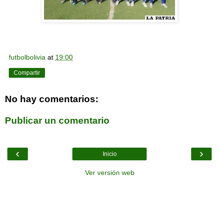
futbolbolivia
at
19:00
Compartir
No hay comentarios:
Publicar un comentario
‹
›
Inicio
Ver versión web