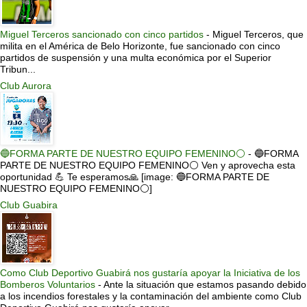
Miguel Terceros sancionado con cinco partidos
-
Miguel Terceros, que
milita en el América de Belo Horizonte, fue sancionado con cinco
partidos de suspensión y una multa económica por el Superior
Tribun...
Club Aurora
🔵FORMA PARTE DE NUESTRO EQUIPO FEMENINO⚪
-
🔵FORMA
PARTE DE NUESTRO EQUIPO FEMENINO⚪ Ven y aprovecha esta
oportunidad 💪 Te esperamos🙏 [image: 🔵FORMA PARTE DE
NUESTRO EQUIPO FEMENINO⚪]
Club Guabira
Como Club Deportivo Guabirá nos gustaría apoyar la Iniciativa de los
Bomberos Voluntarios
-
Ante la situación que estamos pasando debido
a los incendios forestales y la contaminación del ambiente como Club