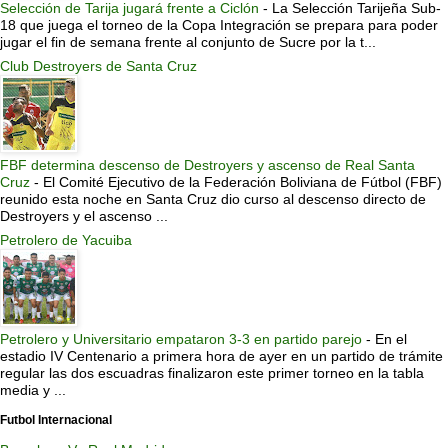
Selección de Tarija jugará frente a Ciclón
-
La Selección Tarijeña Sub-
18 que juega el torneo de la Copa Integración se prepara para poder
jugar el fin de semana frente al conjunto de Sucre por la t...
Club Destroyers de Santa Cruz
FBF determina descenso de Destroyers y ascenso de Real Santa
Cruz
-
El Comité Ejecutivo de la Federación Boliviana de Fútbol (FBF)
reunido esta noche en Santa Cruz dio curso al descenso directo de
Destroyers y el ascenso ...
Petrolero de Yacuiba
Petrolero y Universitario empataron 3-3 en partido parejo
-
En el
estadio IV Centenario a primera hora de ayer en un partido de trámite
regular las dos escuadras finalizaron este primer torneo en la tabla
media y ...
Futbol Internacional