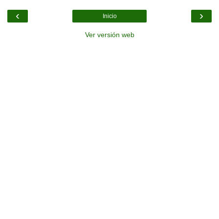
‹
›
Inicio
Ver versión web