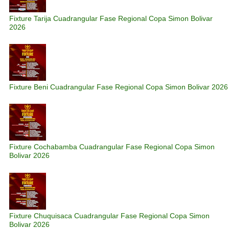
Fixture Tarija Cuadrangular Fase Regional Copa Simon Bolivar
2026
Fixture Beni Cuadrangular Fase Regional Copa Simon Bolivar 2026
Fixture Cochabamba Cuadrangular Fase Regional Copa Simon
Bolivar 2026
Fixture Chuquisaca Cuadrangular Fase Regional Copa Simon
Bolivar 2026