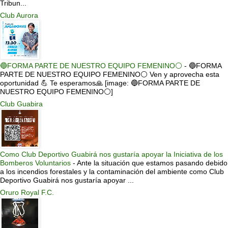
Tribun...
Club Aurora
🔵FORMA PARTE DE NUESTRO EQUIPO FEMENINO⚪
-
🔵FORMA
PARTE DE NUESTRO EQUIPO FEMENINO⚪ Ven y aprovecha esta
oportunidad 💪 Te esperamos🙏 [image: 🔵FORMA PARTE DE
NUESTRO EQUIPO FEMENINO⚪]
Club Guabira
Como Club Deportivo Guabirá nos gustaría apoyar la Iniciativa de los
Bomberos Voluntarios
-
Ante la situación que estamos pasando debido
a los incendios forestales y la contaminación del ambiente como Club
Deportivo Guabirá nos gustaría apoyar ...
Oruro Royal F.C.