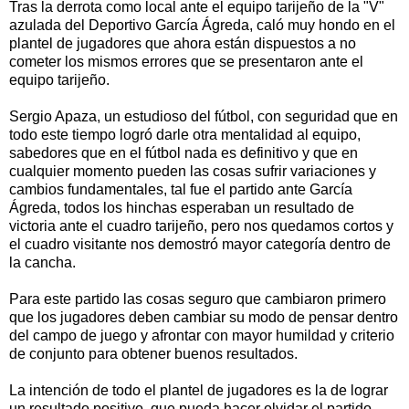
Tras la derrota como local ante el equipo tarijeño de la "V"
azulada del Deportivo García Ágreda, caló muy hondo en el
plantel de jugadores que ahora están dispuestos a no
cometer los mismos errores que se presentaron ante el
equipo tarijeño.
Sergio Apaza, un estudioso del fútbol, con seguridad que en
todo este tiempo logró darle otra mentalidad al equipo,
sabedores que en el fútbol nada es definitivo y que en
cualquier momento pueden las cosas sufrir variaciones y
cambios fundamentales, tal fue el partido ante García
Ágreda, todos los hinchas esperaban un resultado de
victoria ante el cuadro tarijeño, pero nos quedamos cortos y
el cuadro visitante nos demostró mayor categoría dentro de
la cancha.
Para este partido las cosas seguro que cambiaron primero
que los jugadores deben cambiar su modo de pensar dentro
del campo de juego y afrontar con mayor humildad y criterio
de conjunto para obtener buenos resultados.
La intención de todo el plantel de jugadores es la de lograr
un resultado positivo, que pueda hacer olvidar el partido