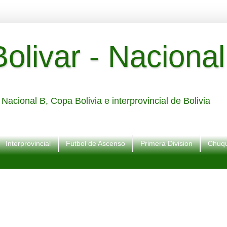
livar - Nacional
Nacional B, Copa Bolivia e interprovincial de Bolivia
Interprovincial
Futbol de Ascenso
Primera Division
Chuqu