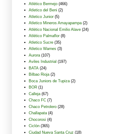
Atlético Bermejo
(466)
Atletico del Beni
(2)
Atletico Junior
(5)
Atletico Mineros Amayapampa
(2)
Atlético Nacional Emilio Alave
(24)
Atlético Palmaflor
(8)
Atletico Sucre
(35)
Atletico Warnes
(3)
Aurora
(107)
Aviles Industrial
(197)
BATA
(24)
Bilbao Rioja
(2)
Boca Juniors de Tupiza
(2)
BOR
(1)
Calleja
(67)
Chaco FC
(7)
Chaco Petrolero
(28)
Challapata
(4)
Chocorosi
(4)
Ciclón
(365)
Ciudad Nueva Santa Cruz
(18)