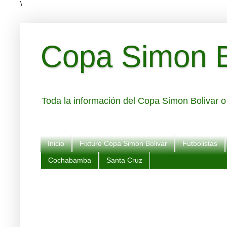
\
Copa Simon Bo
Toda la información del Copa Simon Bolivar o 
Inicio
Fixture Copa Simon Bolivar
Futbolistas
Cochabamba
Santa Cruz