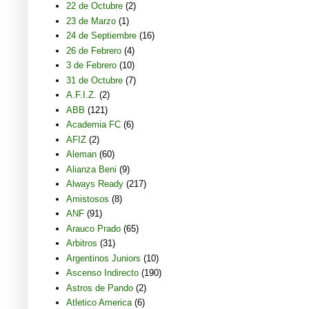
22 de Octubre
(2)
23 de Marzo
(1)
24 de Septiembre
(16)
26 de Febrero
(4)
3 de Febrero
(10)
31 de Octubre
(7)
A.F.I.Z.
(2)
ABB
(121)
Academia FC
(6)
AFIZ
(2)
Aleman
(60)
Alianza Beni
(9)
Always Ready
(217)
Amistosos
(8)
ANF
(91)
Arauco Prado
(65)
Arbitros
(31)
Argentinos Juniors
(10)
Ascenso Indirecto
(190)
Astros de Pando
(2)
Atletico America
(6)