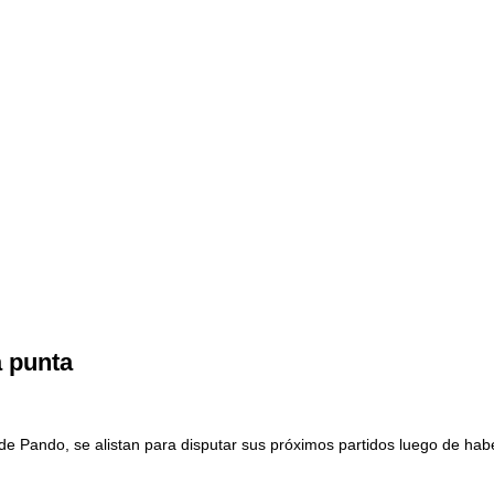
a punta
 de Pando, se alistan para disputar sus próximos partidos luego de hab