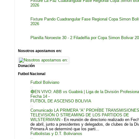
Fixture La Paz Cuadrangular Fase Regional Copa Simon Bol
2026
Fixture Pando Cuadrangular Fase Regional Copa Simon Boli
2026
Planilla Noroeste 30 - 2 Filadelfia por Copa Simon Bolivar 2
Nosotros apostamos en:
Donación
Futbol Nacional
Futbol Boliviano
🔴EN VIVO: ABB vs Guabirá | Liga de la División Profesiona
Fecha 14
-
FUTBOL DE ASCENSO BOLIVIA
Comunicado LA PRIMERA “A” PROHÍBE TRANSMISIONE
TELEVISIÓN O STREAMING DE LOS PARTIDOS DE
WILSTERMANN
-
En reunión de directorio realizado en Fec
de abril, junto a presidentes y delegados, de clubes de la Di
Primera A se determinó que los parti...
Futbolistas y D.T. Bolivianos