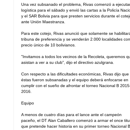
Una vez subsanado el problema, Rivas comenzó a ejecutar
logística para el sábado y envió las cartas a la Policía Naci
y el SAR Bolivia para que presten servicios durante el cotej
ante Unión Maestranza.
Para este cotejo, Rivas anunció que solamente se habilitará
tribuna de preferencia y se venderán 2.000 localidades co
precio único de 10 bolivianos.
"Invitamos a todos los vecinos de la Recoleta, queremos q
asistan a ver a su club", dijo el directivo azulgrana.
Con respecto a las dificultades económicas, Rivas dijo que
éstas fueron subsanadas y el equipo deberá enfocarse en
cumplir con el sueño de afrontar el torneo Nacional B 2015
2016.
Equipo
A menos de cuatro días para el lance ante el campeón
paceño, el DT Alan Caballero comenzó a armar el once titu
que pretende hacer historia en su primer torneo Nacional B