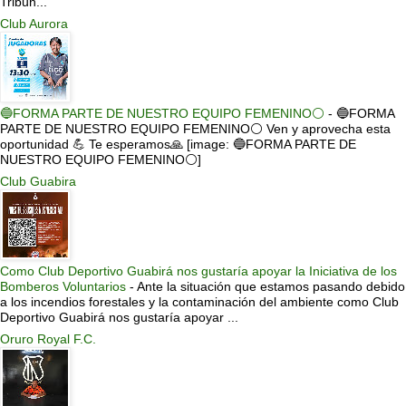
Tribun...
Club Aurora
🔵FORMA PARTE DE NUESTRO EQUIPO FEMENINO⚪
-
🔵FORMA
PARTE DE NUESTRO EQUIPO FEMENINO⚪ Ven y aprovecha esta
oportunidad 💪 Te esperamos🙏 [image: 🔵FORMA PARTE DE
NUESTRO EQUIPO FEMENINO⚪]
Club Guabira
Como Club Deportivo Guabirá nos gustaría apoyar la Iniciativa de los
Bomberos Voluntarios
-
Ante la situación que estamos pasando debido
a los incendios forestales y la contaminación del ambiente como Club
Deportivo Guabirá nos gustaría apoyar ...
Oruro Royal F.C.