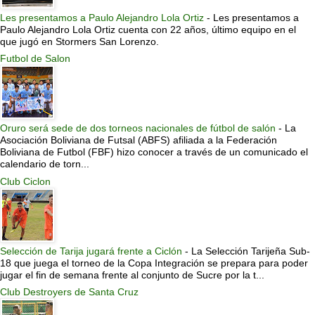
Les presentamos a Paulo Alejandro Lola Ortiz
-
Les presentamos a
Paulo Alejandro Lola Ortiz cuenta con 22 años, último equipo en el
que jugó en Stormers San Lorenzo.
Futbol de Salon
Oruro será sede de dos torneos nacionales de fútbol de salón
-
La
Asociación Boliviana de Futsal (ABFS) afiliada a la Federación
Boliviana de Futbol (FBF) hizo conocer a través de un comunicado el
calendario de torn...
Club Ciclon
Selección de Tarija jugará frente a Ciclón
-
La Selección Tarijeña Sub-
18 que juega el torneo de la Copa Integración se prepara para poder
jugar el fin de semana frente al conjunto de Sucre por la t...
Club Destroyers de Santa Cruz