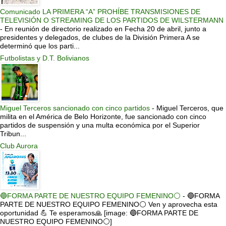
Comunicado LA PRIMERA “A” PROHÍBE TRANSMISIONES DE
TELEVISIÓN O STREAMING DE LOS PARTIDOS DE WILSTERMANN
-
En reunión de directorio realizado en Fecha 20 de abril, junto a
presidentes y delegados, de clubes de la División Primera A se
determinó que los parti...
Futbolistas y D.T. Bolivianos
Miguel Terceros sancionado con cinco partidos
-
Miguel Terceros, que
milita en el América de Belo Horizonte, fue sancionado con cinco
partidos de suspensión y una multa económica por el Superior
Tribun...
Club Aurora
🔵FORMA PARTE DE NUESTRO EQUIPO FEMENINO⚪
-
🔵FORMA
PARTE DE NUESTRO EQUIPO FEMENINO⚪ Ven y aprovecha esta
oportunidad 💪 Te esperamos🙏 [image: 🔵FORMA PARTE DE
NUESTRO EQUIPO FEMENINO⚪]