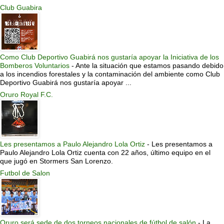
Club Guabira
Como Club Deportivo Guabirá nos gustaría apoyar la Iniciativa de los
Bomberos Voluntarios
-
Ante la situación que estamos pasando debido
a los incendios forestales y la contaminación del ambiente como Club
Deportivo Guabirá nos gustaría apoyar ...
Oruro Royal F.C.
Les presentamos a Paulo Alejandro Lola Ortiz
-
Les presentamos a
Paulo Alejandro Lola Ortiz cuenta con 22 años, último equipo en el
que jugó en Stormers San Lorenzo.
Futbol de Salon
Oruro será sede de dos torneos nacionales de fútbol de salón
-
La