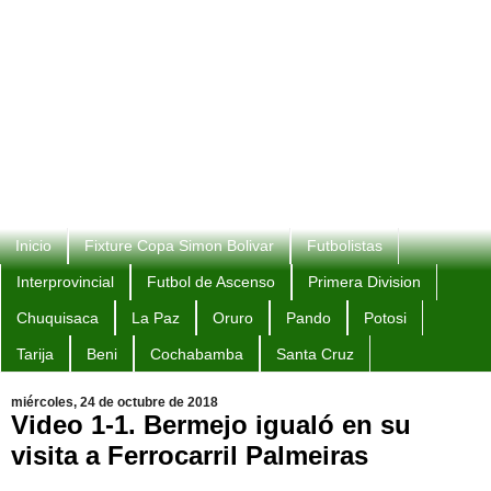
Inicio
Fixture Copa Simon Bolivar
Futbolistas
Interprovincial
Futbol de Ascenso
Primera Division
Chuquisaca
La Paz
Oruro
Pando
Potosi
Tarija
Beni
Cochabamba
Santa Cruz
miércoles, 24 de octubre de 2018
Video 1-1. Bermejo igualó en su
visita a Ferrocarril Palmeiras