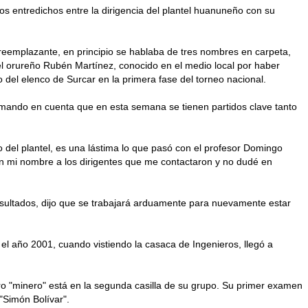
os entredichos entre la dirigencia del plantel huanuneño con su
 reemplazante, en principio se hablaba de tres nombres en carpeta,
del orureño Rubén Martínez, conocido en el medio local por haber
del elenco de Surcar en la primera fase del torneo nacional.
omando en cuenta que en esta semana se tienen partidos clave tanto
el plantel, es una lástima lo que pasó con el profesor Domingo
n mi nombre a los dirigentes que me contactaron y no dudé en
esultados, dijo que se trabajará arduamente para nuevamente estar
 el año 2001, cuando vistiendo la casaca de Ingenieros, llegó a
ro "minero" está en la segunda casilla de su grupo. Su primer examen
"Simón Bolívar".