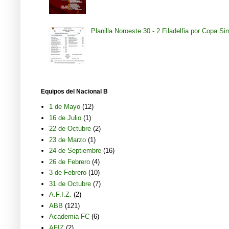
Planilla Noroeste 30 - 2 Filadelfia por Copa S
Equipos del Nacional B
1 de Mayo
(12)
16 de Julio
(1)
22 de Octubre
(2)
23 de Marzo
(1)
24 de Septiembre
(16)
26 de Febrero
(4)
3 de Febrero
(10)
31 de Octubre
(7)
A.F.I.Z.
(2)
ABB
(121)
Academia FC
(6)
AFIZ
(2)