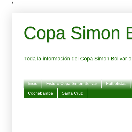
\
Copa Simon Bo
Toda la información del Copa Simon Bolivar o 
Inicio
Fixture Copa Simon Bolivar
Futbolistas
Cochabamba
Santa Cruz