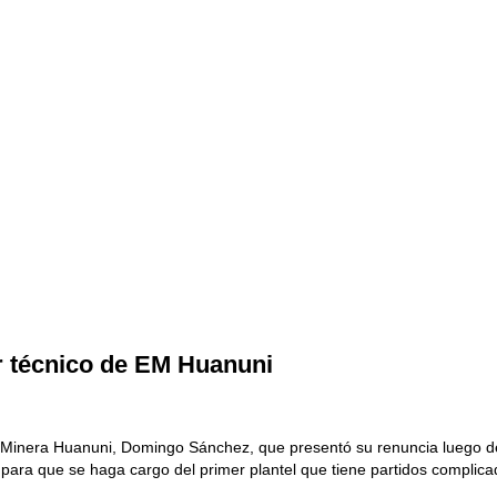
r técnico de EM Huanuni
 Minera Huanuni, Domingo Sánchez, que presentó su renuncia luego de 
 para que se haga cargo del primer plantel que tiene partidos complica