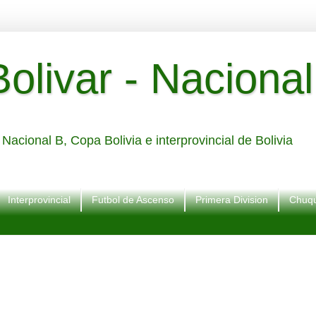
livar - Nacional
Nacional B, Copa Bolivia e interprovincial de Bolivia
Interprovincial
Futbol de Ascenso
Primera Division
Chuqu