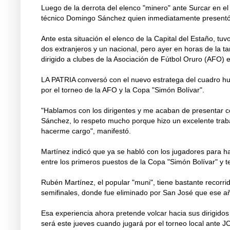
Luego de la derrota del elenco "minero" ante Surcar en el
técnico Domingo Sánchez quien inmediatamente presentó 
Ante esta situación el elenco de la Capital del Estaño, t
dos extranjeros y un nacional, pero ayer en horas de la t
dirigido a clubes de la Asociación de Fútbol Oruro (AFO)
LA PATRIA conversó con el nuevo estratega del cuadro hu
por el torneo de la AFO y la Copa "Simón Bolívar".
"Hablamos con los dirigentes y me acaban de presentar c
Sánchez, lo respeto mucho porque hizo un excelente trab
hacerme cargo", manifestó.
Martínez indicó que ya se habló con los jugadores para h
entre los primeros puestos de la Copa "Simón Bolívar" y te
Rubén Martínez, el popular "muni", tiene bastante recorri
semifinales, donde fue eliminado por San José que ese añ
Esa experiencia ahora pretende volcar hacia sus dirigido
será este jueves cuando jugará por el torneo local ante 