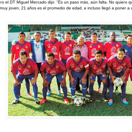
ero el DT Miguel Mercado dijo: “Es un paso más, aún falta. No quiero q
muy joven, 21 años es el promedio de edad, e incluso llegó a poner a 