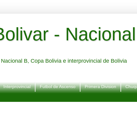
livar - Nacional
Nacional B, Copa Bolivia e interprovincial de Bolivia
Interprovincial
Futbol de Ascenso
Primera Division
Chuqu