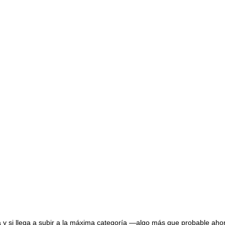
a y si llega a subir a la máxima categoría —algo más que probable aho