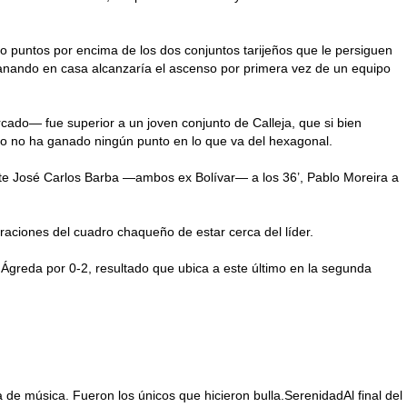
tro puntos por encima de los dos conjuntos tarijeños que le persiguen
ganando en casa alcanzaría el ascenso por primera vez de un equipo
rcado— fue superior a un joven conjunto de Calleja, que si bien
eño no ha ganado ningún punto en lo que va del hexagonal.
ante José Carlos Barba —ambos ex Bolívar— a los 36’, Pablo Moreira a
raciones del cuadro chaqueño de estar cerca del líder.
 Ágreda por 0-2, resultado que ubica a este último en la segunda
de música. Fueron los únicos que hicieron bulla.SerenidadAl final del