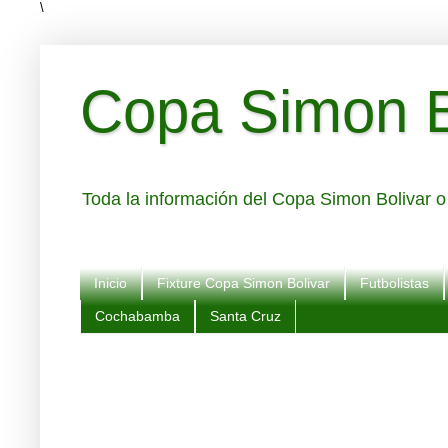
\
Copa Simon Bo
Toda la información del Copa Simon Bolivar o 
Inicio
Fixture Copa Simon Bolivar
Futbolistas
Cochabamba
Santa Cruz