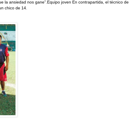
ue la ansiedad nos gane”.Equipo joven En contrapartida, el técnico de
un chico de 14.