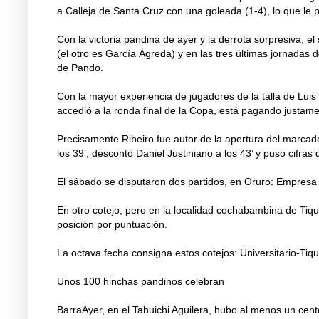
a Calleja de Santa Cruz con una goleada (1-4), lo que le 
Con la victoria pandina de ayer y la derrota sorpresiva, e
(el otro es García Ágreda) y en las tres últimas jornada
de Pando.
Con la mayor experiencia de jugadores de la talla de Luis 
accedió a la ronda final de la Copa, está pagando justam
Precisamente Ribeiro fue autor de la apertura del marcad
los 39’, descontó Daniel Justiniano a los 43’ y puso cifras 
El sábado se disputaron dos partidos, en Oruro: Empresa 
En otro cotejo, pero en la localidad cochabambina de Tiqu
posición por puntuación.
La octava fecha consigna estos cotejos: Universitario-Tiq
Unos 100 hinchas pandinos celebran
BarraAyer, en el Tahuichi Aguilera, hubo al menos un cen