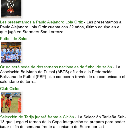
Les presentamos a Paulo Alejandro Lola Ortiz
-
Les presentamos a
Paulo Alejandro Lola Ortiz cuenta con 22 años, último equipo en el
que jugó en Stormers San Lorenzo.
Futbol de Salon
Oruro será sede de dos torneos nacionales de fútbol de salón
-
La
Asociación Boliviana de Futsal (ABFS) afiliada a la Federación
Boliviana de Futbol (FBF) hizo conocer a través de un comunicado el
calendario de torn...
Club Ciclon
Selección de Tarija jugará frente a Ciclón
-
La Selección Tarijeña Sub-
18 que juega el torneo de la Copa Integración se prepara para poder
jugar el fin de semana frente al conjunto de Sucre por la t...