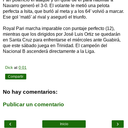
Navarro generó el 3-0. El volante le metió una pelota
perfecta a Isita, que burló al meta y a los 64’ volvió a marcar.
Ese gol ‘mató’ al rival y aseguró el triunfo.
Royal Pari marcha imparable con puntaje perfecto (12),
mientras que los dirigidos por José Luis Ortiz se quedarán
en Santa Cruz para enfrentarse el miércoles ante Guabirá,
que este sábado juega en Trinidad. El campeón del
Nacional B ascenderá directamente a la Liga.
Dick
at
0:01
Compartir
No hay comentarios:
Publicar un comentario
‹
›
Inicio