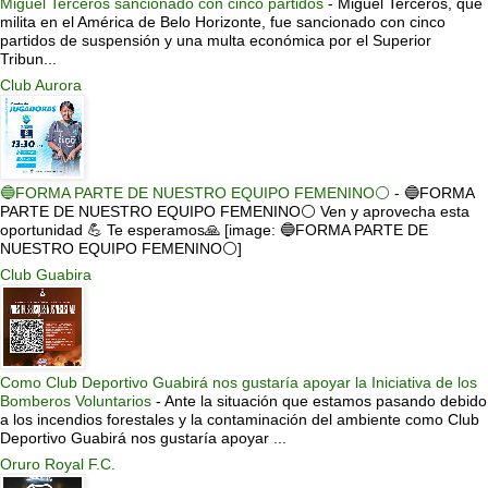
Miguel Terceros sancionado con cinco partidos
-
Miguel Terceros, que
milita en el América de Belo Horizonte, fue sancionado con cinco
partidos de suspensión y una multa económica por el Superior
Tribun...
Club Aurora
🔵FORMA PARTE DE NUESTRO EQUIPO FEMENINO⚪
-
🔵FORMA
PARTE DE NUESTRO EQUIPO FEMENINO⚪ Ven y aprovecha esta
oportunidad 💪 Te esperamos🙏 [image: 🔵FORMA PARTE DE
NUESTRO EQUIPO FEMENINO⚪]
Club Guabira
Como Club Deportivo Guabirá nos gustaría apoyar la Iniciativa de los
Bomberos Voluntarios
-
Ante la situación que estamos pasando debido
a los incendios forestales y la contaminación del ambiente como Club
Deportivo Guabirá nos gustaría apoyar ...
Oruro Royal F.C.