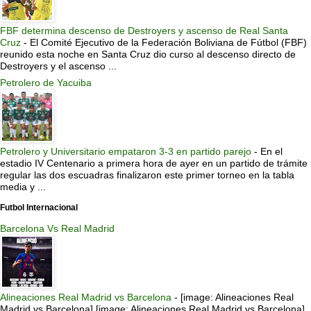
FBF determina descenso de Destroyers y ascenso de Real Santa
Cruz
-
El Comité Ejecutivo de la Federación Boliviana de Fútbol (FBF)
reunido esta noche en Santa Cruz dio curso al descenso directo de
Destroyers y el ascenso ...
Petrolero de Yacuiba
Petrolero y Universitario empataron 3-3 en partido parejo
-
En el
estadio IV Centenario a primera hora de ayer en un partido de trámite
regular las dos escuadras finalizaron este primer torneo en la tabla
media y ...
Futbol Internacional
Barcelona Vs Real Madrid
Alineaciones Real Madrid vs Barcelona
-
[image: Alineaciones Real
Madrid vs Barcelona] [image: Alineaciones Real Madrid vs Barcelona]