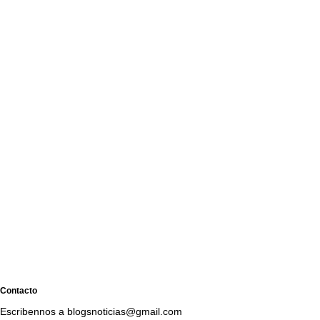
Contacto
Escribennos a blogsnoticias@gmail.com