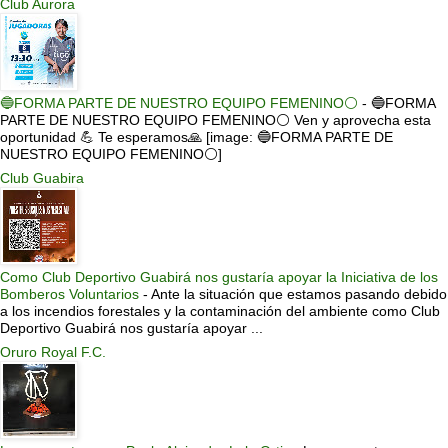
Club Aurora
🔵FORMA PARTE DE NUESTRO EQUIPO FEMENINO⚪
-
🔵FORMA
PARTE DE NUESTRO EQUIPO FEMENINO⚪ Ven y aprovecha esta
oportunidad 💪 Te esperamos🙏 [image: 🔵FORMA PARTE DE
NUESTRO EQUIPO FEMENINO⚪]
Club Guabira
Como Club Deportivo Guabirá nos gustaría apoyar la Iniciativa de los
Bomberos Voluntarios
-
Ante la situación que estamos pasando debido
a los incendios forestales y la contaminación del ambiente como Club
Deportivo Guabirá nos gustaría apoyar ...
Oruro Royal F.C.