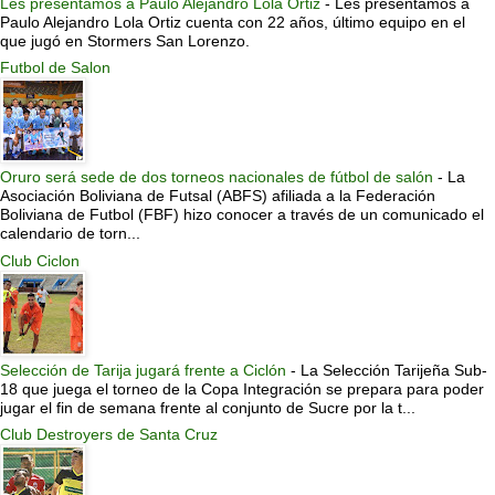
Les presentamos a Paulo Alejandro Lola Ortiz
-
Les presentamos a
Paulo Alejandro Lola Ortiz cuenta con 22 años, último equipo en el
que jugó en Stormers San Lorenzo.
Futbol de Salon
Oruro será sede de dos torneos nacionales de fútbol de salón
-
La
Asociación Boliviana de Futsal (ABFS) afiliada a la Federación
Boliviana de Futbol (FBF) hizo conocer a través de un comunicado el
calendario de torn...
Club Ciclon
Selección de Tarija jugará frente a Ciclón
-
La Selección Tarijeña Sub-
18 que juega el torneo de la Copa Integración se prepara para poder
jugar el fin de semana frente al conjunto de Sucre por la t...
Club Destroyers de Santa Cruz