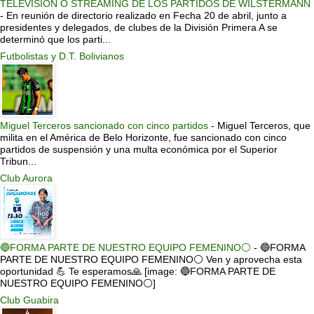
TELEVISIÓN O STREAMING DE LOS PARTIDOS DE WILSTERMANN
-
En reunión de directorio realizado en Fecha 20 de abril, junto a
presidentes y delegados, de clubes de la División Primera A se
determinó que los parti...
Futbolistas y D.T. Bolivianos
Miguel Terceros sancionado con cinco partidos
-
Miguel Terceros, que
milita en el América de Belo Horizonte, fue sancionado con cinco
partidos de suspensión y una multa económica por el Superior
Tribun...
Club Aurora
🔵FORMA PARTE DE NUESTRO EQUIPO FEMENINO⚪
-
🔵FORMA
PARTE DE NUESTRO EQUIPO FEMENINO⚪ Ven y aprovecha esta
oportunidad 💪 Te esperamos🙏 [image: 🔵FORMA PARTE DE
NUESTRO EQUIPO FEMENINO⚪]
Club Guabira