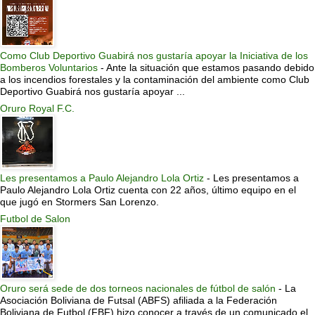
Como Club Deportivo Guabirá nos gustaría apoyar la Iniciativa de los
Bomberos Voluntarios
-
Ante la situación que estamos pasando debido
a los incendios forestales y la contaminación del ambiente como Club
Deportivo Guabirá nos gustaría apoyar ...
Oruro Royal F.C.
Les presentamos a Paulo Alejandro Lola Ortiz
-
Les presentamos a
Paulo Alejandro Lola Ortiz cuenta con 22 años, último equipo en el
que jugó en Stormers San Lorenzo.
Futbol de Salon
Oruro será sede de dos torneos nacionales de fútbol de salón
-
La
Asociación Boliviana de Futsal (ABFS) afiliada a la Federación
Boliviana de Futbol (FBF) hizo conocer a través de un comunicado el