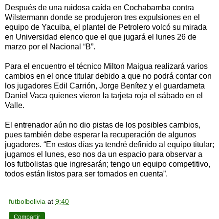
Después de una ruidosa caída en Cochabamba contra
Wilstermann donde se produjeron tres expulsiones en el
equipo de Yacuiba, el plantel de Petrolero volcó su mirada
en Universidad elenco que el que jugará el lunes 26 de
marzo por el Nacional “B”.
Para el encuentro el técnico Milton Maigua realizará varios
cambios en el once titular debido a que no podrá contar con
los jugadores Edil Carrión, Jorge Benítez y el guardameta
Daniel Vaca quienes vieron la tarjeta roja el sábado en el
Valle.
El entrenador aún no dio pistas de los posibles cambios,
pues también debe esperar la recuperación de algunos
jugadores. “En estos días ya tendré definido al equipo titular;
jugamos el lunes, eso nos da un espacio para observar a
los futbolistas que ingresarán; tengo un equipo competitivo,
todos están listos para ser tomados en cuenta”.
futbolbolivia
at
9:40
Compartir