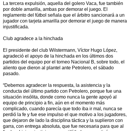
La tercera expulsión, aquella del golero Vaca, fue también
por doble amarilla, ambas por demorar el juego. El
reglamento del fútbol señala que el árbitro sancionará a un
jugador con tarjeta amarilla por demorar el juego de manera
injustificada.
Club agradece a la hinchada
El presidente del club Wilstermann, Víctor Hugo López,
agradeció el apoyo de la hinchada en los últimos dos
partidos del equipo por el torneo Nacional B, sobre todo, el
aliento que dieron al plantel ante Petrolero, el sábado
pasado.
“Debemos agradecer la respuesta, la asistencia y la
conducta del último partido con Petrolero, porque fue una
situación insólita, donde como nunca la gente apoyó al
equipo de principio a fin, aún en el momento más
complicado, cuando parecía que todo iba ir mal, nunca se
perdió la fe y fue ese impulso el que motivo a los jugadores,
que dejaron de lado la disciplina táctica y la suplieron con
garra, con entrega absoluta, que fue necesaria para que al