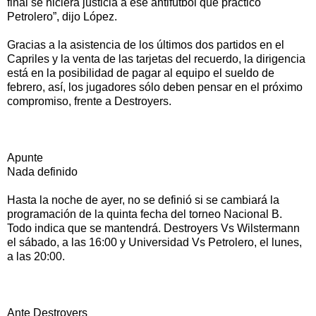
final se hiciera justicia a ese antifútbol que practicó
Petrolero”, dijo López.
Gracias a la asistencia de los últimos dos partidos en el
Capriles y la venta de las tarjetas del recuerdo, la dirigencia
está en la posibilidad de pagar al equipo el sueldo de
febrero, así, los jugadores sólo deben pensar en el próximo
compromiso, frente a Destroyers.
Apunte
Nada definido
Hasta la noche de ayer, no se definió si se cambiará la
programación de la quinta fecha del torneo Nacional B.
Todo indica que se mantendrá. Destroyers Vs Wilstermann
el sábado, a las 16:00 y Universidad Vs Petrolero, el lunes,
a las 20:00.
Ante Destroyers