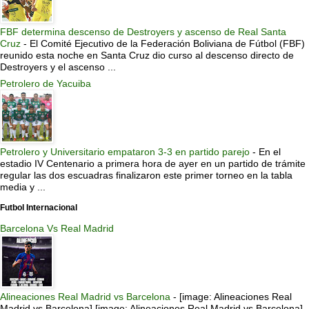
FBF determina descenso de Destroyers y ascenso de Real Santa
Cruz
-
El Comité Ejecutivo de la Federación Boliviana de Fútbol (FBF)
reunido esta noche en Santa Cruz dio curso al descenso directo de
Destroyers y el ascenso ...
Petrolero de Yacuiba
Petrolero y Universitario empataron 3-3 en partido parejo
-
En el
estadio IV Centenario a primera hora de ayer en un partido de trámite
regular las dos escuadras finalizaron este primer torneo en la tabla
media y ...
Futbol Internacional
Barcelona Vs Real Madrid
Alineaciones Real Madrid vs Barcelona
-
[image: Alineaciones Real
Madrid vs Barcelona] [image: Alineaciones Real Madrid vs Barcelona]