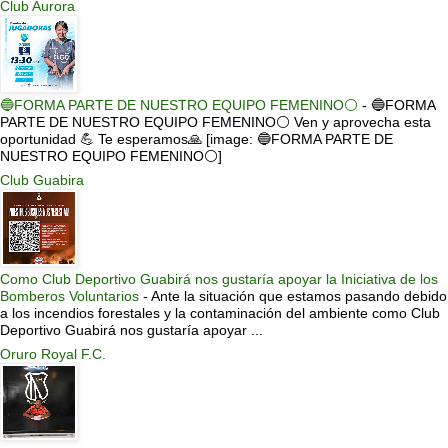
Club Aurora
🔵FORMA PARTE DE NUESTRO EQUIPO FEMENINO⚪
-
🔵FORMA
PARTE DE NUESTRO EQUIPO FEMENINO⚪ Ven y aprovecha esta
oportunidad 💪 Te esperamos🙏 [image: 🔵FORMA PARTE DE
NUESTRO EQUIPO FEMENINO⚪]
Club Guabira
Como Club Deportivo Guabirá nos gustaría apoyar la Iniciativa de los
Bomberos Voluntarios
-
Ante la situación que estamos pasando debido
a los incendios forestales y la contaminación del ambiente como Club
Deportivo Guabirá nos gustaría apoyar ...
Oruro Royal F.C.