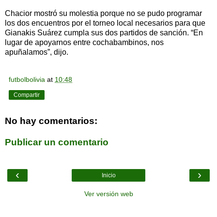
Chacior mostró su molestia porque no se pudo programar
los dos encuentros por el torneo local necesarios para que
Gianakis Suárez cumpla sus dos partidos de sanción. “En
lugar de apoyarnos entre cochabambinos, nos
apuñalamos”, dijo.
futbolbolivia
at
10:48
Compartir
No hay comentarios:
Publicar un comentario
‹
›
Inicio
Ver versión web