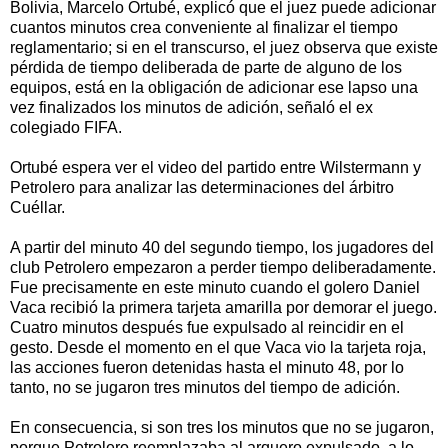
Bolivia, Marcelo Ortubé, explicó que el juez puede adicionar
cuantos minutos crea conveniente al finalizar el tiempo
reglamentario; si en el transcurso, el juez observa que existe
pérdida de tiempo deliberada de parte de alguno de los
equipos, está en la obligación de adicionar ese lapso una
vez finalizados los minutos de adición, señaló el ex
colegiado FIFA.
Ortubé espera ver el video del partido entre Wilstermann y
Petrolero para analizar las determinaciones del árbitro
Cuéllar.
A partir del minuto 40 del segundo tiempo, los jugadores del
club Petrolero empezaron a perder tiempo deliberadamente.
Fue precisamente en este minuto cuando el golero Daniel
Vaca recibió la primera tarjeta amarilla por demorar el juego.
Cuatro minutos después fue expulsado al reincidir en el
gesto. Desde el momento en el que Vaca vio la tarjeta roja,
las acciones fueron detenidas hasta el minuto 48, por lo
tanto, no se jugaron tres minutos del tiempo de adición.
En consecuencia, si son tres los minutos que no se jugaron,
porque Petrolero reemplazaba al arquero expulsado, a lo