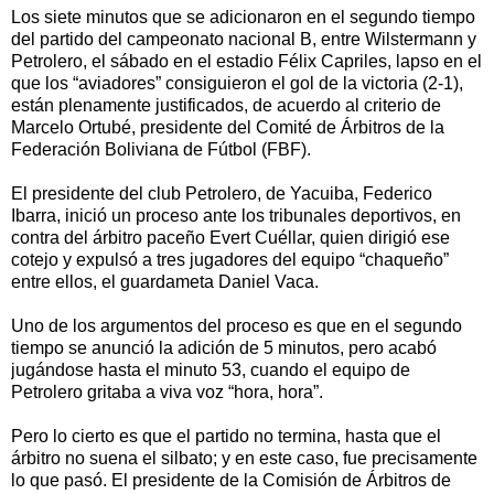
Los siete minutos que se adicionaron en el segundo tiempo
del partido del campeonato nacional B, entre Wilstermann y
Petrolero, el sábado en el estadio Félix Capriles, lapso en el
que los “aviadores” consiguieron el gol de la victoria (2-1),
están plenamente justificados, de acuerdo al criterio de
Marcelo Ortubé, presidente del Comité de Árbitros de la
Federación Boliviana de Fútbol (FBF).
El presidente del club Petrolero, de Yacuiba, Federico
Ibarra, inició un proceso ante los tribunales deportivos, en
contra del árbitro paceño Evert Cuéllar, quien dirigió ese
cotejo y expulsó a tres jugadores del equipo “chaqueño”
entre ellos, el guardameta Daniel Vaca.
Uno de los argumentos del proceso es que en el segundo
tiempo se anunció la adición de 5 minutos, pero acabó
jugándose hasta el minuto 53, cuando el equipo de
Petrolero gritaba a viva voz “hora, hora”.
Pero lo cierto es que el partido no termina, hasta que el
árbitro no suena el silbato; y en este caso, fue precisamente
lo que pasó. El presidente de la Comisión de Árbitros de