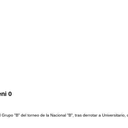
eni 0
 Grupo "B" del torneo de la Nacional "B", tras derrotar a Universitario,