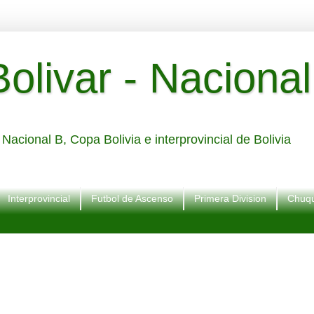
livar - Nacional
Nacional B, Copa Bolivia e interprovincial de Bolivia
Interprovincial
Futbol de Ascenso
Primera Division
Chuqu