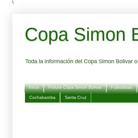
\
Copa Simon Bo
Toda la información del Copa Simon Bolivar o 
Inicio
Fixture Copa Simon Bolivar
Futbolistas
Cochabamba
Santa Cruz