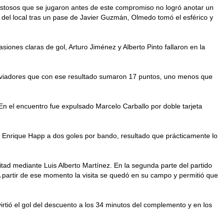
mistosos que se jugaron antes de este compromiso no logró anotar un
r del local tras un pase de Javier Guzmán, Olmedo tomó el esférico y
iones claras de gol, Arturo Jiménez y Alberto Pinto fallaron en la
os aviadores que con ese resultado sumaron 17 puntos, uno menos que
 En el encuentro fue expulsado Marcelo Carballo por doble tarjeta
 a Enrique Happ a dos goles por bando, resultado que prácticamente lo
mitad mediante Luis Alberto Martínez. En la segunda parte del partido
A partir de ese momento la visita se quedó en su campo y permitió que
irtió el gol del descuento a los 34 minutos del complemento y en los