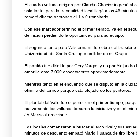
El cuadro valluno dirigido por Claudio Chacior ingresó a
solo tanto, pero la tranquilidad local llegó a los 46 min
remató directo anotando el 1 a 0 transitorio.
Con ese marcador terminó el primer tiempo, ya en el segun
definición perdiendo la oportunidad para su equipo.
El segundo tanto para Wilstermann fue obra del brasileño
Universidad, de Santa Cruz que es líder de su Grupo.
El partido fue dirigido por Gery Vargas y no por Alejandr
amarilla ante 7.000 espectadores aproximadamente.
Mientras tanto en el encuentro que se disputó en la ciuda
elimina del torneo porque está alejado de los punteros.
El plantel del Valle fue superior en el primer tiempo, por
nuevamente los vallunos tomaron la iniciativa y en el mi
JV Mariscal reaccione.
Los locales comenzaron a buscar el arco rival y sus esfue
minutos de descuento empató Mario Huanca de tiro libre 