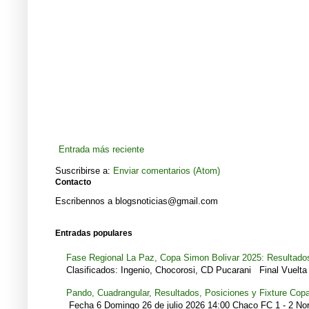
Entrada más reciente
Suscribirse a:
Enviar comentarios (Atom)
Contacto
Escribennos a blogsnoticias@gmail.com
Entradas populares
Fase Regional La Paz, Copa Simon Bolivar 2025: Resultados
Clasificados: Ingenio, Chocorosi, CD Pucarani Final Vuelta 
Pando, Cuadrangular, Resultados, Posiciones y Fixture Cop
Fecha 6 Domingo 26 de julio 2026 14:00 Chaco FC 1 - 2 Noro