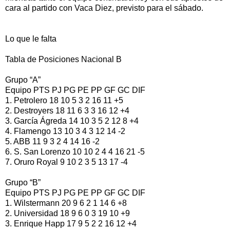
cara al partido con Vaca Diez, previsto para el sábado.
Lo que le falta
Tabla de Posiciones Nacional B
Grupo “A”
Equipo PTS PJ PG PE PP GF GC DIF
1. Petrolero 18 10 5 3 2 16 11 +5
2. Destroyers 18 11 6 3 3 16 12 +4
3. García Ágreda 14 10 3 5 2 12 8 +4
4. Flamengo 13 10 3 4 3 12 14 -2
5. ABB 11 9 3 2 4 14 16 -2
6. S. San Lorenzo 10 10 2 4 4 16 21 -5
7. Oruro Royal 9 10 2 3 5 13 17 -4
Grupo “B”
Equipo PTS PJ PG PE PP GF GC DIF
1. Wilstermann 20 9 6 2 1 14 6 +8
2. Universidad 18 9 6 0 3 19 10 +9
3. Enrique Happ 17 9 5 2 2 16 12 +4