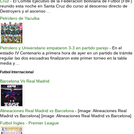
Cruz
-
El Comité Ejecutivo de la Federación Boliviana de Fútbol (FBF)
reunido esta noche en Santa Cruz dio curso al descenso directo de
Destroyers y el ascenso ...
Petrolero de Yacuiba
Petrolero y Universitario empataron 3-3 en partido parejo
-
En el
estadio IV Centenario a primera hora de ayer en un partido de trámite
regular las dos escuadras finalizaron este primer torneo en la tabla
media y ...
Futbol Internacional
Barcelona Vs Real Madrid
Alineaciones Real Madrid vs Barcelona
-
[image: Alineaciones Real
Madrid vs Barcelona] [image: Alineaciones Real Madrid vs Barcelona]
Futbol Ingles - Premier League