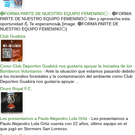
🔵FORMA PARTE DE NUESTRO EQUIPO FEMENINO⚪
-
🔵FORMA
PARTE DE NUESTRO EQUIPO FEMENINO⚪ Ven y aprovecha esta
oportunidad 💪 Te esperamos🙏 [image: 🔵FORMA PARTE DE
NUESTRO EQUIPO FEMENINO⚪]
Club Guabira
Como Club Deportivo Guabirá nos gustaría apoyar la Iniciativa de los
Bomberos Voluntarios
-
Ante la situación que estamos pasando debido
a los incendios forestales y la contaminación del ambiente como Club
Deportivo Guabirá nos gustaría apoyar ...
Oruro Royal F.C.
Les presentamos a Paulo Alejandro Lola Ortiz
-
Les presentamos a
Paulo Alejandro Lola Ortiz cuenta con 22 años, último equipo en el
que jugó en Stormers San Lorenzo.