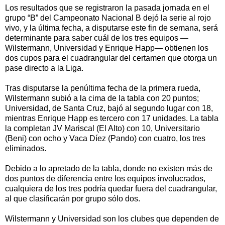
Los resultados que se registraron la pasada jornada en el
grupo “B” del Campeonato Nacional B dejó la serie al rojo
vivo, y la última fecha, a disputarse este fin de semana, será
determinante para saber cuál de los tres equipos —
Wilstermann, Universidad y Enrique Happ— obtienen los
dos cupos para el cuadrangular del certamen que otorga un
pase directo a la Liga.
Tras disputarse la penúltima fecha de la primera rueda,
Wilstermann subió a la cima de la tabla con 20 puntos;
Universidad, de Santa Cruz, bajó al segundo lugar con 18,
mientras Enrique Happ es tercero con 17 unidades. La tabla
la completan JV Mariscal (El Alto) con 10, Universitario
(Beni) con ocho y Vaca Díez (Pando) con cuatro, los tres
eliminados.
Debido a lo apretado de la tabla, donde no existen más de
dos puntos de diferencia entre los equipos involucrados,
cualquiera de los tres podría quedar fuera del cuadrangular,
al que clasificarán por grupo sólo dos.
Wilstermann y Universidad son los clubes que dependen de