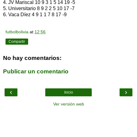
4. JV Mariscal 10 9 3 1 5 14 19 -5
5. Universitario 8 9 2 2 5 10 17 -7
6. Vaca Díez 4 9 1 1 7 8 17 -9
futbolbolivia
at
12:56
Compartir
No hay comentarios:
Publicar un comentario
‹
›
Inicio
Ver versión web