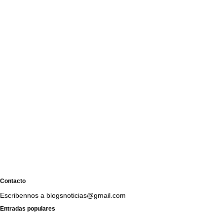
Contacto
Escribennos a blogsnoticias@gmail.com
Entradas populares