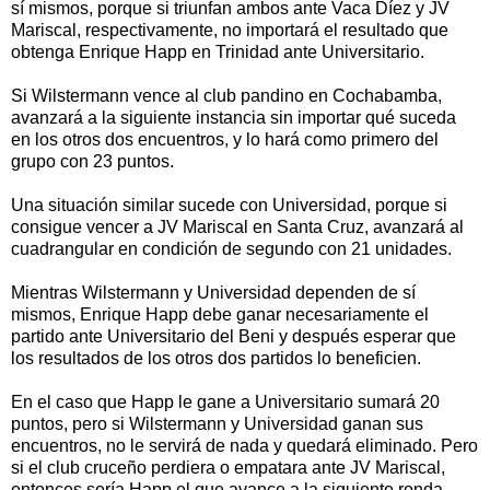
sí mismos, porque si triunfan ambos ante Vaca Díez y JV
Mariscal, respectivamente, no importará el resultado que
obtenga Enrique Happ en Trinidad ante Universitario.
Si Wilstermann vence al club pandino en Cochabamba,
avanzará a la siguiente instancia sin importar qué suceda
en los otros dos encuentros, y lo hará como primero del
grupo con 23 puntos.
Una situación similar sucede con Universidad, porque si
consigue vencer a JV Mariscal en Santa Cruz, avanzará al
cuadrangular en condición de segundo con 21 unidades.
Mientras Wilstermann y Universidad dependen de sí
mismos, Enrique Happ debe ganar necesariamente el
partido ante Universitario del Beni y después esperar que
los resultados de los otros dos partidos lo beneficien.
En el caso que Happ le gane a Universitario sumará 20
puntos, pero si Wilstermann y Universidad ganan sus
encuentros, no le servirá de nada y quedará eliminado. Pero
si el club cruceño perdiera o empatara ante JV Mariscal,
entonces sería Happ el que avance a la siguiente ronda.