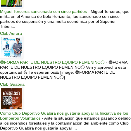
Miguel Terceros sancionado con cinco partidos
-
Miguel Terceros, que
milita en el América de Belo Horizonte, fue sancionado con cinco
partidos de suspensión y una multa económica por el Superior
Tribun...
Club Aurora
🔵FORMA PARTE DE NUESTRO EQUIPO FEMENINO⚪
-
🔵FORMA
PARTE DE NUESTRO EQUIPO FEMENINO⚪ Ven y aprovecha esta
oportunidad 💪 Te esperamos🙏 [image: 🔵FORMA PARTE DE
NUESTRO EQUIPO FEMENINO⚪]
Club Guabira
Como Club Deportivo Guabirá nos gustaría apoyar la Iniciativa de los
Bomberos Voluntarios
-
Ante la situación que estamos pasando debido
a los incendios forestales y la contaminación del ambiente como Club
Deportivo Guabirá nos gustaría apoyar ...