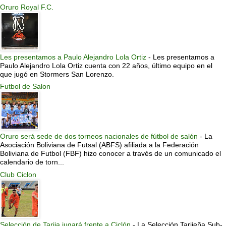
Oruro Royal F.C.
Les presentamos a Paulo Alejandro Lola Ortiz
-
Les presentamos a
Paulo Alejandro Lola Ortiz cuenta con 22 años, último equipo en el
que jugó en Stormers San Lorenzo.
Futbol de Salon
Oruro será sede de dos torneos nacionales de fútbol de salón
-
La
Asociación Boliviana de Futsal (ABFS) afiliada a la Federación
Boliviana de Futbol (FBF) hizo conocer a través de un comunicado el
calendario de torn...
Club Ciclon
Selección de Tarija jugará frente a Ciclón
-
La Selección Tarijeña Sub-