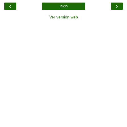
‹
›
Inicio
Ver versión web