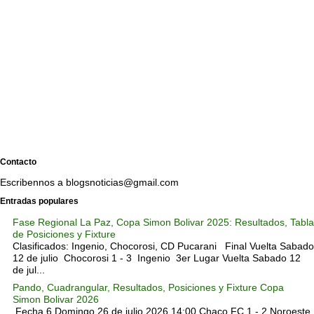
Contacto
Escribennos a blogsnoticias@gmail.com
Entradas populares
Fase Regional La Paz, Copa Simon Bolivar 2025: Resultados, Tabla
de Posiciones y Fixture
Clasificados: Ingenio, Chocorosi, CD Pucarani Final Vuelta Sabado
12 de julio Chocorosi 1 - 3 Ingenio 3er Lugar Vuelta Sabado 12
de jul...
Pando, Cuadrangular, Resultados, Posiciones y Fixture Copa
Simon Bolivar 2026
Fecha 6 Domingo 26 de julio 2026 14:00 Chaco FC 1 - 2 Noroeste