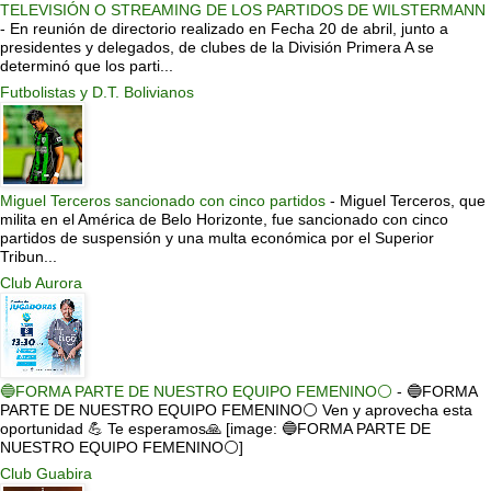
TELEVISIÓN O STREAMING DE LOS PARTIDOS DE WILSTERMANN
-
En reunión de directorio realizado en Fecha 20 de abril, junto a
presidentes y delegados, de clubes de la División Primera A se
determinó que los parti...
Futbolistas y D.T. Bolivianos
Miguel Terceros sancionado con cinco partidos
-
Miguel Terceros, que
milita en el América de Belo Horizonte, fue sancionado con cinco
partidos de suspensión y una multa económica por el Superior
Tribun...
Club Aurora
🔵FORMA PARTE DE NUESTRO EQUIPO FEMENINO⚪
-
🔵FORMA
PARTE DE NUESTRO EQUIPO FEMENINO⚪ Ven y aprovecha esta
oportunidad 💪 Te esperamos🙏 [image: 🔵FORMA PARTE DE
NUESTRO EQUIPO FEMENINO⚪]
Club Guabira