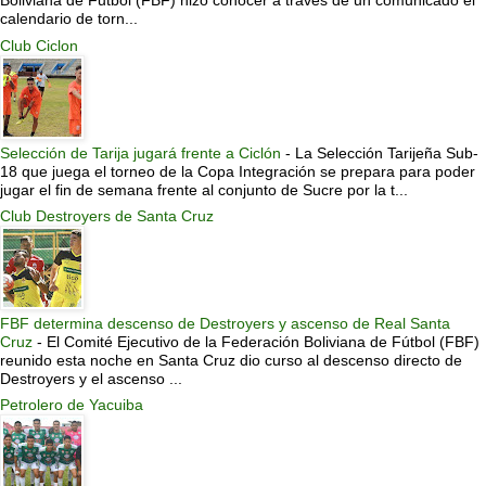
Boliviana de Futbol (FBF) hizo conocer a través de un comunicado el
calendario de torn...
Club Ciclon
Selección de Tarija jugará frente a Ciclón
-
La Selección Tarijeña Sub-
18 que juega el torneo de la Copa Integración se prepara para poder
jugar el fin de semana frente al conjunto de Sucre por la t...
Club Destroyers de Santa Cruz
FBF determina descenso de Destroyers y ascenso de Real Santa
Cruz
-
El Comité Ejecutivo de la Federación Boliviana de Fútbol (FBF)
reunido esta noche en Santa Cruz dio curso al descenso directo de
Destroyers y el ascenso ...
Petrolero de Yacuiba