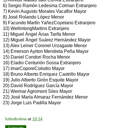
6) Sergio Ramón Ledesma Colman Extranjero
7) Kevin Augusto Morales Vacaflor Mayor
8) José Rolando López Menor
9) Facundo Martín YañezCoyetano Extranjero
10) WellintongMartins Extranjero
11) Miguel Ángel Árias Tarifa Menor
12) Miguel Ángel Suárez Hernández Mayor
13) Alex Leiner Coronel Urzagaste Menor
14) Emerson Ayrton Mendieta Peña Mayor
15) Daniel Condori Rocha Menor
16) Eladio Centurión Sossa Extranjero
17) ImarCoporeColodro Mayor
18) Bruno Alberto Enriquez Castrillo Mayor
19) Julio Alberto Girón Esquite Mayor
20) David Rodríguez García Mayor
21) Weimar Agromont Siles Mayor
22) José María Almaraz Fernández Menor
23) Jorge Luis Padilla Mayor
futbolbolivia
at
10:24
Compartir