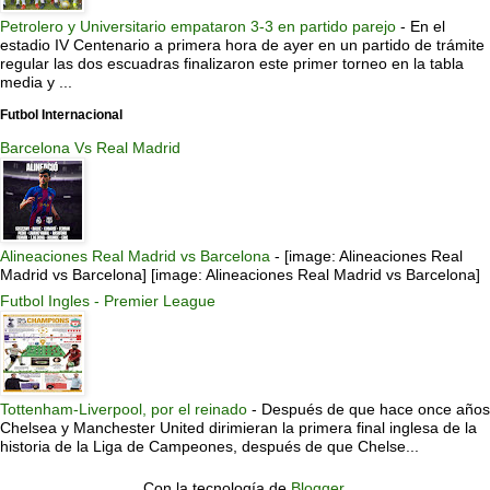
Petrolero y Universitario empataron 3-3 en partido parejo
-
En el
estadio IV Centenario a primera hora de ayer en un partido de trámite
regular las dos escuadras finalizaron este primer torneo en la tabla
media y ...
Futbol Internacional
Barcelona Vs Real Madrid
Alineaciones Real Madrid vs Barcelona
-
[image: Alineaciones Real
Madrid vs Barcelona] [image: Alineaciones Real Madrid vs Barcelona]
Futbol Ingles - Premier League
Tottenham-Liverpool, por el reinado
-
Después de que hace once años
Chelsea y Manchester United dirimieran la primera final inglesa de la
historia de la Liga de Campeones, después de que Chelse...
Con la tecnología de
Blogger
.