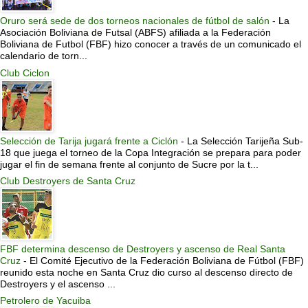
Oruro será sede de dos torneos nacionales de fútbol de salón
-
La
Asociación Boliviana de Futsal (ABFS) afiliada a la Federación
Boliviana de Futbol (FBF) hizo conocer a través de un comunicado el
calendario de torn...
Club Ciclon
Selección de Tarija jugará frente a Ciclón
-
La Selección Tarijeña Sub-
18 que juega el torneo de la Copa Integración se prepara para poder
jugar el fin de semana frente al conjunto de Sucre por la t...
Club Destroyers de Santa Cruz
FBF determina descenso de Destroyers y ascenso de Real Santa
Cruz
-
El Comité Ejecutivo de la Federación Boliviana de Fútbol (FBF)
reunido esta noche en Santa Cruz dio curso al descenso directo de
Destroyers y el ascenso ...
Petrolero de Yacuiba