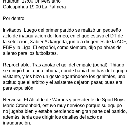
Huanuni 17:00 Universitario
Colcapirhua 19:00 La Palmera
Por dentro
Invitados. Luego del primer partido se realizó un pequeño
acto de inauguración del torneo, en el que estuvo el DT de
la selección, Xabier Azkargorta, junto a dirigentes de la ACF,
FBF y la Liga. El español, como siempre, dijo palabras de
aliento para los futbolistas.
Reprochable. Tras anotar el gol del empate (penal), Thiago
se dirigió hacia una tribuna, donde había hinchas del equipo
visitante, y les hizo un gesto agarrándose los genitales, una
actitud que el árbitro y el asistente dejaron pasar, pues era
para expulsión.
Nervioso. El Alcalde de Warnes y presidente de Sport Boys,
Mario Cronenbold, estuvo muy nervioso porque su equipo
no jugaba bien y estaba perdiendo en gran parte del partido,
además, tenía que dirigir los detalles del acto de
inauguración.