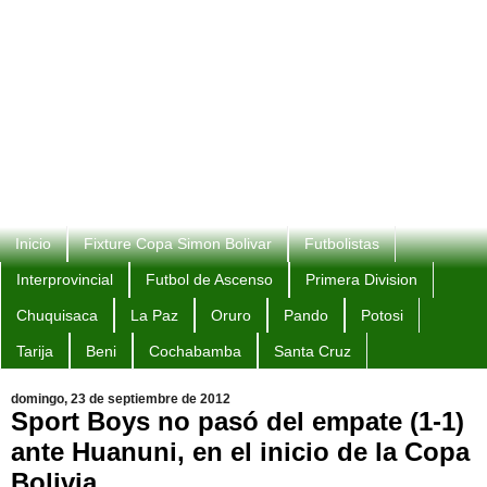
Inicio
Fixture Copa Simon Bolivar
Futbolistas
Interprovincial
Futbol de Ascenso
Primera Division
Chuquisaca
La Paz
Oruro
Pando
Potosi
Tarija
Beni
Cochabamba
Santa Cruz
domingo, 23 de septiembre de 2012
Sport Boys no pasó del empate (1-1)
ante Huanuni, en el inicio de la Copa
Bolivia