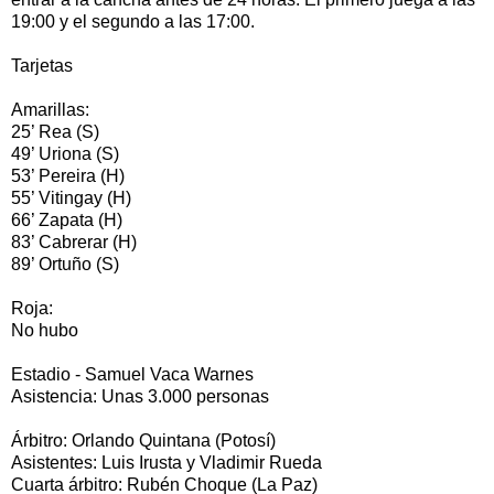
19:00 y el segundo a las 17:00.
Tarjetas
Amarillas:
25’ Rea (S)
49’ Uriona (S)
53’ Pereira (H)
55’ Vitingay (H)
66’ Zapata (H)
83’ Cabrerar (H)
89’ Ortuño (S)
Roja:
No hubo
Estadio - Samuel Vaca Warnes
Asistencia: Unas 3.000 personas
Árbitro: Orlando Quintana (Potosí)
Asistentes: Luis Irusta y Vladimir Rueda
Cuarta árbitro: Rubén Choque (La Paz)