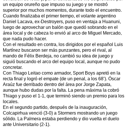
un equipo orureño que impuso su juego y se mostró
superior por muchos momentos, durante todo el encuentro.
Cuando finalizaba el primer tiempo, el volante argentino
Daniel Lacava, ex-Destroyers, puso en ventaja a Huanuni,
luego de aprovechar un balón que quedó sobrando en el
área local y de cabeza lo envió al arco de Miguel Mercado,
que nada pudo hacer.
Con el resultado en contra, los dirigidos por el español Luis
Martínez buscaron ser más punzantes, pero el rival, al
mando de Félix Berdeja, no cambió su idea de juego y
siguió buscando el arco del equipo local, aunque no pudo
concretar.
Con Thiago Leitao como armador, Sport Boys apretó en la
recta final y logró el empate (de un penal, a los 68’). Óscar
Araúz fue derribado dentro del área por Jorge Zapata,
aunque hubo dudas por la falta. La pena máxima la cobró
Thiago y puso el 1-1, que terminó siendo un premio para los
locales.
En el segundo partido, después de la inauguración,
Colcapirhua venció (3-0) a Stormers mostrando un juego
sólido. La Palmera estaba perdiendo y dio vuelta el duelo
ante Universitario (2-1).