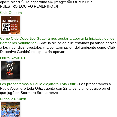
oportunidad 💪 Te esperamos🙏 [image: 🔵FORMA PARTE DE
NUESTRO EQUIPO FEMENINO⚪]
Club Guabira
Como Club Deportivo Guabirá nos gustaría apoyar la Iniciativa de los
Bomberos Voluntarios
-
Ante la situación que estamos pasando debido
a los incendios forestales y la contaminación del ambiente como Club
Deportivo Guabirá nos gustaría apoyar ...
Oruro Royal F.C.
Les presentamos a Paulo Alejandro Lola Ortiz
-
Les presentamos a
Paulo Alejandro Lola Ortiz cuenta con 22 años, último equipo en el
que jugó en Stormers San Lorenzo.
Futbol de Salon