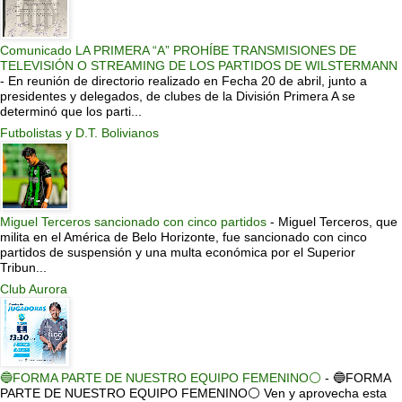
Comunicado LA PRIMERA “A” PROHÍBE TRANSMISIONES DE
TELEVISIÓN O STREAMING DE LOS PARTIDOS DE WILSTERMANN
-
En reunión de directorio realizado en Fecha 20 de abril, junto a
presidentes y delegados, de clubes de la División Primera A se
determinó que los parti...
Futbolistas y D.T. Bolivianos
Miguel Terceros sancionado con cinco partidos
-
Miguel Terceros, que
milita en el América de Belo Horizonte, fue sancionado con cinco
partidos de suspensión y una multa económica por el Superior
Tribun...
Club Aurora
🔵FORMA PARTE DE NUESTRO EQUIPO FEMENINO⚪
-
🔵FORMA
PARTE DE NUESTRO EQUIPO FEMENINO⚪ Ven y aprovecha esta