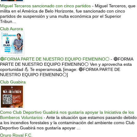
Miguel Terceros sancionado con cinco partidos
-
Miguel Terceros, que
milita en el América de Belo Horizonte, fue sancionado con cinco
partidos de suspensión y una multa económica por el Superior
Tribun...
Club Aurora
🔵FORMA PARTE DE NUESTRO EQUIPO FEMENINO⚪
-
🔵FORMA
PARTE DE NUESTRO EQUIPO FEMENINO⚪ Ven y aprovecha esta
oportunidad 💪 Te esperamos🙏 [image: 🔵FORMA PARTE DE
NUESTRO EQUIPO FEMENINO⚪]
Club Guabira
Como Club Deportivo Guabirá nos gustaría apoyar la Iniciativa de los
Bomberos Voluntarios
-
Ante la situación que estamos pasando debido
a los incendios forestales y la contaminación del ambiente como Club
Deportivo Guabirá nos gustaría apoyar ...
Oruro Royal F.C.