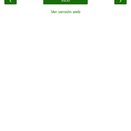
‹
›
Inicio
Ver versión web