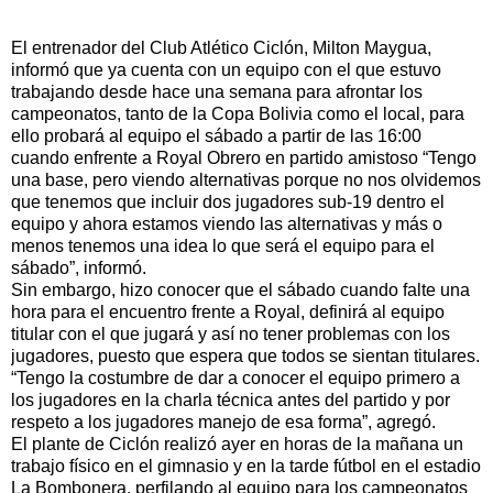
El entrenador del Club Atlético Ciclón, Milton Maygua,
informó que ya cuenta con un equipo con el que estuvo
trabajando desde hace una semana para afrontar los
campeonatos, tanto de la Copa Bolivia como el local, para
ello probará al equipo el sábado a partir de las 16:00
cuando enfrente a Royal Obrero en partido amistoso “Tengo
una base, pero viendo alternativas porque no nos olvidemos
que tenemos que incluir dos jugadores sub-19 dentro el
equipo y ahora estamos viendo las alternativas y más o
menos tenemos una idea lo que será el equipo para el
sábado”, informó.
Sin embargo, hizo conocer que el sábado cuando falte una
hora para el encuentro frente a Royal, definirá al equipo
titular con el que jugará y así no tener problemas con los
jugadores, puesto que espera que todos se sientan titulares.
“Tengo la costumbre de dar a conocer el equipo primero a
los jugadores en la charla técnica antes del partido y por
respeto a los jugadores manejo de esa forma”, agregó.
El plante de Ciclón realizó ayer en horas de la mañana un
trabajo físico en el gimnasio y en la tarde fútbol en el estadio
La Bombonera, perfilando al equipo para los campeonatos