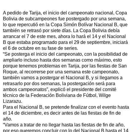
A pedido de Tarija, el inicio del campeonato nacional, Copa
Bolivia de subcampeones fue postergado por una semana,
lo que repercutió en la Copa Simón Bolívar Nacional B, que
también se retrasó por siete días. La Copa Bolivia debía
arrancar el 7 de este mes, ahora lo hará el 14 y el Nacional
B que estaba programado para el 29 de septiembre, iniciará
el 6 de octubre en su fase de series.
“Se posterga el inicio del campeonato, con la posibilidad de
ampliarlo incluso hasta dos semanas como máximo, esto
porque tenemos problemas en Tarija, por las fiestas de San
Roque, al recorrerse por una semana este campeonato,
también vamos a postergar el Nacional B, y si llegamos a
retrasarlo por dos semanas, la postergación será para
ambos campeonatos”, explicó el presidente del comité
técnico de la Federación Boliviana de Fútbol, Wilge
Lizarazu.
Para el Nacional B, se pretende finalizar con el evento hasta
el 14 de diciembre, es decir antes de las fiestas de fin de
año.
“Vamos a tratar de no llegar hasta las fiestas de fin de año,
por eso queremos concluir con lo del Nacional B hasta el 14