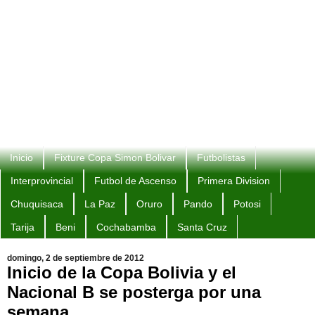
Inicio
Fixture Copa Simon Bolivar
Futbolistas
Interprovincial
Futbol de Ascenso
Primera Division
Chuquisaca
La Paz
Oruro
Pando
Potosi
Tarija
Beni
Cochabamba
Santa Cruz
domingo, 2 de septiembre de 2012
Inicio de la Copa Bolivia y el
Nacional B se posterga por una
semana