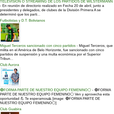
TELEVISIÓN O STREAMING DE LOS PARTIDOS DE WILSTERMANN
-
En reunión de directorio realizado en Fecha 20 de abril, junto a
presidentes y delegados, de clubes de la División Primera A se
determinó que los parti...
Futbolistas y D.T. Bolivianos
Miguel Terceros sancionado con cinco partidos
-
Miguel Terceros, que
milita en el América de Belo Horizonte, fue sancionado con cinco
partidos de suspensión y una multa económica por el Superior
Tribun...
Club Aurora
🔵FORMA PARTE DE NUESTRO EQUIPO FEMENINO⚪
-
🔵FORMA
PARTE DE NUESTRO EQUIPO FEMENINO⚪ Ven y aprovecha esta
oportunidad 💪 Te esperamos🙏 [image: 🔵FORMA PARTE DE
NUESTRO EQUIPO FEMENINO⚪]
Club Guabira