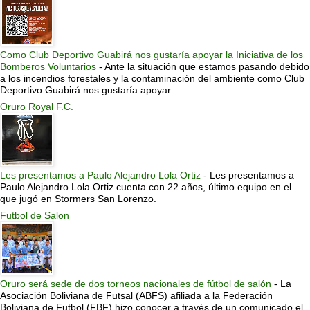
Como Club Deportivo Guabirá nos gustaría apoyar la Iniciativa de los
Bomberos Voluntarios
-
Ante la situación que estamos pasando debido
a los incendios forestales y la contaminación del ambiente como Club
Deportivo Guabirá nos gustaría apoyar ...
Oruro Royal F.C.
Les presentamos a Paulo Alejandro Lola Ortiz
-
Les presentamos a
Paulo Alejandro Lola Ortiz cuenta con 22 años, último equipo en el
que jugó en Stormers San Lorenzo.
Futbol de Salon
Oruro será sede de dos torneos nacionales de fútbol de salón
-
La
Asociación Boliviana de Futsal (ABFS) afiliada a la Federación
Boliviana de Futbol (FBF) hizo conocer a través de un comunicado el