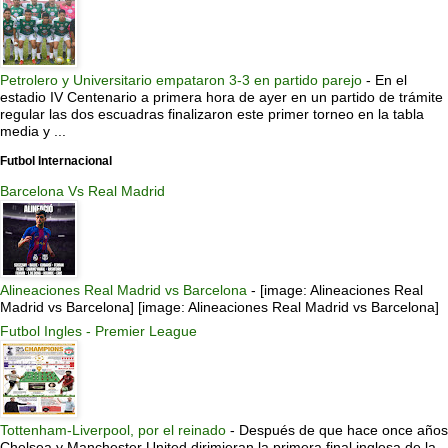
Petrolero y Universitario empataron 3-3 en partido parejo
-
En el
estadio IV Centenario a primera hora de ayer en un partido de trámite
regular las dos escuadras finalizaron este primer torneo en la tabla
media y ...
Futbol Internacional
Barcelona Vs Real Madrid
Alineaciones Real Madrid vs Barcelona
-
[image: Alineaciones Real
Madrid vs Barcelona] [image: Alineaciones Real Madrid vs Barcelona]
Futbol Ingles - Premier League
Tottenham-Liverpool, por el reinado
-
Después de que hace once años
Chelsea y Manchester United dirimieran la primera final inglesa de la