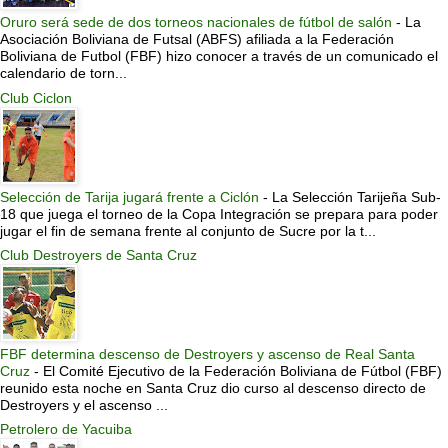
Oruro será sede de dos torneos nacionales de fútbol de salón
-
La
Asociación Boliviana de Futsal (ABFS) afiliada a la Federación
Boliviana de Futbol (FBF) hizo conocer a través de un comunicado el
calendario de torn...
Club Ciclon
Selección de Tarija jugará frente a Ciclón
-
La Selección Tarijeña Sub-
18 que juega el torneo de la Copa Integración se prepara para poder
jugar el fin de semana frente al conjunto de Sucre por la t...
Club Destroyers de Santa Cruz
FBF determina descenso de Destroyers y ascenso de Real Santa
Cruz
-
El Comité Ejecutivo de la Federación Boliviana de Fútbol (FBF)
reunido esta noche en Santa Cruz dio curso al descenso directo de
Destroyers y el ascenso ...
Petrolero de Yacuiba