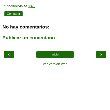
futbolbolivia
at
8:48
Compartir
No hay comentarios:
Publicar un comentario
‹
›
Inicio
Ver versión web