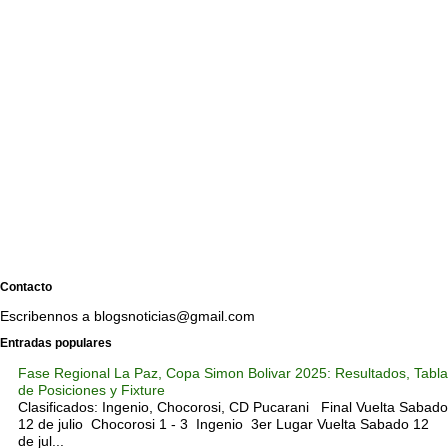
Contacto
Escribennos a blogsnoticias@gmail.com
Entradas populares
Fase Regional La Paz, Copa Simon Bolivar 2025: Resultados, Tabla
de Posiciones y Fixture
Clasificados: Ingenio, Chocorosi, CD Pucarani Final Vuelta Sabado
12 de julio Chocorosi 1 - 3 Ingenio 3er Lugar Vuelta Sabado 12
de jul...