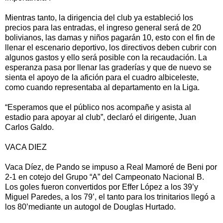
Mientras tanto, la dirigencia del club ya estableció los
precios para las entradas, el ingreso general será de 20
bolivianos, las damas y niños pagarán 10, esto con el fin de
llenar el escenario deportivo, los directivos deben cubrir con
algunos gastos y ello será posible con la recaudación. La
esperanza pasa por llenar las graderías y que de nuevo se
sienta el apoyo de la afición para el cuadro albiceleste,
como cuando representaba al departamento en la Liga.
“Esperamos que el público nos acompañe y asista al
estadio para apoyar al club”, declaró el dirigente, Juan
Carlos Galdo.
VACA DIEZ
Vaca Díez, de Pando se impuso a Real Mamoré de Beni por
2-1 en cotejo del Grupo “A” del Campeonato Nacional B.
Los goles fueron convertidos por Effer López a los 39’y
Miguel Paredes, a los 79’, el tanto para los trinitarios llegó a
los 80’mediante un autogol de Douglas Hurtado.