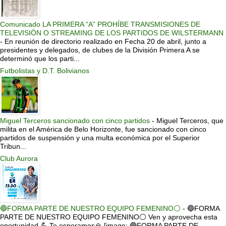
Comunicado LA PRIMERA “A” PROHÍBE TRANSMISIONES DE
TELEVISIÓN O STREAMING DE LOS PARTIDOS DE WILSTERMANN
-
En reunión de directorio realizado en Fecha 20 de abril, junto a
presidentes y delegados, de clubes de la División Primera A se
determinó que los parti...
Futbolistas y D.T. Bolivianos
Miguel Terceros sancionado con cinco partidos
-
Miguel Terceros, que
milita en el América de Belo Horizonte, fue sancionado con cinco
partidos de suspensión y una multa económica por el Superior
Tribun...
Club Aurora
🔵FORMA PARTE DE NUESTRO EQUIPO FEMENINO⚪
-
🔵FORMA
PARTE DE NUESTRO EQUIPO FEMENINO⚪ Ven y aprovecha esta
oportunidad 💪 Te esperamos🙏 [image: 🔵FORMA PARTE DE