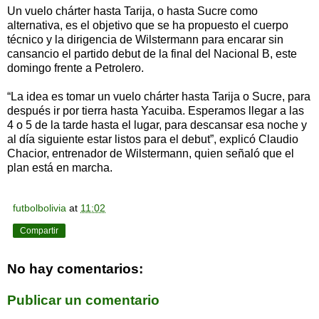
Un vuelo chárter hasta Tarija, o hasta Sucre como
alternativa, es el objetivo que se ha propuesto el cuerpo
técnico y la dirigencia de Wilstermann para encarar sin
cansancio el partido debut de la final del Nacional B, este
domingo frente a Petrolero.
“La idea es tomar un vuelo chárter hasta Tarija o Sucre, para
después ir por tierra hasta Yacuiba. Esperamos llegar a las
4 o 5 de la tarde hasta el lugar, para descansar esa noche y
al día siguiente estar listos para el debut”, explicó Claudio
Chacior, entrenador de Wilstermann, quien señaló que el
plan está en marcha.
futbolbolivia
at
11:02
Compartir
No hay comentarios:
Publicar un comentario