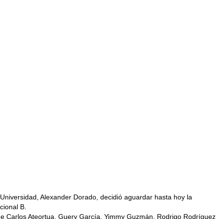
Universidad, Alexander Dorado, decidió aguardar hasta hoy la
cional B.
s que Carlos Ateortua, Guery García, Yimmy Guzmán, Rodrigo Rodríguez