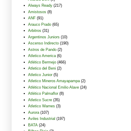
Always Ready
(217)
Amistosos
(8)
ANF
(91)
Arauco Prado
(65)
Arbitros
(31)
Argentinos Juniors
(10)
Ascenso Indirecto
(190)
Astros de Pando
(2)
Atletico America
(6)
Atlético Bermejo
(466)
Atletico del Beni
(2)
Atletico Junior
(5)
Atletico Mineros Amayapampa
(2)
Atlético Nacional Emilio Alave
(24)
Atlético Palmaflor
(8)
Atletico Sucre
(35)
Atletico Warnes
(3)
Aurora
(107)
Aviles Industrial
(197)
BATA
(24)