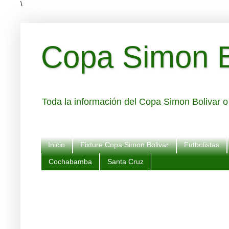
\
Copa Simon Bo
Toda la información del Copa Simon Bolivar o 
Inicio
Fixture Copa Simon Bolivar
Futbolistas
Cochabamba
Santa Cruz