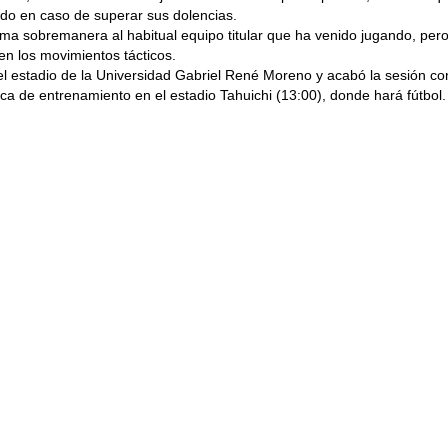
do en caso de superar sus dolencias.
ma sobremanera al habitual equipo titular que ha venido jugando, per
n los movimientos tácticos.
l estadio de la Universidad Gabriel René Moreno y acabó la sesión con 
ca de entrenamiento en el estadio Tahuichi (13:00), donde hará fútbol.