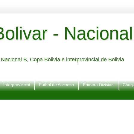
livar - Nacional
Nacional B, Copa Bolivia e interprovincial de Bolivia
Interprovincial
Futbol de Ascenso
Primera Division
Chuqu