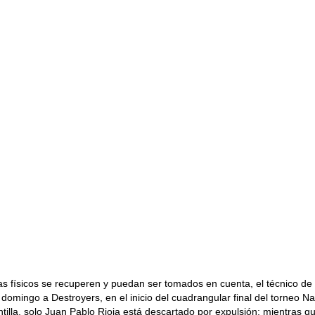
 físicos se recuperen y puedan ser tomados en cuenta, el técnico de 
 domingo a Destroyers, en el inicio del cuadrangular final del torneo Na
ntilla, solo Juan Pablo Rioja está descartado por expulsión; mientra