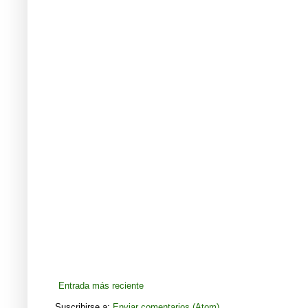
Entrada más reciente
Suscribirse a:
Enviar comentarios (Atom)