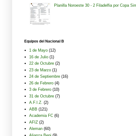
Planilla Noroeste 30 - 2 Filadelfia por Copa S
Equipos del Nacional B
1 de Mayo
(12)
16 de Julio
(1)
22 de Octubre
(2)
23 de Marzo
(1)
24 de Septiembre
(16)
26 de Febrero
(4)
3 de Febrero
(10)
31 de Octubre
(7)
A.F.I.Z.
(2)
ABB
(121)
Academia FC
(6)
AFIZ
(2)
Aleman
(60)
Alianza Beni
(9)