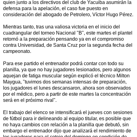
quien junto a los directivos del club de Yacuiba asumirán la
defensa para la apelación, el caso fue puesto en
consideración del abogado de Petrolero, Víctor Hugo Pérez.
Mientras tanto, tras una valiosa victoria en el inicio del
cuadrangular del torneo Nacional "B", este martes el plantel
retornó a la preparación pensando ya en el compromiso
contra Universidad, de Santa Cruz por la segunda fecha del
campeonato.
Para ese partido el entrenador podrá contar con todo su
planilla, ya que no hay jugadores lesionados, pero algunos
aquejan de fatiga muscular según explicó el técnico Milton
Maygua, "tuvimos dos semanas intensas de preparación,
los jugadores el lunes descansaron, ahora son observados
por el médico, pero a partir de este martes la concentración
será en el próximo rival".
El trabajo del elenco se intensificará el jueves con sesiones
de fútbol para ir delineando al equipo titular, es posible que
no haya cambios con relación a la planilla que debutó, sin
embargo el entrenador dijo que analizará el rendimiento de
los jugadores para el cotejo del domingo en condición de