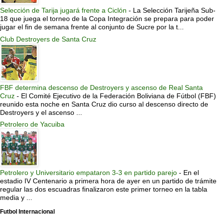
Selección de Tarija jugará frente a Ciclón
-
La Selección Tarijeña Sub-
18 que juega el torneo de la Copa Integración se prepara para poder
jugar el fin de semana frente al conjunto de Sucre por la t...
Club Destroyers de Santa Cruz
FBF determina descenso de Destroyers y ascenso de Real Santa
Cruz
-
El Comité Ejecutivo de la Federación Boliviana de Fútbol (FBF)
reunido esta noche en Santa Cruz dio curso al descenso directo de
Destroyers y el ascenso ...
Petrolero de Yacuiba
Petrolero y Universitario empataron 3-3 en partido parejo
-
En el
estadio IV Centenario a primera hora de ayer en un partido de trámite
regular las dos escuadras finalizaron este primer torneo en la tabla
media y ...
Futbol Internacional