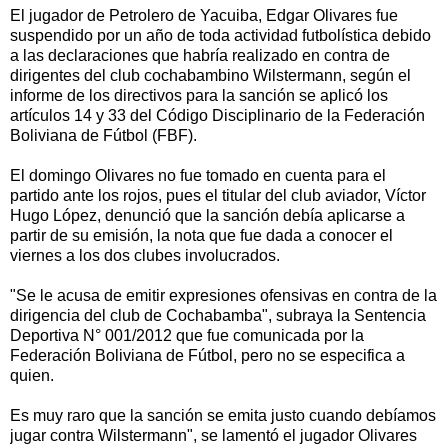
El jugador de Petrolero de Yacuiba, Edgar Olivares fue
suspendido por un año de toda actividad futbolística debido
a las declaraciones que habría realizado en contra de
dirigentes del club cochabambino Wilstermann, según el
informe de los directivos para la sanción se aplicó los
artículos 14 y 33 del Código Disciplinario de la Federación
Boliviana de Fútbol (FBF).
El domingo Olivares no fue tomado en cuenta para el
partido ante los rojos, pues el titular del club aviador, Víctor
Hugo López, denunció que la sanción debía aplicarse a
partir de su emisión, la nota que fue dada a conocer el
viernes a los dos clubes involucrados.
"Se le acusa de emitir expresiones ofensivas en contra de la
dirigencia del club de Cochabamba", subraya la Sentencia
Deportiva N° 001/2012 que fue comunicada por la
Federación Boliviana de Fútbol, pero no se especifica a
quien.
Es muy raro que la sanción se emita justo cuando debíamos
jugar contra Wilstermann", se lamentó el jugador Olivares