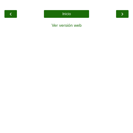
‹
›
Inicio
Ver versión web