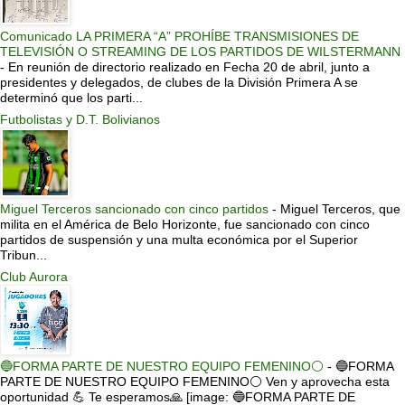
Comunicado LA PRIMERA “A” PROHÍBE TRANSMISIONES DE
TELEVISIÓN O STREAMING DE LOS PARTIDOS DE WILSTERMANN
-
En reunión de directorio realizado en Fecha 20 de abril, junto a
presidentes y delegados, de clubes de la División Primera A se
determinó que los parti...
Futbolistas y D.T. Bolivianos
Miguel Terceros sancionado con cinco partidos
-
Miguel Terceros, que
milita en el América de Belo Horizonte, fue sancionado con cinco
partidos de suspensión y una multa económica por el Superior
Tribun...
Club Aurora
🔵FORMA PARTE DE NUESTRO EQUIPO FEMENINO⚪
-
🔵FORMA
PARTE DE NUESTRO EQUIPO FEMENINO⚪ Ven y aprovecha esta
oportunidad 💪 Te esperamos🙏 [image: 🔵FORMA PARTE DE