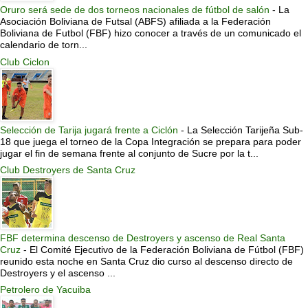
Oruro será sede de dos torneos nacionales de fútbol de salón
-
La
Asociación Boliviana de Futsal (ABFS) afiliada a la Federación
Boliviana de Futbol (FBF) hizo conocer a través de un comunicado el
calendario de torn...
Club Ciclon
Selección de Tarija jugará frente a Ciclón
-
La Selección Tarijeña Sub-
18 que juega el torneo de la Copa Integración se prepara para poder
jugar el fin de semana frente al conjunto de Sucre por la t...
Club Destroyers de Santa Cruz
FBF determina descenso de Destroyers y ascenso de Real Santa
Cruz
-
El Comité Ejecutivo de la Federación Boliviana de Fútbol (FBF)
reunido esta noche en Santa Cruz dio curso al descenso directo de
Destroyers y el ascenso ...
Petrolero de Yacuiba