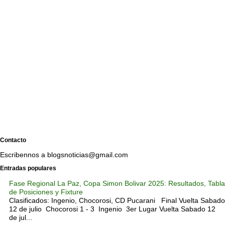
Contacto
Escribennos a blogsnoticias@gmail.com
Entradas populares
Fase Regional La Paz, Copa Simon Bolivar 2025: Resultados, Tabla
de Posiciones y Fixture
Clasificados: Ingenio, Chocorosi, CD Pucarani Final Vuelta Sabado
12 de julio Chocorosi 1 - 3 Ingenio 3er Lugar Vuelta Sabado 12
de jul...