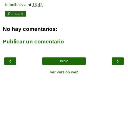
futbolbolivia
at
13:42
Compartir
No hay comentarios:
Publicar un comentario
‹
›
Inicio
Ver versión web