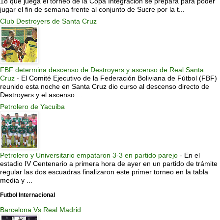
18 que juega el torneo de la Copa Integración se prepara para poder
jugar el fin de semana frente al conjunto de Sucre por la t...
Club Destroyers de Santa Cruz
FBF determina descenso de Destroyers y ascenso de Real Santa
Cruz
-
El Comité Ejecutivo de la Federación Boliviana de Fútbol (FBF)
reunido esta noche en Santa Cruz dio curso al descenso directo de
Destroyers y el ascenso ...
Petrolero de Yacuiba
Petrolero y Universitario empataron 3-3 en partido parejo
-
En el
estadio IV Centenario a primera hora de ayer en un partido de trámite
regular las dos escuadras finalizaron este primer torneo en la tabla
media y ...
Futbol Internacional
Barcelona Vs Real Madrid