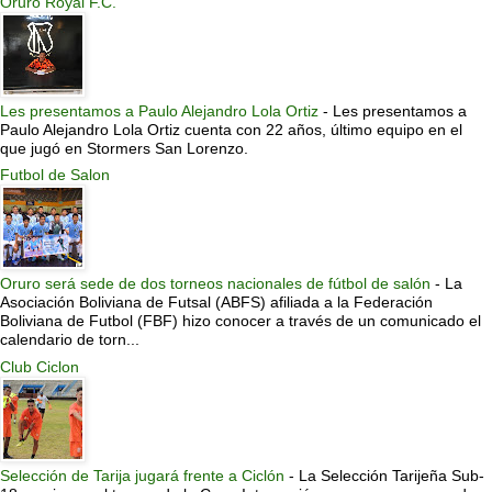
Oruro Royal F.C.
Les presentamos a Paulo Alejandro Lola Ortiz
-
Les presentamos a
Paulo Alejandro Lola Ortiz cuenta con 22 años, último equipo en el
que jugó en Stormers San Lorenzo.
Futbol de Salon
Oruro será sede de dos torneos nacionales de fútbol de salón
-
La
Asociación Boliviana de Futsal (ABFS) afiliada a la Federación
Boliviana de Futbol (FBF) hizo conocer a través de un comunicado el
calendario de torn...
Club Ciclon
Selección de Tarija jugará frente a Ciclón
-
La Selección Tarijeña Sub-