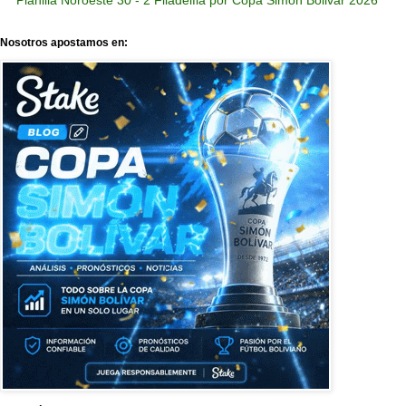
Planilla Noroeste 30 - 2 Filadelfia por Copa Simon Bolivar 2026
Nosotros apostamos en: