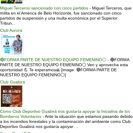
Miguel Terceros sancionado con cinco partidos
-
Miguel Terceros, que
milita en el América de Belo Horizonte, fue sancionado con cinco
partidos de suspensión y una multa económica por el Superior
Tribun...
Club Aurora
🔵FORMA PARTE DE NUESTRO EQUIPO FEMENINO⚪
-
🔵FORMA
PARTE DE NUESTRO EQUIPO FEMENINO⚪ Ven y aprovecha esta
oportunidad 💪 Te esperamos🙏 [image: 🔵FORMA PARTE DE
NUESTRO EQUIPO FEMENINO⚪]
Club Guabira
Como Club Deportivo Guabirá nos gustaría apoyar la Iniciativa de los
Bomberos Voluntarios
-
Ante la situación que estamos pasando debido
a los incendios forestales y la contaminación del ambiente como Club
Deportivo Guabirá nos gustaría apoyar ...