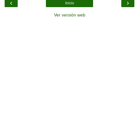
‹
›
Inicio
Ver versión web