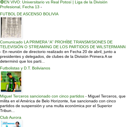
🔴EN VIVO: Universitario vs Real Potosí | Liga de la División
Profesional, Fecha 13
-
FUTBOL DE ASCENSO BOLIVIA
Comunicado LA PRIMERA “A” PROHÍBE TRANSMISIONES DE
TELEVISIÓN O STREAMING DE LOS PARTIDOS DE WILSTERMANN
-
En reunión de directorio realizado en Fecha 20 de abril, junto a
presidentes y delegados, de clubes de la División Primera A se
determinó que los parti...
Futbolistas y D.T. Bolivianos
Miguel Terceros sancionado con cinco partidos
-
Miguel Terceros, que
milita en el América de Belo Horizonte, fue sancionado con cinco
partidos de suspensión y una multa económica por el Superior
Tribun...
Club Aurora