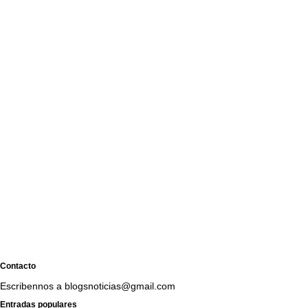
Contacto
Escribennos a blogsnoticias@gmail.com
Entradas populares