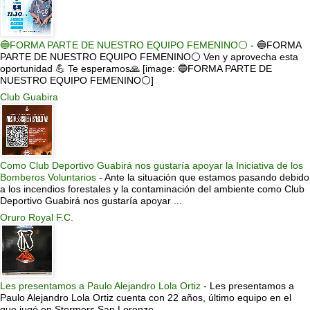
🔵FORMA PARTE DE NUESTRO EQUIPO FEMENINO⚪
-
🔵FORMA
PARTE DE NUESTRO EQUIPO FEMENINO⚪ Ven y aprovecha esta
oportunidad 💪 Te esperamos🙏 [image: 🔵FORMA PARTE DE
NUESTRO EQUIPO FEMENINO⚪]
Club Guabira
Como Club Deportivo Guabirá nos gustaría apoyar la Iniciativa de los
Bomberos Voluntarios
-
Ante la situación que estamos pasando debido
a los incendios forestales y la contaminación del ambiente como Club
Deportivo Guabirá nos gustaría apoyar ...
Oruro Royal F.C.
Les presentamos a Paulo Alejandro Lola Ortiz
-
Les presentamos a
Paulo Alejandro Lola Ortiz cuenta con 22 años, último equipo en el
que jugó en Stormers San Lorenzo.