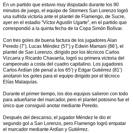
En un partido que estuvo muy disputado durante los 90
minutos de juego, el equipo de Stormers San Lorenzo logró
una sufrida victoria ante el plantel de Flamengo, de Sucre,
ayer en el estadio “Víctor Agustín Ugarte”, en el partido que
correspondió a la quinta fecha de la Copa Simón Bolívar.
Con tres goles de buena factura de los jugadores Alan
Peredo (7’), Lucas Méndez (57’) y Edwin Mamani (86’), el
plantel de San Lorenzo, dirigido por los técnicos Carlos
Vizcarra y Ricardo Chavarría, logró su primera victoria del
campeonato a costa del cuadro capitalino. Los jugadores
Carlos Ardían (de penal a los 65’) y Edgar Gutiérrez (81’)
anotaron los goles para el equipo dirigido por el técnico
Elías Malaquías.
Durante el primer tiempo, los dos equipos salieron con todo
para adueñarse del marcador, pero el plantel potosino fue el
único que consiguió anotar mediante Peredo.
Después del descanso, el jugador Méndez le dio el
segundo gol a San Lorenzo, pero Flamengo logró empatar
el marcador mediante Ardían y Gutiérrez.