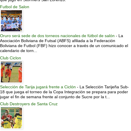
Futbol de Salon
Oruro será sede de dos torneos nacionales de fútbol de salón
-
La
Asociación Boliviana de Futsal (ABFS) afiliada a la Federación
Boliviana de Futbol (FBF) hizo conocer a través de un comunicado el
calendario de torn...
Club Ciclon
Selección de Tarija jugará frente a Ciclón
-
La Selección Tarijeña Sub-
18 que juega el torneo de la Copa Integración se prepara para poder
jugar el fin de semana frente al conjunto de Sucre por la t...
Club Destroyers de Santa Cruz