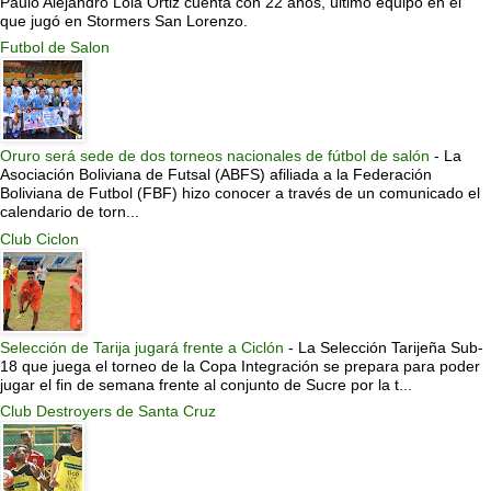
Paulo Alejandro Lola Ortiz cuenta con 22 años, último equipo en el
que jugó en Stormers San Lorenzo.
Futbol de Salon
Oruro será sede de dos torneos nacionales de fútbol de salón
-
La
Asociación Boliviana de Futsal (ABFS) afiliada a la Federación
Boliviana de Futbol (FBF) hizo conocer a través de un comunicado el
calendario de torn...
Club Ciclon
Selección de Tarija jugará frente a Ciclón
-
La Selección Tarijeña Sub-
18 que juega el torneo de la Copa Integración se prepara para poder
jugar el fin de semana frente al conjunto de Sucre por la t...
Club Destroyers de Santa Cruz