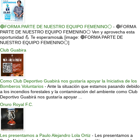
🔵FORMA PARTE DE NUESTRO EQUIPO FEMENINO⚪
-
🔵FORMA
PARTE DE NUESTRO EQUIPO FEMENINO⚪ Ven y aprovecha esta
oportunidad 💪 Te esperamos🙏 [image: 🔵FORMA PARTE DE
NUESTRO EQUIPO FEMENINO⚪]
Club Guabira
Como Club Deportivo Guabirá nos gustaría apoyar la Iniciativa de los
Bomberos Voluntarios
-
Ante la situación que estamos pasando debido
a los incendios forestales y la contaminación del ambiente como Club
Deportivo Guabirá nos gustaría apoyar ...
Oruro Royal F.C.
Les presentamos a Paulo Alejandro Lola Ortiz
-
Les presentamos a