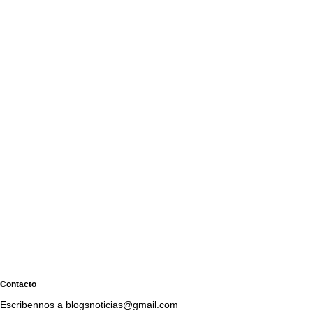
Contacto
Escribennos a blogsnoticias@gmail.com