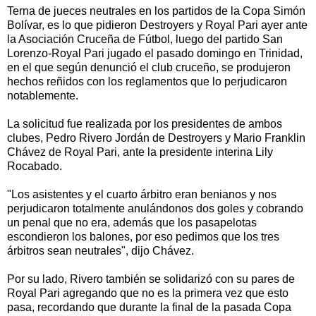
Terna de jueces neutrales en los partidos de la Copa Simón
Bolívar, es lo que pidieron Destroyers y Royal Pari ayer ante
la Asociación Cruceña de Fútbol, luego del partido San
Lorenzo-Royal Pari jugado el pasado domingo en Trinidad,
en el que según denunció el club cruceño, se produjeron
hechos reñidos con los reglamentos que lo perjudicaron
notablemente.
La solicitud fue realizada por los presidentes de ambos
clubes, Pedro Rivero Jordán de Destroyers y Mario Franklin
Chávez de Royal Pari, ante la presidente interina Lily
Rocabado.
"Los asistentes y el cuarto árbitro eran benianos y nos
perjudicaron totalmente anulándonos dos goles y cobrando
un penal que no era, además que los pasapelotas
escondieron los balones, por eso pedimos que los tres
árbitros sean neutrales", dijo Chávez.
Por su lado, Rivero también se solidarizó con su pares de
Royal Pari agregando que no es la primera vez que esto
pasa, recordando que durante la final de la pasada Copa