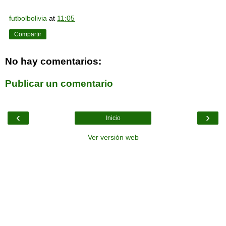
futbolbolivia
at
11:05
Compartir
No hay comentarios:
Publicar un comentario
‹
›
Inicio
Ver versión web