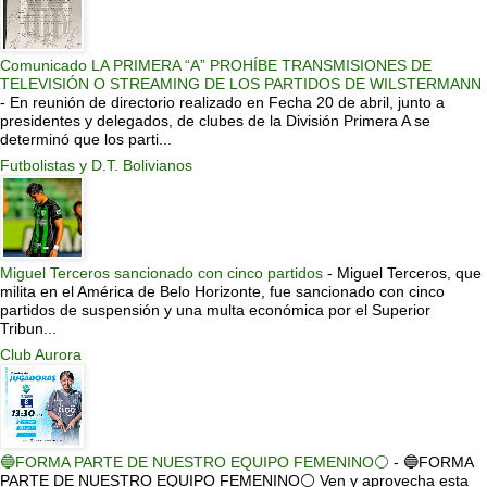
Comunicado LA PRIMERA “A” PROHÍBE TRANSMISIONES DE
TELEVISIÓN O STREAMING DE LOS PARTIDOS DE WILSTERMANN
-
En reunión de directorio realizado en Fecha 20 de abril, junto a
presidentes y delegados, de clubes de la División Primera A se
determinó que los parti...
Futbolistas y D.T. Bolivianos
Miguel Terceros sancionado con cinco partidos
-
Miguel Terceros, que
milita en el América de Belo Horizonte, fue sancionado con cinco
partidos de suspensión y una multa económica por el Superior
Tribun...
Club Aurora
🔵FORMA PARTE DE NUESTRO EQUIPO FEMENINO⚪
-
🔵FORMA
PARTE DE NUESTRO EQUIPO FEMENINO⚪ Ven y aprovecha esta