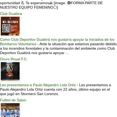
oportunidad 💪 Te esperamos🙏 [image: 🔵FORMA PARTE DE
NUESTRO EQUIPO FEMENINO⚪]
Club Guabira
Como Club Deportivo Guabirá nos gustaría apoyar la Iniciativa de los
Bomberos Voluntarios
-
Ante la situación que estamos pasando debido
a los incendios forestales y la contaminación del ambiente como Club
Deportivo Guabirá nos gustaría apoyar ...
Oruro Royal F.C.
Les presentamos a Paulo Alejandro Lola Ortiz
-
Les presentamos a
Paulo Alejandro Lola Ortiz cuenta con 22 años, último equipo en el
que jugó en Stormers San Lorenzo.
Futbol de Salon