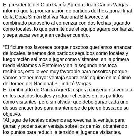
El presidente del Club García Agreda, Juan Carlos Vargas,
informó que la programación de partidos del hexagonal final
de la Copa Simón Bolívar Nacional B favorece al
combinado panoseño al comenzar con dos fechas jugando
como locales, lo que permite que el equipo agarre confianza
y sepa sacar ventaja en cada encuentro.
“El fixture nos favorece porque nosotros queríamos arrancar
de locales, tenemos dos partidos seguidos como locales y
luego recién salimos a jugar como visitantes, en la primera
rueda visitamos a Petrolero y en la segunda nos toca
recibirlos, esto lo veo muy favorable para nosotros porque
vamos a tener mayor ventaja sobre este equipo en lo último
del torneo del Nacional B”, indicó Vargas.
El combinado de García Agreda espera conseguir la ventaja
en los partidos locales y reducir el estrés en los partidos
como visitantes, pero sin olvidar que debe ganar cada uno
de sus encuentros para mantenerse de pie en busca de su
objetivo.
“Al jugar de locales debemos aprovechar la ventaja para
ganar, y poder sacar ventaja sobre los demás, obteniendo
los puntos para reducir la tensión al jugar de visitantes,