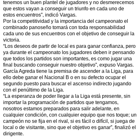
tenemos un buen plantel de jugadores y no desmerecemos
que estos vayan a conseguir un triunfo en cada uno de
estos encuentros”, indicó Vargas.
Por la competitividad y la importancia del campeonato el
combinado panoseño tomará con toda responsabilidad
cada uno de sus encuentros con el objetivo de conseguir la
victoria.
“Los deseos de partir de local es para ganar confianza, pero
ya durante el campeonato los jugadores deben ir pensando
que todos los partidos son importantes, es como jugar una
final buscando conseguir nuestro objetivo”, expuso Vargas.
García Agreda tiene la premisa de ascender a la Liga, para
ello debe ganar el Nacional B o en su defecto ocupar el
segundo puesto para buscar el ascenso indirecto jugando
con el penúltimo de la Liga.
“La esperanza de poder llegar a la Liga está presente, sin
importar la programación de partidos que tengamos,
nosotros estamos preparados para salir adelante, en
cualquier condición, con cualquier equipo que nos toque; un
campeón no se fija en el rival, si es fácil o difícil, si juega de
local o de visitante, sino que el objetivo es ganar”, finalizó el
dirigente.