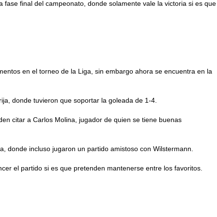
fase final del campeonato, donde solamente vale la victoria si es que
entos en el torneo de la Liga, sin embargo ahora se encuentra en la
rija, donde tuvieron que soportar la goleada de 1-4.
n citar a Carlos Molina, jugador de quien se tiene buenas
ba, donde incluso jugaron un partido amistoso con Wilstermann.
cer el partido si es que pretenden mantenerse entre los favoritos.