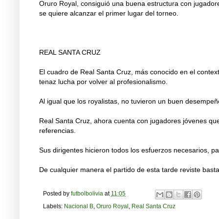
Oruro Royal, consiguió una buena estructura con jugadore
se quiere alcanzar el primer lugar del torneo.
REAL SANTA CRUZ
El cuadro de Real Santa Cruz, más conocido en el context
tenaz lucha por volver al profesionalismo.
Al igual que los royalistas, no tuvieron un buen desempeño
Real Santa Cruz, ahora cuenta con jugadores jóvenes que
referencias.
Sus dirigentes hicieron todos los esfuerzos necesarios, 
De cualquier manera el partido de esta tarde reviste bast
Posted by
futbolbolivia
at
11:05
Labels:
Nacional B
,
Oruro Royal
,
Real Santa Cruz