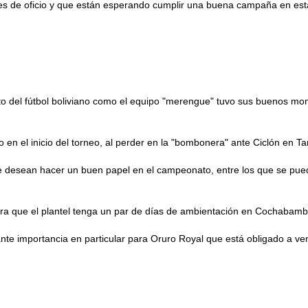
s de oficio y que están esperando cumplir una buena campaña en esta 
o del fútbol boliviano como el equipo "merengue" tuvo sus buenos mom
 en el inicio del torneo, al perder en la "bombonera" ante Ciclón en Ta
 desean hacer un buen papel en el campeonato, entre los que se puede
para que el plantel tenga un par de días de ambientación en Cochabam
ante importancia en particular para Oruro Royal que está obligado a ven