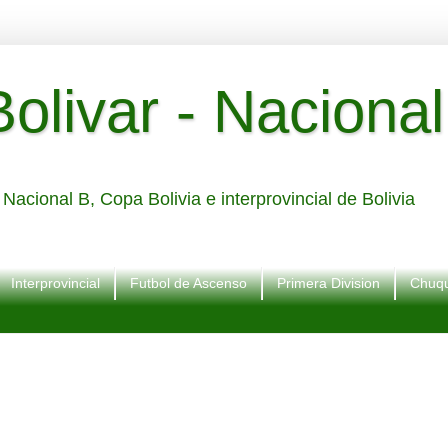
livar - Nacional
Nacional B, Copa Bolivia e interprovincial de Bolivia
Interprovincial
Futbol de Ascenso
Primera Division
Chuqu