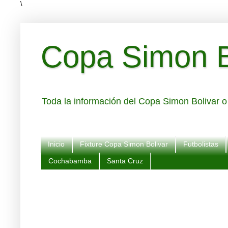
\
Copa Simon Bo
Toda la información del Copa Simon Bolivar o 
Inicio
Fixture Copa Simon Bolivar
Futbolistas
Cochabamba
Santa Cruz