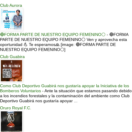
Club Aurora
🔵FORMA PARTE DE NUESTRO EQUIPO FEMENINO⚪
-
🔵FORMA
PARTE DE NUESTRO EQUIPO FEMENINO⚪ Ven y aprovecha esta
oportunidad 💪 Te esperamos🙏 [image: 🔵FORMA PARTE DE
NUESTRO EQUIPO FEMENINO⚪]
Club Guabira
Como Club Deportivo Guabirá nos gustaría apoyar la Iniciativa de los
Bomberos Voluntarios
-
Ante la situación que estamos pasando debido
a los incendios forestales y la contaminación del ambiente como Club
Deportivo Guabirá nos gustaría apoyar ...
Oruro Royal F.C.