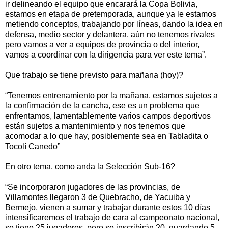
ir delineando el equipo que encarará la Copa Bolivia,
estamos en etapa de pretemporada, aunque ya le estamos
metiendo conceptos, trabajando por líneas, dando la idea en
defensa, medio sector y delantera, aún no tenemos rivales
pero vamos a ver a equipos de provincia o del interior,
vamos a coordinar con la dirigencia para ver este tema”.
Que trabajo se tiene previsto para mañana (hoy)?
“Tenemos entrenamiento por la mañana, estamos sujetos a
la confirmación de la cancha, ese es un problema que
enfrentamos, lamentablemente varios campos deportivos
están sujetos a mantenimiento y nos tenemos que
acomodar a lo que hay, posiblemente sea en Tabladita o
Tocolí Canedo”
En otro tema, como anda la Selección Sub-16?
“Se incorporaron jugadores de las provincias, de
Villamontes llegaron 3 de Quebracho, de Yacuiba y
Bermejo, vienen a sumar y trabajar durante estos 10 días
intensificaremos el trabajo de cara al campeonato nacional,
se tiene 25 jugadores, pero se inscribirán 20, guardando 5