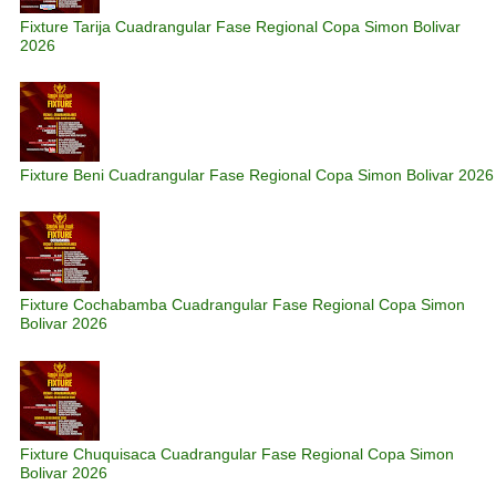
Fixture Tarija Cuadrangular Fase Regional Copa Simon Bolivar
2026
Fixture Beni Cuadrangular Fase Regional Copa Simon Bolivar 2026
Fixture Cochabamba Cuadrangular Fase Regional Copa Simon
Bolivar 2026
Fixture Chuquisaca Cuadrangular Fase Regional Copa Simon
Bolivar 2026