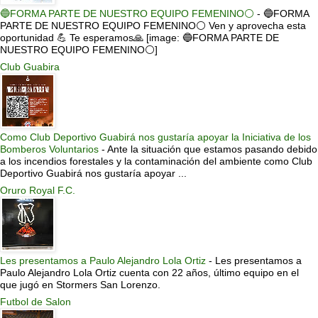
🔵FORMA PARTE DE NUESTRO EQUIPO FEMENINO⚪
-
🔵FORMA
PARTE DE NUESTRO EQUIPO FEMENINO⚪ Ven y aprovecha esta
oportunidad 💪 Te esperamos🙏 [image: 🔵FORMA PARTE DE
NUESTRO EQUIPO FEMENINO⚪]
Club Guabira
Como Club Deportivo Guabirá nos gustaría apoyar la Iniciativa de los
Bomberos Voluntarios
-
Ante la situación que estamos pasando debido
a los incendios forestales y la contaminación del ambiente como Club
Deportivo Guabirá nos gustaría apoyar ...
Oruro Royal F.C.
Les presentamos a Paulo Alejandro Lola Ortiz
-
Les presentamos a
Paulo Alejandro Lola Ortiz cuenta con 22 años, último equipo en el
que jugó en Stormers San Lorenzo.
Futbol de Salon