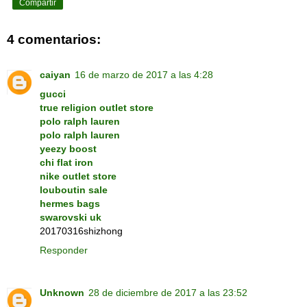
Compartir
4 comentarios:
caiyan
16 de marzo de 2017 a las 4:28
gucci
true religion outlet store
polo ralph lauren
polo ralph lauren
yeezy boost
chi flat iron
nike outlet store
louboutin sale
hermes bags
swarovski uk
20170316shizhong
Responder
Unknown
28 de diciembre de 2017 a las 23:52