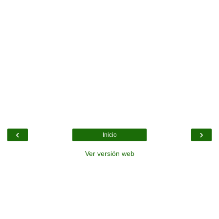
‹
›
Inicio
Ver versión web