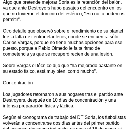
Algo que pretende mejorar Soria es la retención del balón,
ya que ante Destroyers hubo pasajes del encuentro en los
que no tuvieron el dominio del esférico, “eso no lo podemos
permitir”.
Otro detalle que observó sobre el rendimiento de su plantel
fue la falta de centrodelanteros, donde se encuentra sólo
Carlos Vargas, porque no tiene muchas opciones para ese
puesto, porque a Pablo Olmedo le falta ritmo de
competencia ya que se recuperó recien de una lesión.
Sobre Vargas el técnico dijo que “ha mejorado bastante en
su estado físico, está muy bien, corrió mucho”.
Concentración
Los jugadores retornaron a sus hogares tras el partido ante
Destroyers, después de 10 días de concentración y una
intensa preparación física y táctica.
Según el cronograma de trabajo del DT Soria, los futbolistas
volverán a concentrarse dos días antes del primer partido
del ascenso-descenso indirecto, es decir el 18 de mayo, si