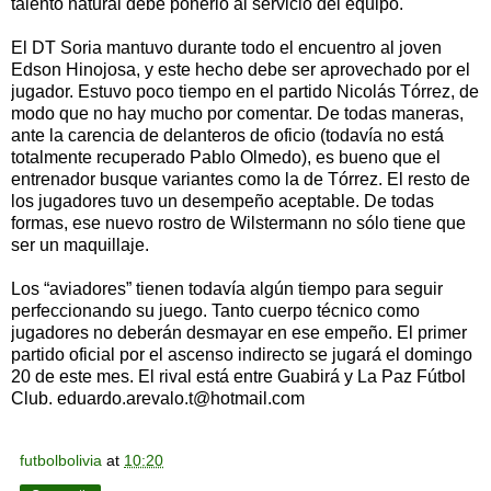
talento natural debe ponerlo al servicio del equipo.
El DT Soria mantuvo durante todo el encuentro al joven
Edson Hinojosa, y este hecho debe ser aprovechado por el
jugador. Estuvo poco tiempo en el partido Nicolás Tórrez, de
modo que no hay mucho por comentar. De todas maneras,
ante la carencia de delanteros de oficio (todavía no está
totalmente recuperado Pablo Olmedo), es bueno que el
entrenador busque variantes como la de Tórrez. El resto de
los jugadores tuvo un desempeño aceptable. De todas
formas, ese nuevo rostro de Wilstermann no sólo tiene que
ser un maquillaje.
Los “aviadores” tienen todavía algún tiempo para seguir
perfeccionando su juego. Tanto cuerpo técnico como
jugadores no deberán desmayar en ese empeño. El primer
partido oficial por el ascenso indirecto se jugará el domingo
20 de este mes. El rival está entre Guabirá y La Paz Fútbol
Club. eduardo.arevalo.t@hotmail.com
futbolbolivia
at
10:20