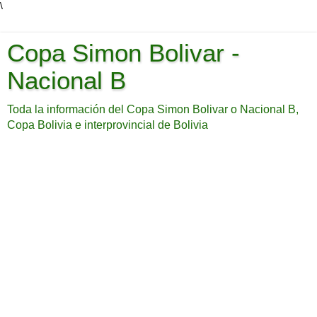
\
Copa Simon Bolivar -
Nacional B
Toda la información del Copa Simon Bolivar o Nacional B,
Copa Bolivia e interprovincial de Bolivia