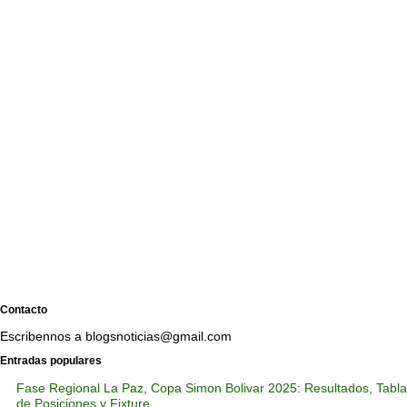
Contacto
Escribennos a blogsnoticias@gmail.com
Entradas populares
Fase Regional La Paz, Copa Simon Bolivar 2025: Resultados, Tabla
de Posiciones y Fixture