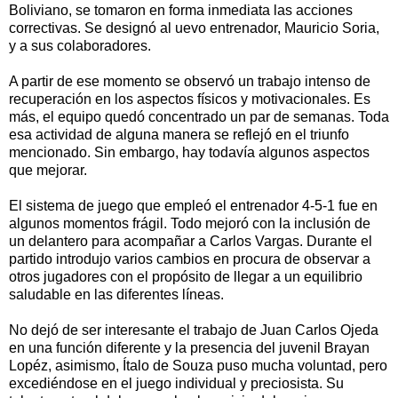
Boliviano, se tomaron en forma inmediata las acciones
correctivas. Se designó al uevo entrenador, Mauricio Soria,
y a sus colaboradores.
A partir de ese momento se observó un trabajo intenso de
recuperación en los aspectos físicos y motivacionales. Es
más, el equipo quedó concentrado un par de semanas. Toda
esa actividad de alguna manera se reflejó en el triunfo
mencionado. Sin embargo, hay todavía algunos aspectos
que mejorar.
El sistema de juego que empleó el entrenador 4-5-1 fue en
algunos momentos frágil. Todo mejoró con la inclusión de
un delantero para acompañar a Carlos Vargas. Durante el
partido introdujo varios cambios en procura de observar a
otros jugadores con el propósito de llegar a un equilibrio
saludable en las diferentes líneas.
No dejó de ser interesante el trabajo de Juan Carlos Ojeda
en una función diferente y la presencia del juvenil Brayan
Lopéz, asimismo, Ítalo de Souza puso mucha voluntad, pero
excediéndose en el juego individual y preciosista. Su