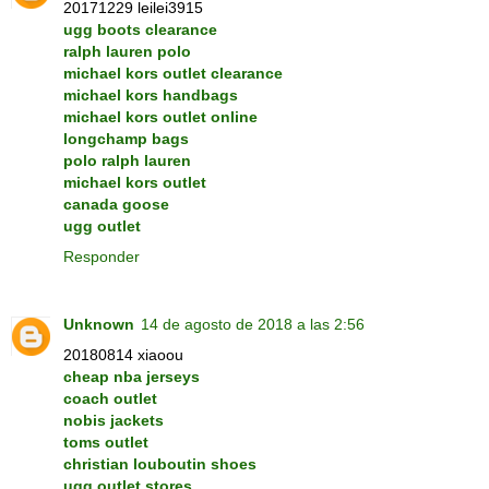
20171229 leilei3915
ugg boots clearance
ralph lauren polo
michael kors outlet clearance
michael kors handbags
michael kors outlet online
longchamp bags
polo ralph lauren
michael kors outlet
canada goose
ugg outlet
Responder
Unknown
14 de agosto de 2018 a las 2:56
20180814 xiaoou
cheap nba jerseys
coach outlet
nobis jackets
toms outlet
christian louboutin shoes
ugg outlet stores