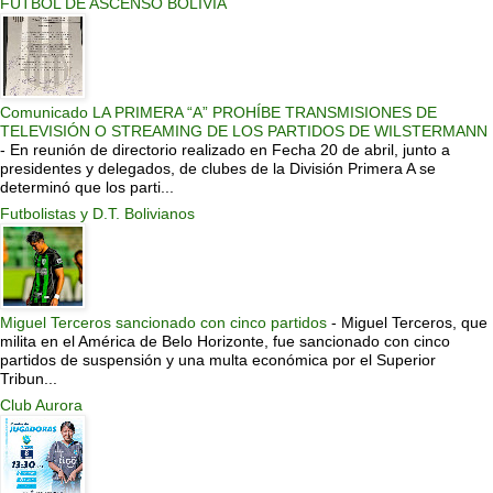
FUTBOL DE ASCENSO BOLIVIA
Comunicado LA PRIMERA “A” PROHÍBE TRANSMISIONES DE
TELEVISIÓN O STREAMING DE LOS PARTIDOS DE WILSTERMANN
-
En reunión de directorio realizado en Fecha 20 de abril, junto a
presidentes y delegados, de clubes de la División Primera A se
determinó que los parti...
Futbolistas y D.T. Bolivianos
Miguel Terceros sancionado con cinco partidos
-
Miguel Terceros, que
milita en el América de Belo Horizonte, fue sancionado con cinco
partidos de suspensión y una multa económica por el Superior
Tribun...
Club Aurora