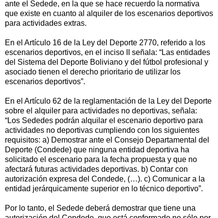
ante el Sedede, en la que se hace recuerdo la normativa
que existe en cuanto al alquiler de los escenarios deportivos
para actividades extras.
En el Artículo 16 de la Ley del Deporte 2770, referido a los
escenarios deportivos, en el inciso II señala: “Las entidades
del Sistema del Deporte Boliviano y del fútbol profesional y
asociado tienen el derecho prioritario de utilizar los
escenarios deportivos”.
En el Artículo 62 de la reglamentación de la Ley del Deporte
sobre el alquiler para actividades no deportivas, señala:
“Los Sededes podrán alquilar el escenario deportivo para
actividades no deportivas cumpliendo con los siguientes
requisitos: a) Demostrar ante el Consejo Departamental del
Deporte (Condede) que ninguna entidad deportiva ha
solicitado el escenario para la fecha propuesta y que no
afectará futuras actividades deportivas. b) Contar con
autorización expresa del Condede, (…). c) Comunicar a la
entidad jerárquicamente superior en lo técnico deportivo”.
Por lo tanto, el Sedede deberá demostrar que tiene una
autorización del Condede, que está conformado no sólo por