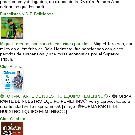
presidentes y delegados, de clubes de la División Primera A se
determinó que los parti...
Futbolistas y D.T. Bolivianos
Miguel Terceros sancionado con cinco partidos
-
Miguel Terceros, que
milita en el América de Belo Horizonte, fue sancionado con cinco
partidos de suspensión y una multa económica por el Superior
Tribun...
Club Aurora
🔵FORMA PARTE DE NUESTRO EQUIPO FEMENINO⚪
-
🔵FORMA
PARTE DE NUESTRO EQUIPO FEMENINO⚪ Ven y aprovecha esta
oportunidad 💪 Te esperamos🙏 [image: 🔵FORMA PARTE DE
NUESTRO EQUIPO FEMENINO⚪]
Club Guabira