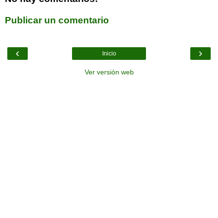
Publicar un comentario
‹
›
Inicio
Ver versión web