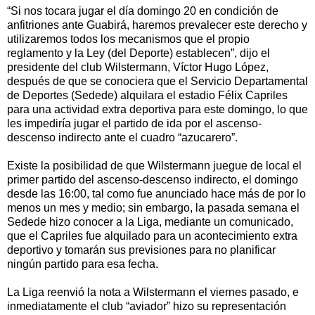
“Si nos tocara jugar el día domingo 20 en condición de
anfitriones ante Guabirá, haremos prevalecer este derecho y
utilizaremos todos los mecanismos que el propio
reglamento y la Ley (del Deporte) establecen”, dijo el
presidente del club Wilstermann, Víctor Hugo López,
después de que se conociera que el Servicio Departamental
de Deportes (Sedede) alquilara el estadio Félix Capriles
para una actividad extra deportiva para este domingo, lo que
les impediría jugar el partido de ida por el ascenso-
descenso indirecto ante el cuadro “azucarero”.
Existe la posibilidad de que Wilstermann juegue de local el
primer partido del ascenso-descenso indirecto, el domingo
desde las 16:00, tal como fue anunciado hace más de por lo
menos un mes y medio; sin embargo, la pasada semana el
Sedede hizo conocer a la Liga, mediante un comunicado,
que el Capriles fue alquilado para un acontecimiento extra
deportivo y tomarán sus previsiones para no planificar
ningún partido para esa fecha.
La Liga reenvió la nota a Wilstermann el viernes pasado, e
inmediatamente el club “aviador” hizo su representación